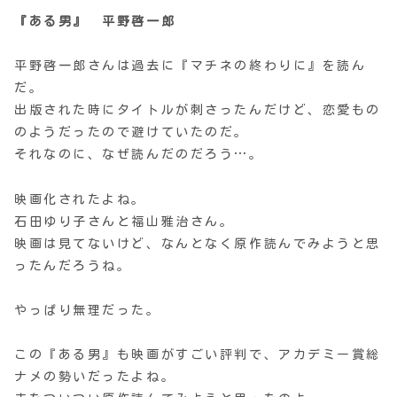
『ある男』 平野啓一郎
平野啓一郎さんは過去に『マチネの終わりに』を読ん
だ。
出版された時にタイトルが刺さったんだけど、恋愛もの
のようだったので避けていたのだ。
それなのに、なぜ読んだのだろう…。
映画化されたよね。
石田ゆり子さんと福山雅治さん。
映画は見てないけど、なんとなく原作読んでみようと思
ったんだろうね。
やっぱり無理だった。
この『ある男』も映画がすごい評判で、アカデミー賞総
ナメの勢いだったよね。