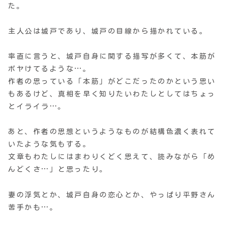
た。
主人公は城戸であり、城戸の目線から描かれている。
率直に言うと、城戸自身に関する描写が多くて、本筋が
ボヤけてるような…。
作者の思っている「本筋」がどこだったのかという思い
もあるけど、真相を早く知りたいわたしとしてはちょっ
とイライラ…。
あと、作者の思想というようなものが結構色濃く表れて
いたような気もする。
文章もわたしにはまわりくどく思えて、読みながら「め
んどくさ…」と思ったり。
妻の浮気とか、城戸自身の恋心とか、やっぱり平野さん
苦手かも…。