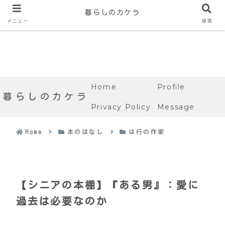
暮らしのカケラ
メニュー
検索
Home
Profile
暮らしのカケラ
Privacy Policy
Message
Home
本のはなし
は行の作家
【シニアの本棚】『ある男』：愛に
過去は必要なのか