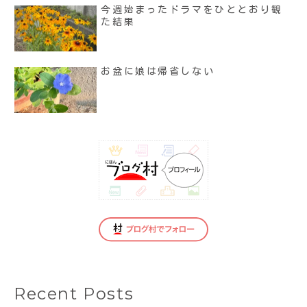
今週始まったドラマをひととおり観
た結果
お盆に娘は帰省しない
Recent Posts