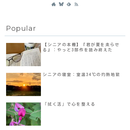
Popular
【シニアの本棚】『君が夏を走らせ
る』：やっと3部作を読み終えた
シニアの寝室：室温34℃の灼熱地獄
「拭く活」で心を整える