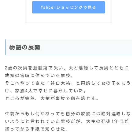
Yahoo!ショッピングで見る
物語の展開
2歳の次男を脳腫瘍で失い、夫と離婚して長男とともに
故郷の宮崎に住んでいる里枝。
そこへやってきた「谷口大祐」と再婚して女の子をもう
け、家族4人で幸せに暮らしていた。
ところが突然、大祐が事故で命を落とす。
生前からもし何かあっても自分の家族には絶対連絡しな
いようにと言われていた里枝だが、大祐の死後1年ほど
経ってから手紙で知らせた。