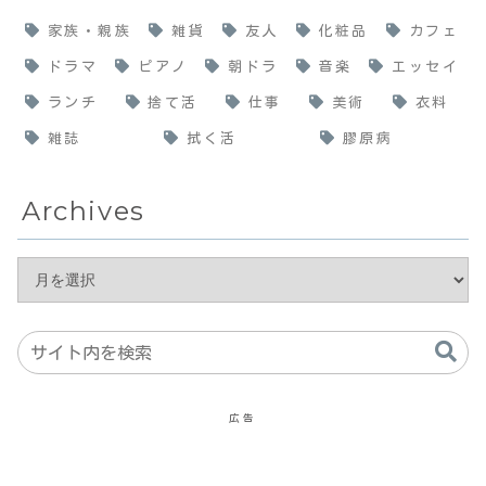
家族・親族
雑貨
友人
化粧品
カフェ
ドラマ
ピアノ
朝ドラ
音楽
エッセイ
ランチ
捨て活
仕事
美術
衣料
雑誌
拭く活
膠原病
Archives
広告