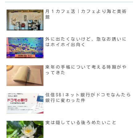
月１カフェ活｜カフェより海と美術
館
外に出たくないけど、急なお誘いに
はホイホイ出向く
来年の手帳について考える時期がや
ってきた
住信SBIネット銀行がドコモなんたら
銀行に変わった件
実は隠している後ろめたいこと