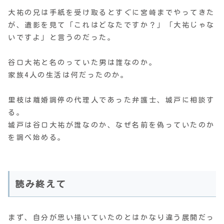
大祐の兄は手紙を受け取るとすぐに宮崎までやってきた
が、遺影を見て「これはどなたですか？」「大祐じゃな
いですよ」と言うのだった。
谷口大祐と名のっていた男は誰なのか。
家族4人の生活は何だったのか。
里枝は離婚調停の代理人であった弁護士、城戸に相談す
る。
城戸は谷口大祐が誰なのか、なぜ名前を偽っていたのか
を調べ始める。
読み終えて
まず、自分が思い描いていたのとはかなり違う展開だっ