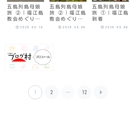
五島列島母娘
五島列島母娘
五島列島母娘
旅 ②｜福江島
旅 ②｜福江島
旅 ①｜福江島
教会めぐり
教会めぐり
到着
（２）
（１）
2026.05.10
2026.05.09
2026.05.08
1
2
…
12
次
へ