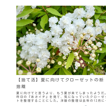
【捨て活】夏に向けてクローゼットの断
捨離
夏に向けてと言うより、もう夏が来てしまったようだ
昨日の『あさイチ』を見て、気になっていたクローゼ
トを整理することにした。洋服の整理は去年の12月に
もしたけど、その時は主に冬服だったので。今回は