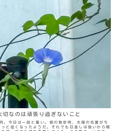
大切なのは頑張り過ぎないこと
9月。今日は一段と暑い。朝の散歩時、太陽の位置がち
ょっと低くなったようだ。それでも日差しは強いから帽