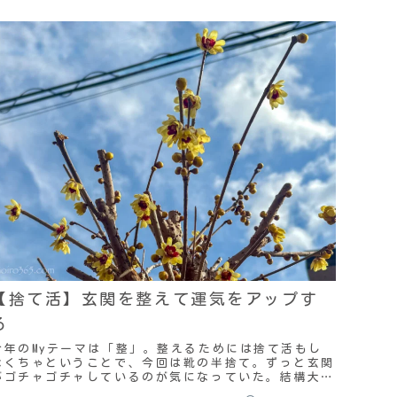
【捨て活】玄関を整えて運気をアップす
る
今年のMyテーマは「整」。整えるためには捨て活もし
なくちゃということで、今回は靴の半捨て。ずっと玄関
がゴチャゴチャしているのが気になっていた。結構大き
な下駄箱（近頃はシューズクローゼットと言うの