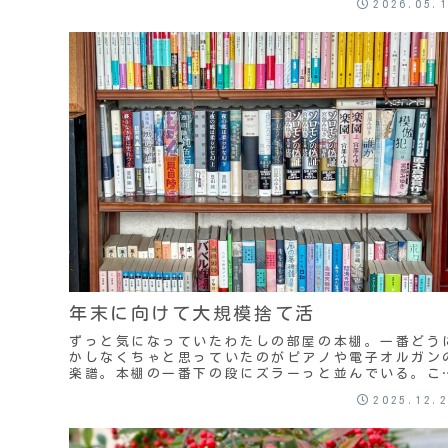
2026.05.
『あ...
年末に向けて大規模捨て活
ずっと気になっていたわたしの部屋の本棚。一番どう
かしなくちゃと思っていたのがピアノや電子オルガン
楽譜。本棚の一番下の段にズラーっと並んでいる。こ
を処分すれば、他の溢れ出ている本が気持ちよく収納
2025.12.
で...