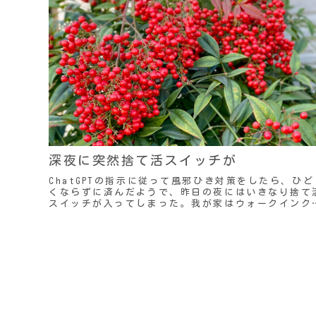
深夜に突然捨て活スイッチが
ChatGPTの指示に従って風邪ひき対策をしたら、ひど
くならずに済んだようで、昨日の夜にはいきなり捨て
スイッチが入ってしまった。我が家はウォークインク
ーゼットの中に嫁入り道具の箪笥が置いてあるんだ..