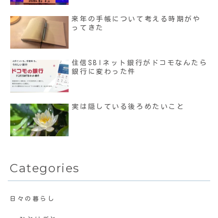
来年の手帳について考える時期がや
ってきた
住信SBIネット銀行がドコモなんたら
銀行に変わった件
実は隠している後ろめたいこと
Categories
日々の暮らし