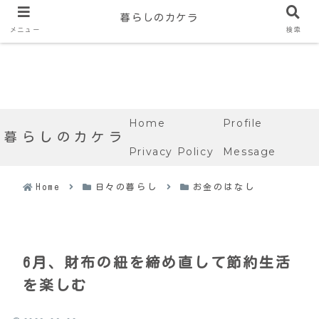
暮らしのカケラ
メニュー
検索
Home
Profile
暮らしのカケラ
Privacy Policy
Message
Home
日々の暮らし
お金のはなし
6月、財布の紐を締め直して節約生活
を楽しむ