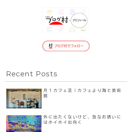
Recent Posts
月１カフェ活｜カフェより海と美術
館
外に出たくないけど、急なお誘いに
はホイホイ出向く