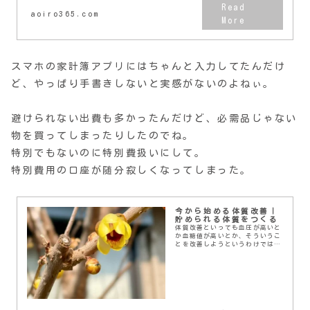
aoiro365.com
スマホの家計簿アプリにはちゃんと入力してたんだけ
ど、やっぱり手書きしないと実感がないのよねぃ。
避けられない出費も多かったんだけど、必需品じゃない
物を買ってしまったりしたのでね。
特別でもないのに特別費扱いにして。
特別費用の口座が随分寂しくなってしまった。
今から始める体質改善｜
貯められる体質をつくる
体質改善といっても血圧が高いと
か血糖値が高いとか、そういうこ
とを改善しようというわけではな
い。血圧も血糖値も正常値内だ。
前々から言ってるけど今年のMyテ
ーマは「貯」。お金を貯める。３
ヶ月続けると人生が...