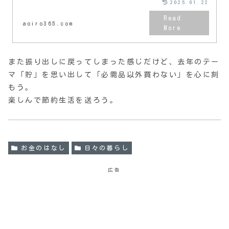
2025.01.22
aoiro365.com
また振り出しに戻ってしまった感じだけど、去年のテー
マ「貯」を思い出して「必需品以外買わない」を心に刻
もう。
楽しんで節約生活を送ろう。
お金のはなし
日々の暮らし
広告