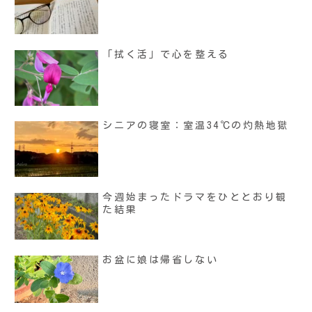
「拭く活」で心を整える
シニアの寝室：室温34℃の灼熱地獄
今週始まったドラマをひととおり観
た結果
お盆に娘は帰省しない