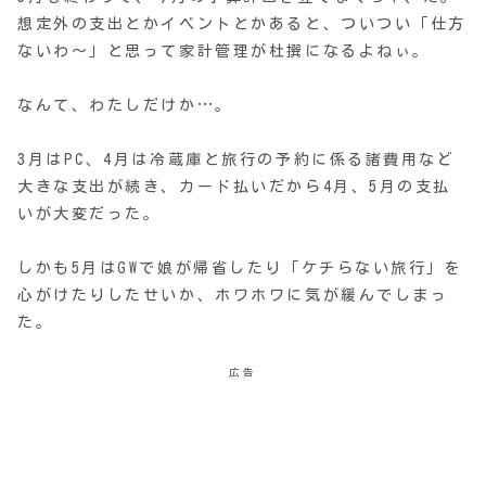
想定外の支出とかイベントとかあると、ついつい「仕方
ないわ〜」と思って家計管理が杜撰になるよねぃ。
なんて、わたしだけか…。
3月はPC、4月は冷蔵庫と旅行の予約に係る諸費用など
大きな支出が続き、カード払いだから4月、5月の支払
いが大変だった。
しかも5月はGWで娘が帰省したり「ケチらない旅行」を
心がけたりしたせいか、ホワホワに気が緩んでしまっ
た。
広告