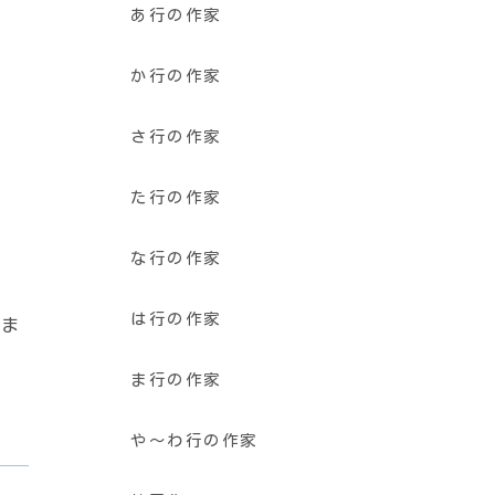
あ行の作家
か行の作家
さ行の作家
た行の作家
な行の作家
は行の作家
るま
ま行の作家
や〜わ行の作家