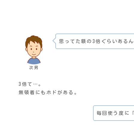
思ってた額の3倍ぐらいある
次男
3倍て…。
無頓着にもホドがある。
毎回使う度に