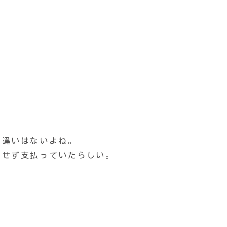
間違いはないよね。
図せず支払っていたらしい。
。