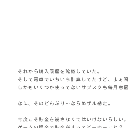
それから購入履歴を確認していた。
そして電卓でいちいち計算してたけど、まぁ
しかもいくつか使ってないサブスクも毎月意
なに、そのどんぶり…ならぬザル勘定。
今度こそ貯金を崩さなくてはいけないらしい
ゲームの課金で貯金崩すってどーゆーこと？