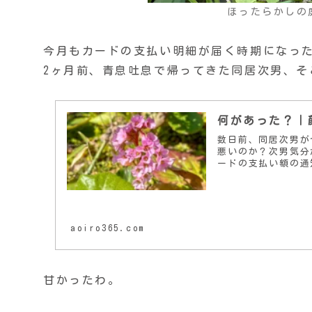
ほったらかしの
今月もカードの支払い明細が届く時期になっ
2ヶ月前、青息吐息で帰ってきた同居次男、
何があった？｜
数日前、同居次男が
悪いのか？次男気分
ードの支払い額の通
aoiro365.com
甘かったわ。