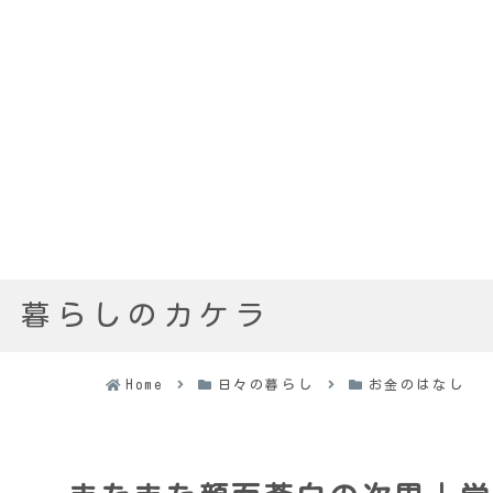
暮らしのカケラ
Home
日々の暮らし
お金のはなし