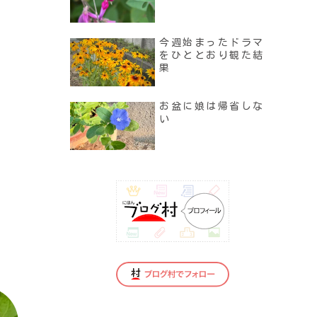
今週始まったドラマ
をひととおり観た結
果
お盆に娘は帰省しな
い