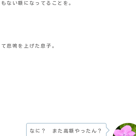
でもない額になってることを。
見て悲鳴を上げた息子。
なに？ また高額やったん？