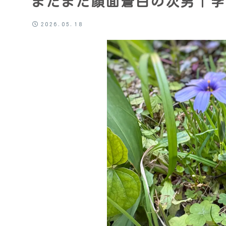
またまた顔面蒼白の次男｜学
2026.05.18