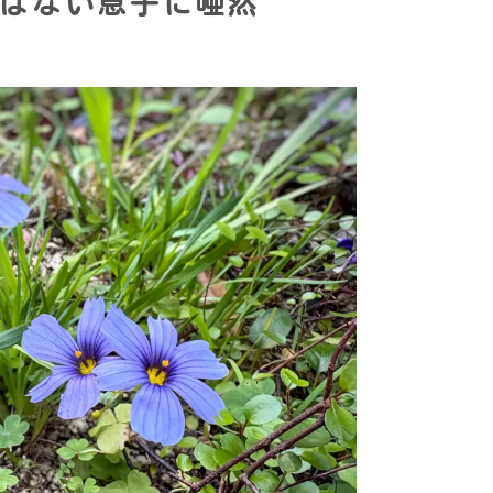
ばない息子に唖然