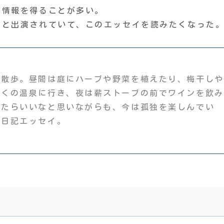
ら情報を得ることが多い。
」と出演されていて、このエッセイを読みたくなった
お散歩。昼間は庭にハーブや野菜を植えたり、梅干しや
近くの温泉に行き、夜は薪ストーブの前でワインを飲み
きたらいいなと思いながらも、今は孤独を楽しんでい
た日記エッセイ。