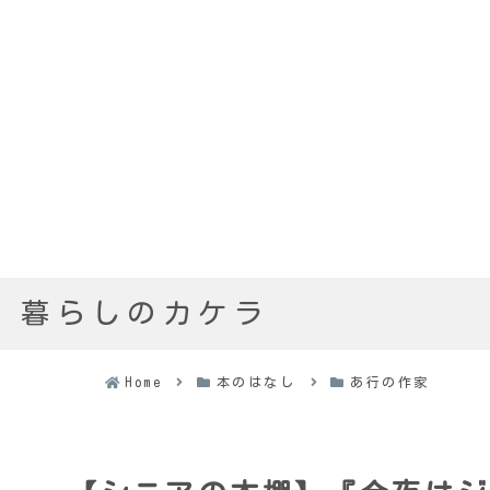
暮らしのカケラ
Home
本のはなし
あ行の作家