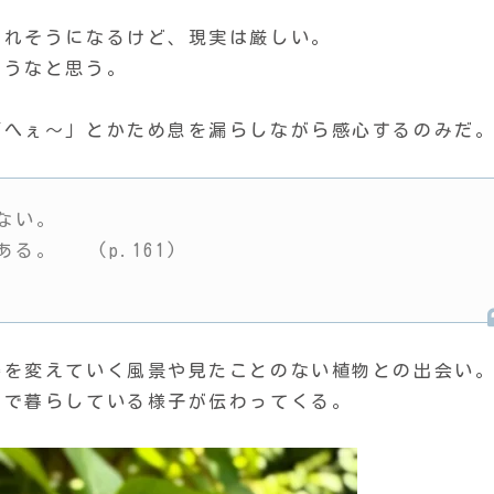
憧れそうになるけど、現実は厳しい。
ろうなと思う。
「へぇ〜」とかため息を漏らしながら感心するのみだ
ない。
る。 (p.161)
姿を変えていく風景や見たことのない植物との出会い
んで暮らしている様子が伝わってくる。