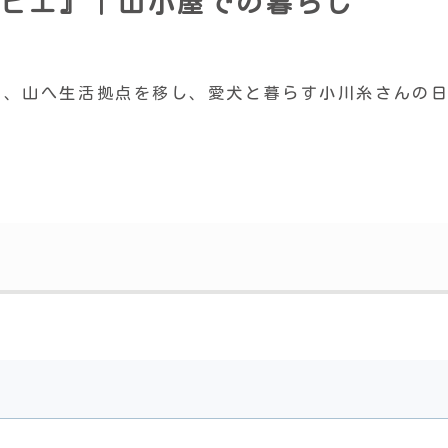
ビエ』｜山小屋での暮らし
と、山へ生活拠点を移し、愛犬と暮らす小川糸さんの