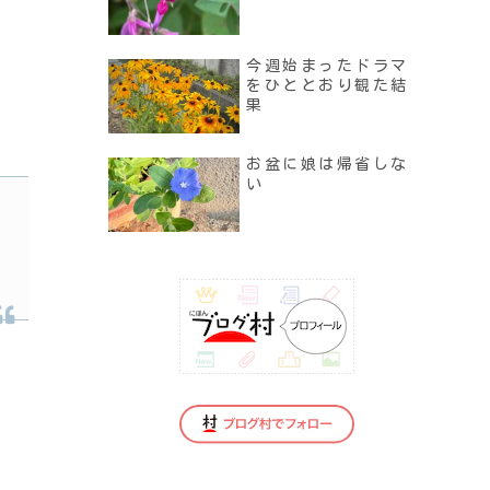
今週始まったドラマ
をひととおり観た結
果
。
お盆に娘は帰省しな
い
。