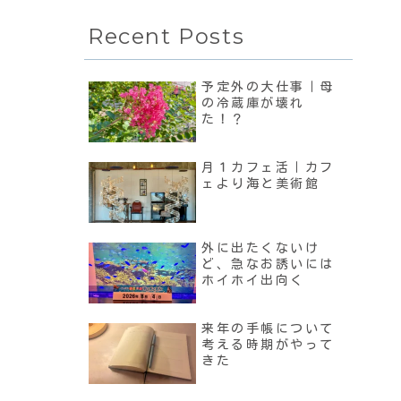
Recent Posts
予定外の大仕事｜母
の冷蔵庫が壊れ
た！？
月１カフェ活｜カフ
ェより海と美術館
外に出たくないけ
ど、急なお誘いには
ホイホイ出向く
来年の手帳について
考える時期がやって
きた