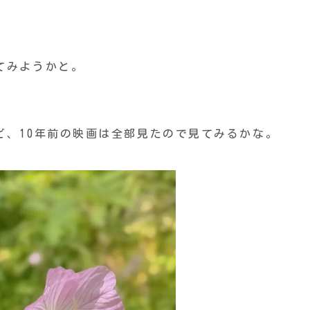
てみようかと。
ど、10年前の映画は全部見たので見てみるかな。