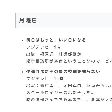
月曜日
明日はもっと、いい日になる
フジテレビ 9時
出演：福原遥、林遣都ほか
児童相談所が舞台ということなので、ど
僕達はまだその星の校則を知らない
フジテレビ 10時
出演：磯村勇斗、堀田真由、稲垣吾郎ほ
スクールロイヤーの話だそうだ。
脇の俳優さんたちも素敵だし、脚本が大