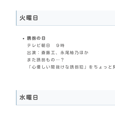
火曜日
誘拐の日
テレビ朝日 ９時
出演：斎藤工、永尾柚乃ほか
また誘拐もの…？
「心優しい間抜けな誘拐犯」をちょっと
水曜日