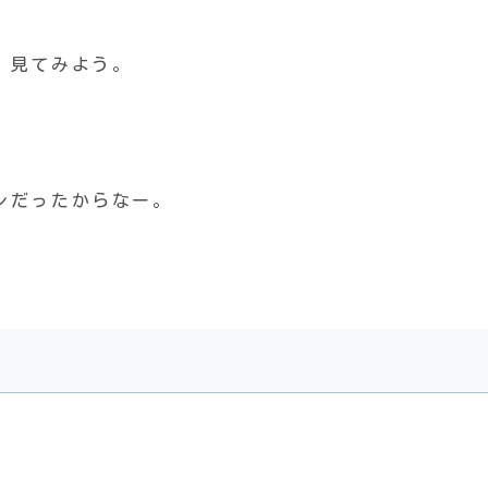
、見てみよう。
レだったからなー。