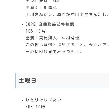
テレビ東京 9時
出演：上川隆也
上川さんだし、原作が中山七里さんだし
DOPE 麻薬取締部特捜課
TBS 10時
出演：高橋海人、中村倫也
この枠は習慣的に見てるけど、今期がア
一応初回は見てみるつもり。
土曜日
ひとりでしにたい
NHK 10時