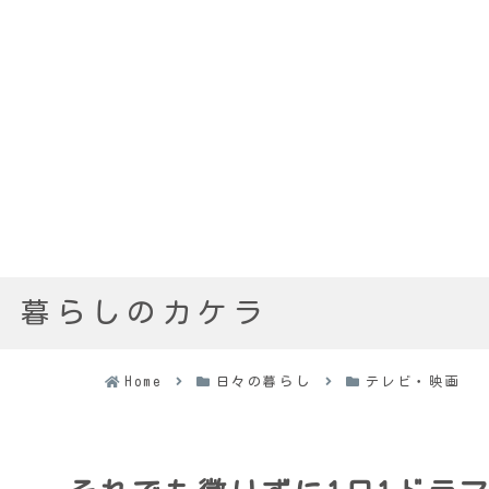
暮らしのカケラ
Home
日々の暮らし
テレビ・映画