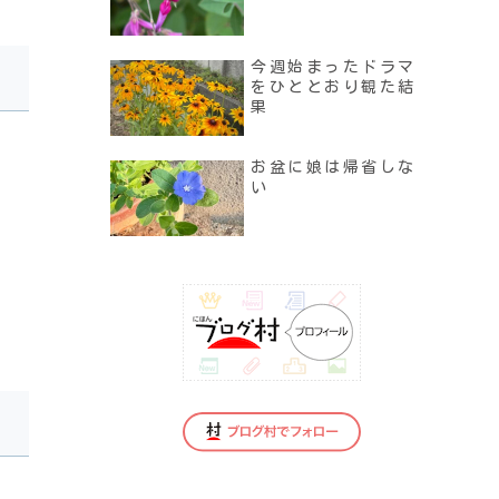
今週始まったドラマ
をひととおり観た結
果
お盆に娘は帰省しな
い