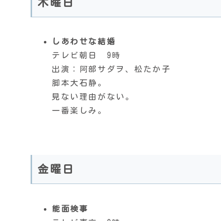
木曜日
しあわせな結婚
テレビ朝日 9時
出演：阿部サダヲ、松たか子
脚本大石静。
見ない理由がない。
一番楽しみ。
金曜日
能面検事