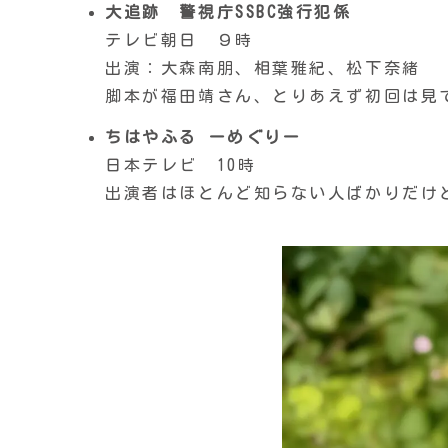
大追跡 警視庁SSBC強行犯係
テレビ朝日 ９時
出演：大森南朋、相葉雅紀、松下奈緒
脚本が福田靖さん、とりあえず初回は見
ちはやふる ーめぐりー
日本テレビ 10時
出演者はほとんど知らない人ばかりだけ