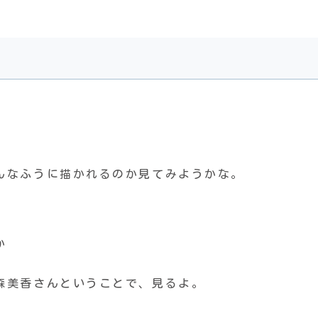
んなふうに描かれるのか見てみようかな。
か
森美香さんということで、見るよ。