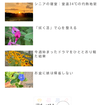
シニアの寝室：室温34℃の灼熱地獄
「拭く活」で心を整える
今週始まったドラマをひととおり観
た結果
お盆に娘は帰省しない