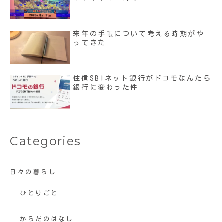
来年の手帳について考える時期がや
ってきた
住信SBIネット銀行がドコモなんたら
銀行に変わった件
Categories
日々の暮らし
ひとりごと
からだのはなし