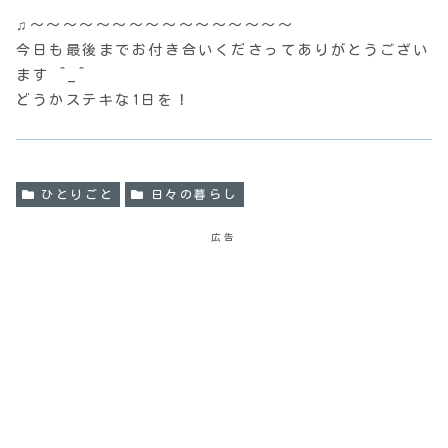
♫〜〜〜〜〜〜〜〜〜〜〜〜〜〜〜〜
今日も最後までお付き合いくださってありがとうござい
ます ^_^
どうかステキな1日を！
ひとりごと
日々の暮らし
広告