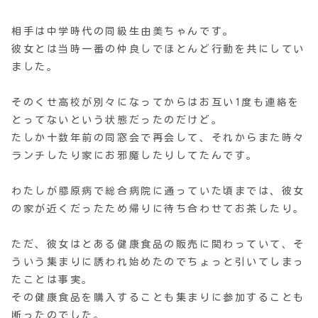
相手は中学時代の同級生由美ちゃんです。
彼女とは当時一番の仲良しでほとんど行動を共にしてい
ました。
そのくせ高校が別々になってからはお互い1度も連絡を
とってないという状態だったのだけど。
たしか十数年前の同窓会で再会して、それからまた時々
ランチしたり家にお邪魔したりしてたんです。
わたしが膠原病で総合病院に通っていた頃までは、彼女
の家が近くだったため帰りに待ち合わせてお茶したり。
ただ、彼女はとある健康食品の販売に関わっていて、そ
ういう集まりに誘われ始めたのでちょっと引いてしまっ
たことは事実。
その健康食品を購入することも集まりに参加することも
断ったのでした。