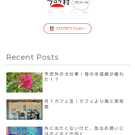
Recent Posts
予定外の大仕事｜母の冷蔵庫が壊れ
た！？
月１カフェ活｜カフェより海と美術
館
外に出たくないけど、急なお誘いに
はホイホイ出向く