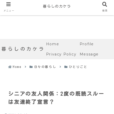
暮らしのカケラ
メニュー
検索
Home
Profile
暮らしのカケラ
Privacy Policy
Message
Home
日々の暮らし
ひとりごと
シニアの友人関係：2度の既読スルー
は友達終了宣言？