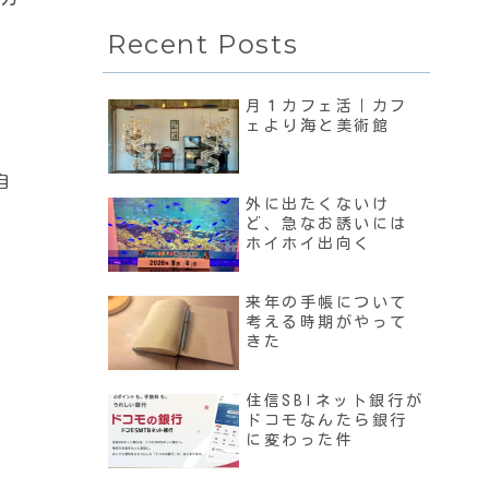
Recent Posts
月１カフェ活｜カフ
ェより海と美術館
自
外に出たくないけ
ど、急なお誘いには
ホイホイ出向く
来年の手帳について
考える時期がやって
きた
住信SBIネット銀行が
ドコモなんたら銀行
に変わった件