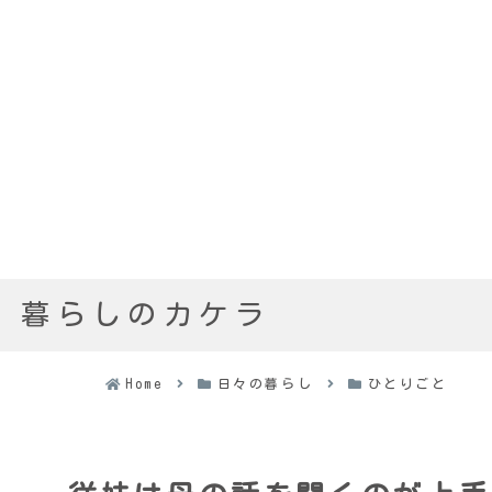
暮らしのカケラ
Home
日々の暮らし
ひとりごと