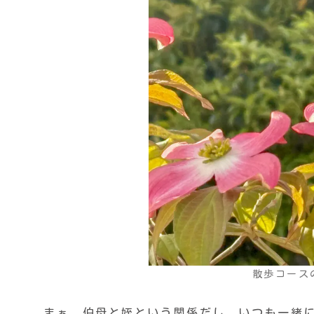
散歩コース
まぁ、伯母と姪という関係だし、いつも一緒