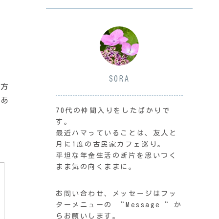
SORA
の方
「あ
70代の仲間入りをしたばかりで
す。
最近ハマっていることは、友人と
月に1度の古民家カフェ巡り。
平坦な年金生活の断片を思いつく
まま気の向くままに。
お問い合わせ、メッセージはフッ
ターメニューの “Message“ か
らお願いします。