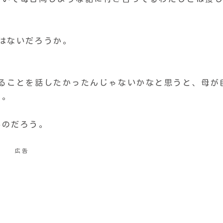
はないだろうか。
あることを話したかったんじゃないかなと思うと、母が
ど。
いのだろう。
広告