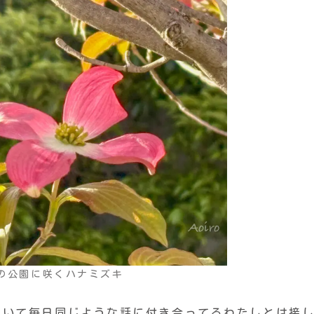
の公園に咲くハナミズキ
にいて毎日同じような話に付き合ってるわたしとは接