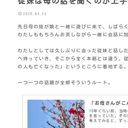
従妹は母の話を聞くのが上手
2025.04.22
先日母の姪が娘と一緒に遊びに来て、しばら
わたしももちろんお茶しながら一緒に会話に
わたしとしては久しぶりに会った従妹と話し
へ持っていき、そこから全く本筋とは違う、
の人も亡くなった」というところに着地する
一つ一つの話題が全部そういうルート。
「お母さんがこ
10年ぐらい前、当
を言っていた。その
考えてみると、ずっ