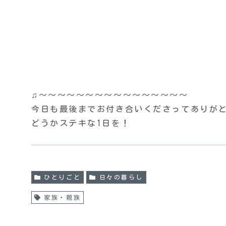
♫〜〜〜〜〜〜〜〜〜〜〜〜〜〜〜〜
今日も最後までお付き合いくださってありがとう
どうかステキな1日を！
ひとりごと
日々の暮らし
家族・親族