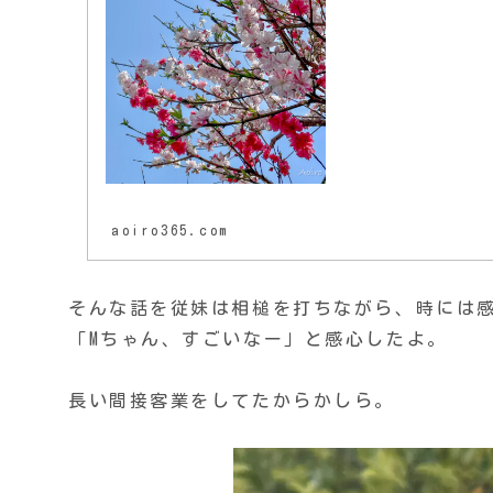
aoiro365.com
そんな話を従妹は相槌を打ちながら、時には
「Mちゃん、すごいなー」と感心したよ。
長い間接客業をしてたからかしら。