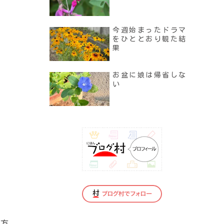
今週始まったドラマ
をひととおり観た結
果
お盆に娘は帰省しな
い
し方