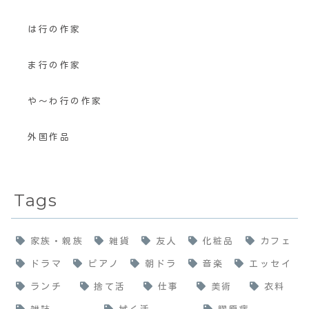
は行の作家
ま行の作家
や〜わ行の作家
外国作品
Tags
家族・親族
雑貨
友人
化粧品
カフェ
ドラマ
ピアノ
朝ドラ
音楽
エッセイ
ランチ
捨て活
仕事
美術
衣料