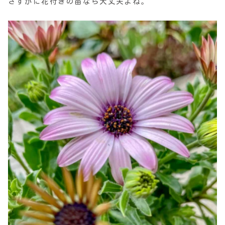
さすがに花付きの苗なら大丈夫よね。