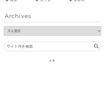
雑誌
拭く活
膠原病
Archives
広告