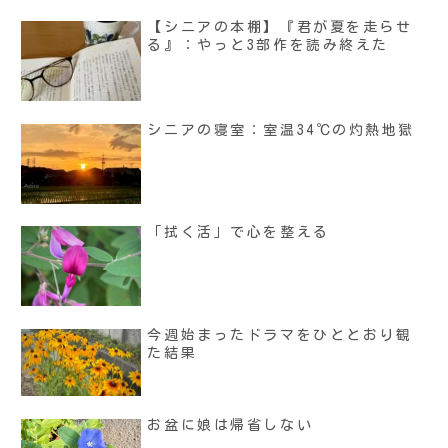
【シニアの本棚】『君が夏を走らせ
る』：やっと3部作を読み終えた
シニアの寝室：室温34℃の灼熱地獄
「拭く活」で心を整える
今週始まったドラマをひととおり観
た結果
お盆に娘は帰省しない