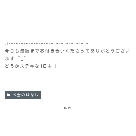
♫〜〜〜〜〜〜〜〜〜〜〜〜〜〜〜〜
今日も最後までお付き合いくださってありがとうござい
ます ^_^
どうかステキな1日を！
お金のはなし
広告