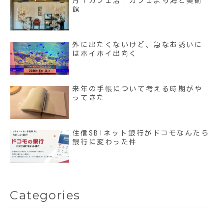
月１カフェ活｜カフェより海と美術
館
外に出たくないけど、急なお誘いに
はホイホイ出向く
来年の手帳について考える時期がや
ってきた
住信SBIネット銀行がドコモなんたら
銀行に変わった件
Categories