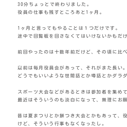
30分ちょっとで終わりました。
役員の仕事も残すところあと1ヶ月。
1ヶ月と言ってもやることは１つだけです。
途中で回覧板を回さなくてはいけないかもだ
前回やったのは十数年前だけど、その頃に比
以前は毎月役員会があって、それがまた長い
どうでもいいような世間話とか噂話とかダラ
スポーツ大会などがあるときは参加者を集め
最近はそういうのも淡白になって、無理にお
昔は夏まつりとか餅つき大会とかもあって、
けど、そういう行事もなくなったし。