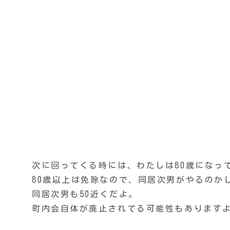
次に回ってくる時には、わたしは80歳になっ
80歳以上は免除なので、同居次男がやるのか
同居次男も50近くだよ。
町内会自体が廃止されてる可能性もあります