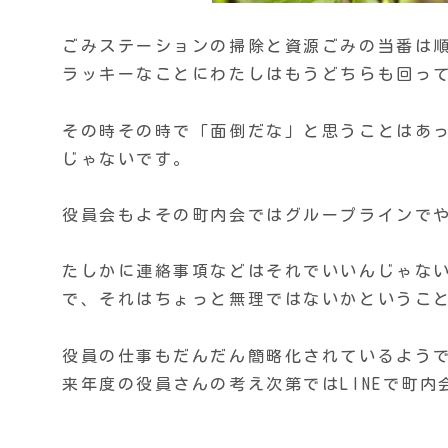
ごみステーションの掃除と資源ごみの当番は
ラッキーなことにわたしはもうどちらも回っ
その時その時で「面倒だな」と思うことはあ
じゃないです。
役員会もよその町内会ではグループラインで
たしかに連絡事項などはそれでいいんじゃな
で、それはちょっと無理ではないかというこ
役員の仕事もだんだん簡略化されているよう
来年度の役員さんの考え次第ではLINEで町