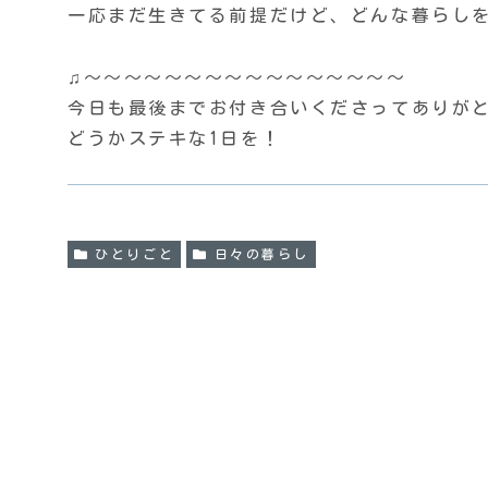
一応まだ生きてる前提だけど、どんな暮らし
♫〜〜〜〜〜〜〜〜〜〜〜〜〜〜〜〜
今日も最後までお付き合いくださってありがとう
どうかステキな1日を！
ひとりごと
日々の暮らし