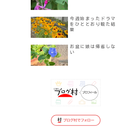
今週始まったドラマ
をひととおり観た結
果
お盆に娘は帰省しな
い