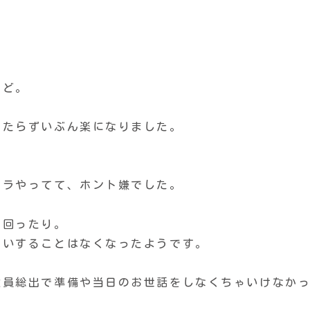
けど。
べたらずいぶん楽になりました。
。
ダラやってて、ホント嫌でした。
て回ったり。
願いすることはなくなったようです。
役員総出で準備や当日のお世話をしなくちゃいけなか