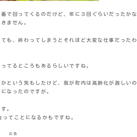
順番で回ってくるのだけど、年に３回ぐらいだったか
てきません。
っても、終わってしまうとそれほど大変な仕事だった
やってるところもあるらしいですね。
いかという気もしたけど、我が町内は高齢化が激しい
とになったのですが。
です。
内会ってことになるかもですね。
広告