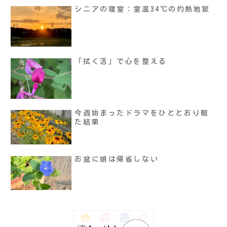
シニアの寝室：室温34℃の灼熱地獄
「拭く活」で心を整える
今週始まったドラマをひととおり観
た結果
お盆に娘は帰省しない