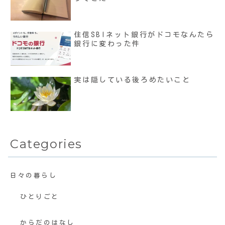
住信SBIネット銀行がドコモなんたら
銀行に変わった件
実は隠している後ろめたいこと
Categories
日々の暮らし
ひとりごと
からだのはなし