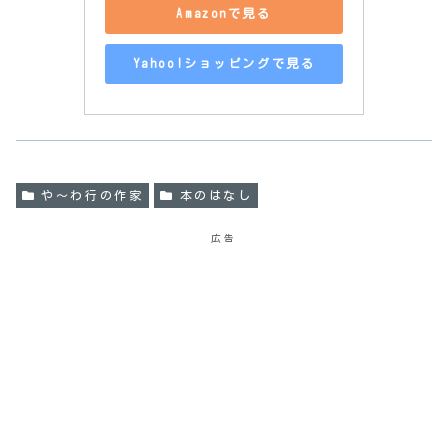
Amazonで見る
Yahoo!ショッピングで見る
や〜わ行の作家
本のはなし
広告