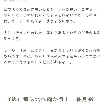
2025.10.08
この地方では運が悪いことを「まんが悪い」と言う。
わたしぐらいの年代だとあまり使わないけど、母の世
代、特にウチの母はよく使うように思う。
人には持って生まれた「運」があるというのが母の考え
だそうだ。
うーん（「運」だけに）、確かにそういう部分もあるか
もしれないけど、わたしは人の人生を運がいいとか悪い
とかで片付けるのには抵抗があるなー。
『逃亡者は北へ向かう』 柚月裕