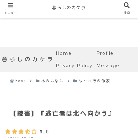
暮らしのカケラ
メニュー
検索
Home
Profile
暮らしのカケラ
Privacy Policy
Message
Home
本のはなし
や〜わ行の作家
【読書】『逃亡者は北へ向かう』
3.5