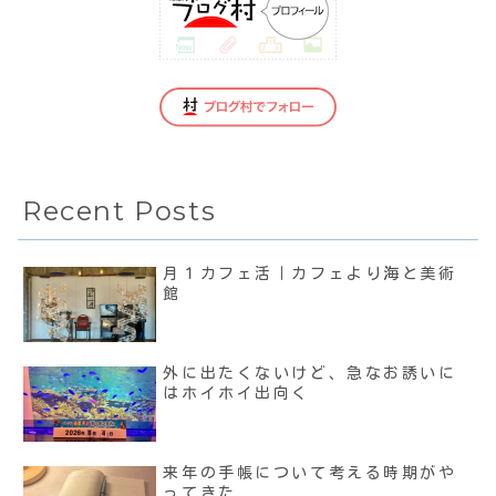
Recent Posts
月１カフェ活｜カフェより海と美術
館
外に出たくないけど、急なお誘いに
はホイホイ出向く
来年の手帳について考える時期がや
ってきた