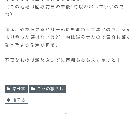
（この地域は回収前日の午後5時以降出していいので
ね）
まぁ、外から見るとなーんにも変わってないので、あん
まりやった感はないけど、物は減らせたので気分も軽く
なったような気がする。
不要なものは溜め込まずに戸棚も心もスッキリと！
家仕事
日々の暮らし
捨て活
広告