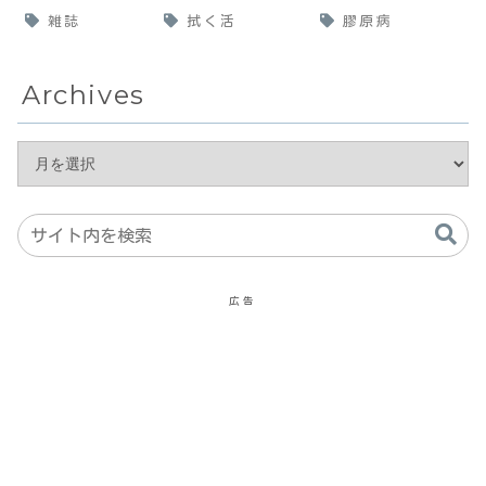
雑誌
拭く活
膠原病
Archives
広告