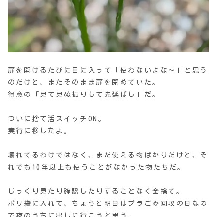
扉を開けるたびに目に入って「使わないよな〜」と思う
のだけど、またそのまま扉を閉めていた。
得意の「見て見ぬ振りして先延ばし」だ。
ついに捨て活スイッチON。
実行に移したよ。
壊れてるわけではなく、まだ使える物ばかりだけど、そ
れでも10年以上も使うことがなかった物たちだ。
じっくり見たり確認したりすることなく全捨て。
ポリ袋に入れて、ちょうど明日はプラごみ回収の日なの
で夜のうちに出しに行こうと思う。