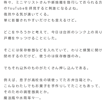
時々、ミニマリストさんや断捨離を励行しておられる方
のYouTubeを拝見すると刺激になるよね。
俄然やる気が湧いてくる。
単に影響されやすいだけとも言えるけど。
どこをやろうかと考えて、今日は台所のシンク上の吊り
戸棚をやっつけることにした。
そこには保存容器などを入れていて、わりと頻繁に開け
閉めするのだけど、使うのは保存容器のみ。
でもそれ以外のものがたくさん押し込んである。
例えば、息子が高校生の頃使ってたお弁当箱とか。
こんなわたしでもお菓子を手作りしてたこともあって、
そのための調理器具とか。
魔法瓶や水筒等々…。