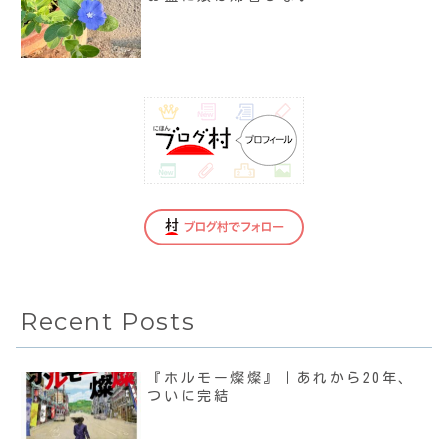
Recent Posts
『ホルモー燦燦』｜あれから20年、
ついに完結