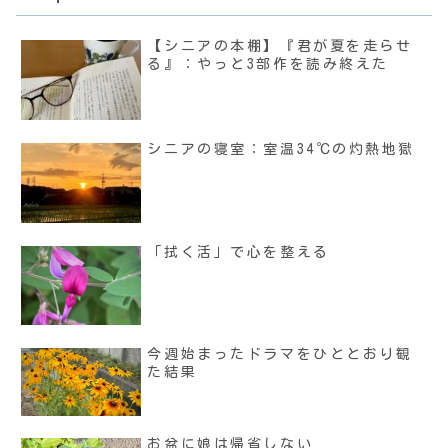
【シニアの本棚】『君が夏を走らせ
る』：やっと3部作を読み終えた
シニアの寝室：室温34℃の灼熱地獄
「拭く活」で心を整える
今週始まったドラマをひととおり観
た結果
お盆に娘は帰省しない