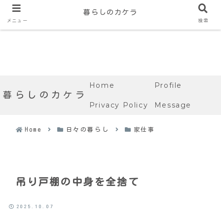
暮らしのカケラ
メニュー
検索
Home
Profile
暮らしのカケラ
Privacy Policy
Message
Home
日々の暮らし
家仕事
吊り戸棚の中身を全捨て
2025.10.07