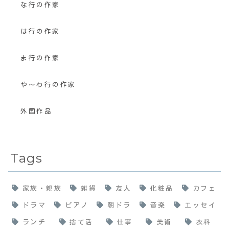
な行の作家
は行の作家
ま行の作家
や〜わ行の作家
外国作品
Tags
家族・親族
雑貨
友人
化粧品
カフェ
ドラマ
ピアノ
朝ドラ
音楽
エッセイ
ランチ
捨て活
仕事
美術
衣料