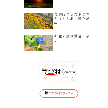
今週始まったドラマ
をひととおり観た結
果
お盆に娘は帰省しな
い