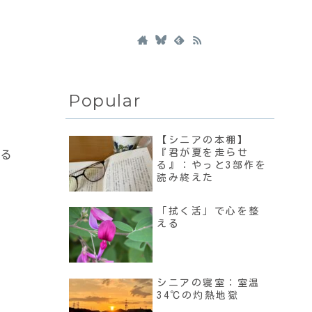
Popular
【シニアの本棚】
『君が夏を走らせ
ある
る』：やっと3部作を
読み終えた
「拭く活」で心を整
える
シニアの寝室：室温
34℃の灼熱地獄