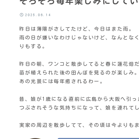
そろそろ毎年楽しみにしてい
2025.06.14
昨日は薄陽がさしてたけど、今日はまた雨。
雨の日が嫌いなわけじゃないけど、なんとな
りもする。
昨日の朝、ワンコと散歩してると春に蓮花畑
苗が植えられた後の田んぼを見るのが楽しみ
あの光景には毎年癒されるわー。
昔、娘が1歳になる直前に広島から大阪へ引っ
つぶされそうな気持ちになって、娘を連れて
実家の周辺を散歩してて、その頃は今よりも