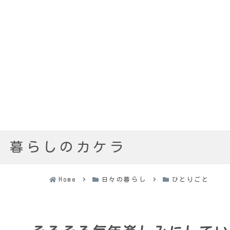
暮らしのカケラ
Home
日々の暮らし
ひとりごと