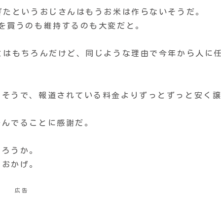
ぎたというおじさんはもうお米は作らないそうだ。
を買うのも維持するのも大変だと。
とはもちろんだけど、同じような理由で今年から人に
るそうで、報道されている料金よりずっとずっと安く
済んでることに感謝だ。
だろうか。
のおかげ。
広告