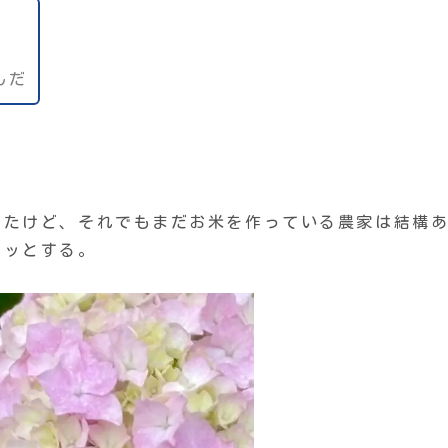
んだ
ったけど、それでもまだお米を作っている農家は結構
ホッとする。