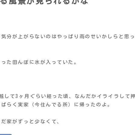
る風景が見られるかな
く気分が上がらないのはやっぱり雨のせいかしらと思
だった田んぼに水が入っていた。
。
越して3ヶ月ぐらい経った頃、なんだかイライラして
しばらく実家（今住んでる所）に帰ったのよ。
まだ家がずっと少なくて、