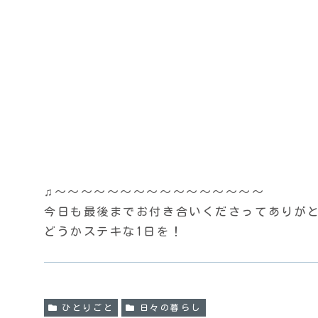
♫〜〜〜〜〜〜〜〜〜〜〜〜〜〜〜〜
今日も最後までお付き合いくださってありがとう
どうかステキな1日を！
ひとりごと
日々の暮らし