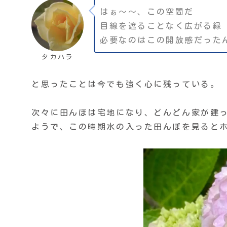
はぁ〜〜、この空間だ
目線を遮ることなく広がる緑
必要なのはこの開放感だった
タカハラ
と思ったことは今でも強く心に残っている。
次々に田んぼは宅地になり、どんどん家が建
ようで、この時期水の入った田んぼを見ると