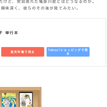
たけど、突如現れた亀掛川君とはどうなるのか。
も興味深く、彼らのその後が見てみたい。
子 単行本
Yahoo!ショッピングで見
楽天市場で見る
る