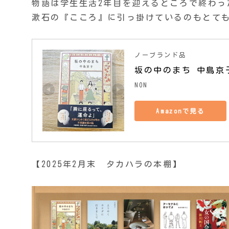
物語は学生生活2年目を迎えるところで終わっ
漱石の『こころ』に引っ掛けているのもとて
ノーブランド品
坂の中のまち 中島京
NON
Amazonで見る
【2025年2月末 タカハラの本棚】