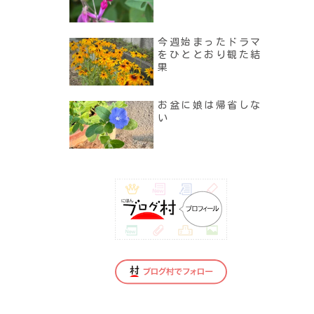
今週始まったドラマ
をひととおり観た結
果
お盆に娘は帰省しな
い