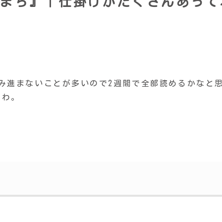
まち』｜仕掛けがたくさんあって
み進まないことが多いので2週間で全部読めるかなと
たわ。