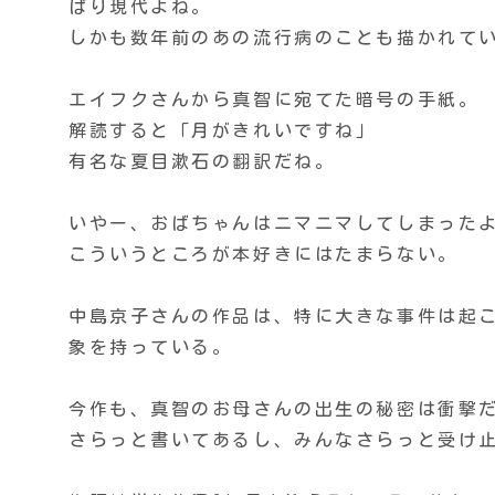
ぱり現代よね。
しかも数年前のあの流行病のことも描かれて
エイフクさんから真智に宛てた暗号の手紙。
解読すると「月がきれいですね」
有名な夏目漱石の翻訳だね。
いやー、おばちゃんはニマニマしてしまった
こういうところが本好きにはたまらない。
中島京子さんの作品は、特に大きな事件は起
象を持っている。
今作も、真智のお母さんの出生の秘密は衝撃
さらっと書いてあるし、みんなさらっと受け