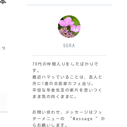
本
SORA
思っ
70代の仲間入りをしたばかりで
す。
最近ハマっていることは、友人と
月に1度の古民家カフェ巡り。
平坦な年金生活の断片を思いつく
まま気の向くままに。
お問い合わせ、メッセージはフッ
ターメニューの “Message“ か
らお願いします。