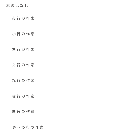
本のはなし
あ行の作家
か行の作家
さ行の作家
た行の作家
な行の作家
は行の作家
ま行の作家
や〜わ行の作家