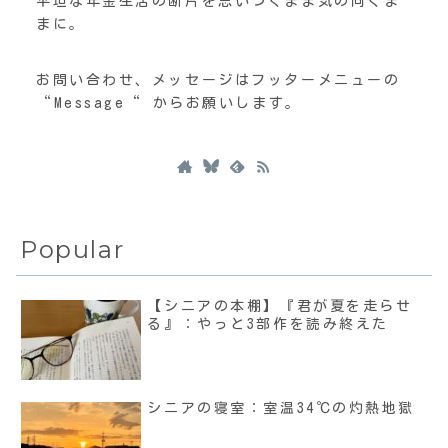
平坦な年金生活の断片を思いつくまま気の向くま
まに。
お問い合わせ、メッセージはフッターメニューの
“Message“ からお願いします。
Popular
【シニアの本棚】『君が夏を走らせ
る』：やっと3部作を読み終えた
シニアの寝室：室温34℃の灼熱地獄