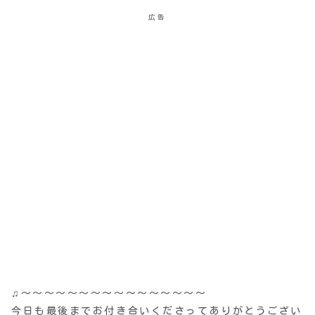
広告
♫〜〜〜〜〜〜〜〜〜〜〜〜〜〜〜〜
今日も最後までお付き合いくださってありがとうござい