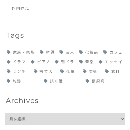
外国作品
Tags
家族・親族
雑貨
友人
化粧品
カフェ
ドラマ
ピアノ
朝ドラ
音楽
エッセイ
ランチ
捨て活
仕事
美術
衣料
雑誌
拭く活
膠原病
Archives