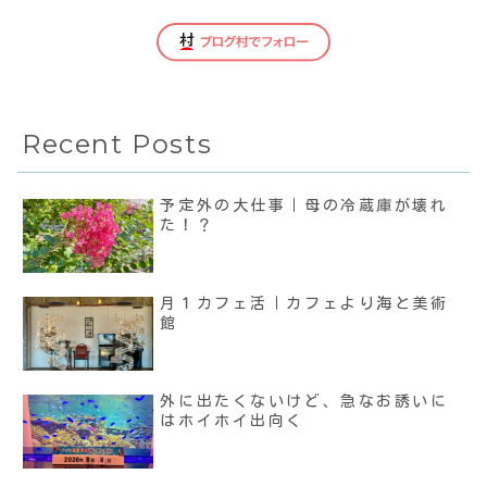
Recent Posts
予定外の大仕事｜母の冷蔵庫が壊れ
た！？
月１カフェ活｜カフェより海と美術
館
外に出たくないけど、急なお誘いに
はホイホイ出向く