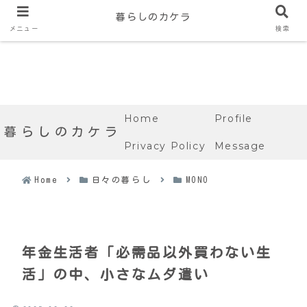
暮らしのカケラ
メニュー
検索
Home
Profile
暮らしのカケラ
Privacy Policy
Message
Home
日々の暮らし
MONO
年金生活者「必需品以外買わない生
活」の中、小さなムダ遣い