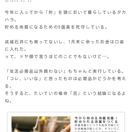
2025.02.22
今年に入ってから「貯」を頭において暮らしているタカ
ハラ。
貯める体質になるための5箇条を死守している。
成城石井にも寄ってないし、1月末に余ったお金は口座
に入れた。
って、ドヤ顔で言うほどのことでもないけど…。
「生活必需品以外買わない」もちゃんと実行している。
「コレ、いいな」と思ったものは必需品かどうかを考え
る。
そうすると、たいていの場合「否」という結論になるよ
ね。
今から始める体質改善｜
貯められる体質をつくる
体質改善といっても血圧が高いと
か血糖値が高いとか、そういうこ