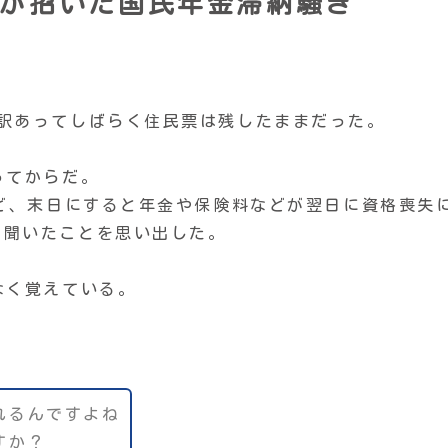
が招いた国民年金滞納騒ぎ
。
訳あってしばらく住民票は残したままだった。
ってからだ。
けど、末日にすると年金や保険料などが翌日に資格喪失
と聞いたことを思い出した。
なく覚えている。
れるんですよね
すか？