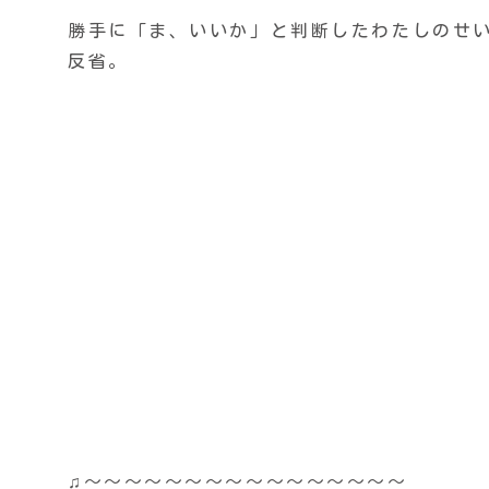
勝手に「ま、いいか」と判断したわたしのせ
反省。
♫〜〜〜〜〜〜〜〜〜〜〜〜〜〜〜〜