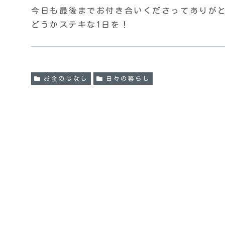
今日も最後までお付き合いくださってありがとう
どうかステキな1日を！
お金のはなし
日々の暮らし