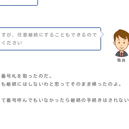
ますが、任意継続にすることもできるので
てください
職員
る番号札を取ったのだ。
ても継続にはしないわと思ってそのまま帰ったのよ。
来て番号呼んでもいなかったら継続の手続きはされな