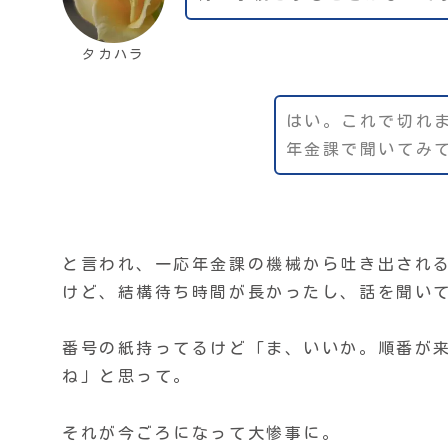
タカハラ
はい。これで切れ
年金課で聞いてみ
と言われ、一応年金課の機械から吐き出され
けど、結構待ち時間が長かったし、話を聞い
番号の紙持ってるけど「ま、いいか。順番が
ね」と思って。
それが今ごろになって大惨事に。