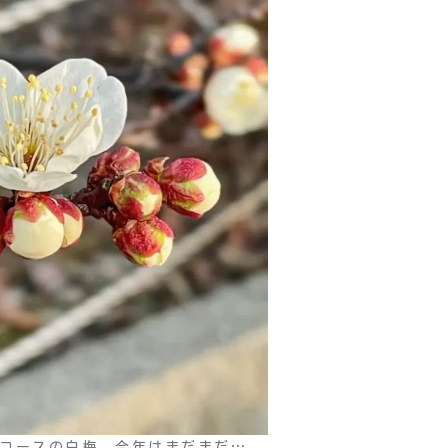
歩コースの白梅 今年はまだまだ…