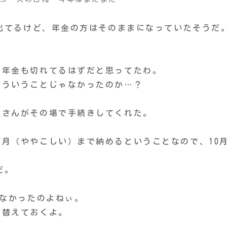
は出てるけど、年金の方はそのままになっていたそうだ
ら年金も切れてるはずだと思ってたわ。
そういうことじゃなかったのか…？
員さんがその場で手続きしてくれた。
月（ややこしい）まで納めるということなので、10
だ。
てなかったのよねぃ。
て替えておくよ。