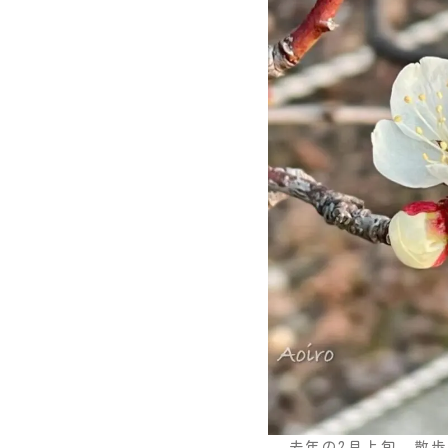
去年の2月上旬 散