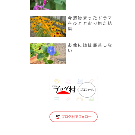
今週始まったドラマ
をひととおり観た結
果
お盆に娘は帰省しな
い