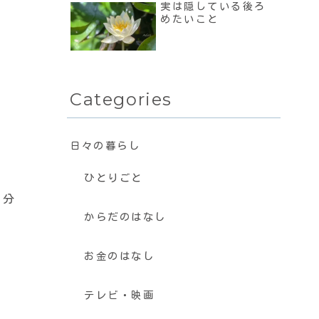
実は隠している後ろ
めたいこと
。
Categories
日々の暮らし
ひとりごと
月分
からだのはなし
お金のはなし
テレビ・映画