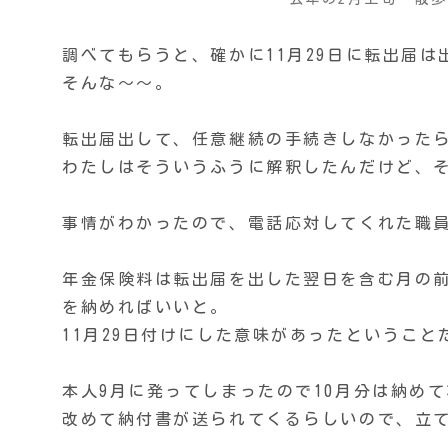
調べてもらうと、確かに11月29日に転出届
そんな〜〜。
転出届出して、任意継続の手続きしなかった
わたしはそういうふうに解釈したんだけど、
事情がわかったので、電話応対してくれた職
年金保険料は転出届を出した翌日を含む月の前
を納めればいいと。
11月29日付けにした意味があったということ
本人9月に発ってしまったので10月分は納め
改めて納付書が送られてくるらしいので、立