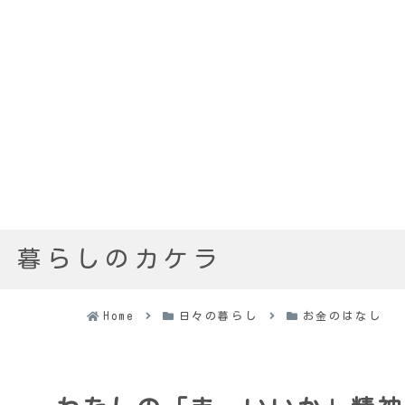
暮らしのカケラ
Home
日々の暮らし
お金のはなし