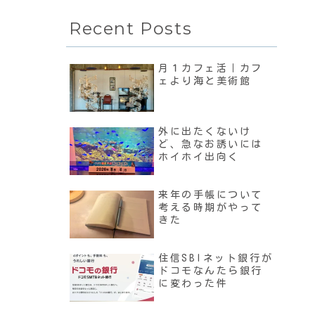
Recent Posts
月１カフェ活｜カフ
ェより海と美術館
外に出たくないけ
ど、急なお誘いには
ホイホイ出向く
来年の手帳について
考える時期がやって
きた
住信SBIネット銀行が
ドコモなんたら銀行
に変わった件