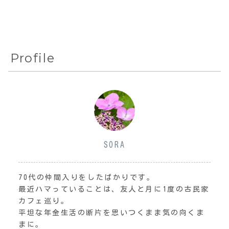
Profile
SORA
70代の仲間入りをしたばかりです。
最近ハマっていることは、友人と月に1度の古民家
カフェ巡り。
平坦な年金生活の断片を思いつくまま気の向くま
まに。