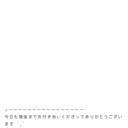
♫〜〜〜〜〜〜〜〜〜〜〜〜〜〜〜〜
今日も最後までお付き合いくださってありがとうござい
ます ^_^