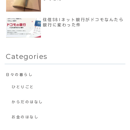
住信SBIネット銀行がドコモなんたら
銀行に変わった件
Categories
日々の暮らし
ひとりごと
からだのはなし
お金のはなし