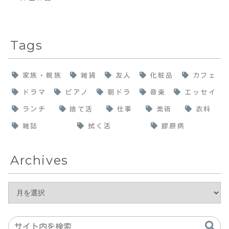
Tags
家族・親族
雑貨
友人
化粧品
カフェ
ドラマ
ピアノ
朝ドラ
音楽
エッセイ
ランチ
捨て活
仕事
美術
衣料
雑誌
拭く活
膠原病
Archives