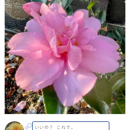
いいの？ これで。