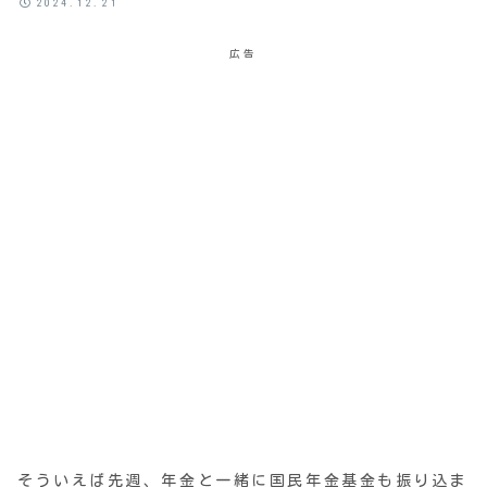
2024.12.21
広告
そういえば先週、年金と一緒に国民年金基金も振り込ま