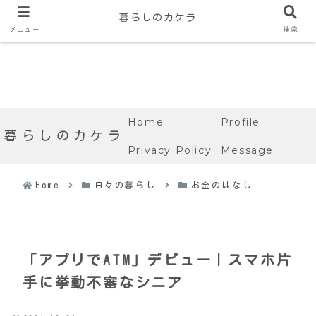
暮らしのカケラ
メニュー
検索
Home
Profile
暮らしのカケラ
Privacy Policy
Message
Home
日々の暮らし
お金のはなし
「アプリでATM」デビュー｜スマホ片
手に挙動不審なシニア