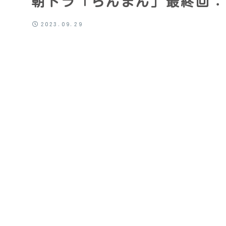
朝ドラ「らんまん」最終回：
2023.09.29