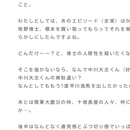
こと。
わたしとしては、あのエピソード（史実）は
牧野博士、標本を買い取ってもらってそれを
らかしにしたんですよね。
どんだけ〜〜？と、博士の人間性を疑いたく
そこを描かないなら、なんで中川大志くん（
中川大志くんの無駄遣い？
なんとしてももう1度早川逸馬を出したかった
あとは関東大震災の時、十徳長屋の人々、特
か…。
後半はなんとなく唐突感とぶつ切り感でいっ