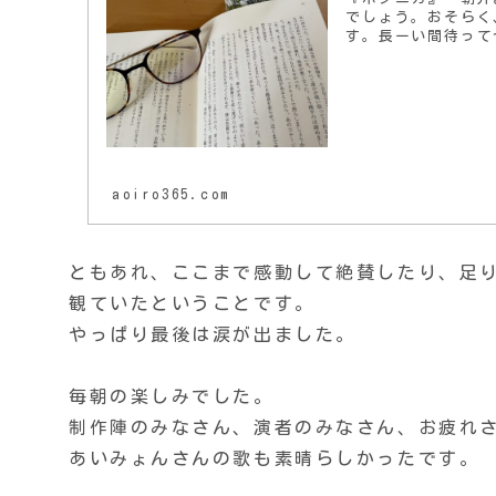
でしょう。おそらく
す。長ーい間待って
aoiro365.com
ともあれ、ここまで感動して絶賛したり、足
観ていたということです。
やっぱり最後は涙が出ました。
毎朝の楽しみでした。
制作陣のみなさん、演者のみなさん、お疲れ
あいみょんさんの歌も素晴らしかったです。