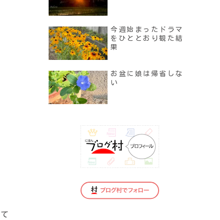
今週始まったドラマ
をひととおり観た結
果
お盆に娘は帰省しな
い
。
って