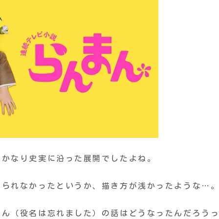
、かなり史実に沿った展開でしたよね。
じられなかったというか、描き方が浅かったような…
くん（役名は忘れました）の話はどうなったんだろう