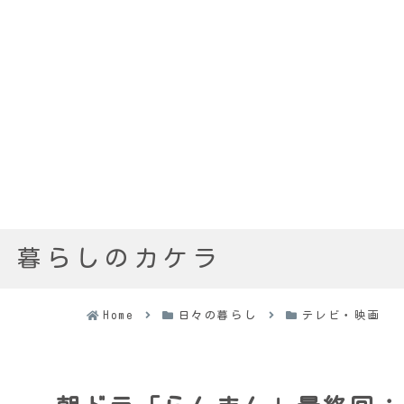
暮らしのカケラ
Home
日々の暮らし
テレビ・映画