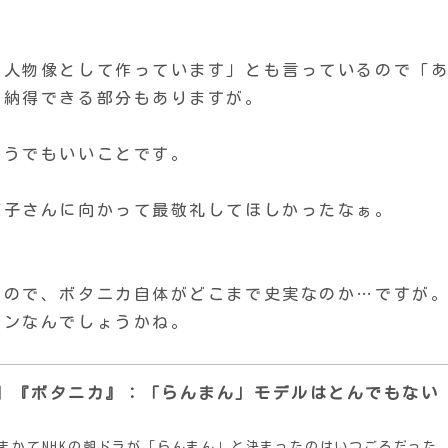
う人物像として作っています」とも言っているので「
と納得できる部分もありますが。
どうでもいいことです。
恵子さんに向かって最敬礼してほしかったなぁ。
なので、ボタニカ自体がどこまで史実なのか…ですが
ョンなんでしょうかね。
】『ボタニカ』：「らんまん」モデルはとんでもない
まかてNHKの朝ドラが「らんまん」と決まったのはいつごろだった