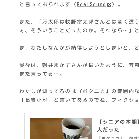
と言っておられます（
RealSound
）。
また、「万太郎は牧野富太郎さんとは全く違
ぁ、そういうことだったのか。それなら…」
ま、わたしなんかが納得しようとしまいと、
最後は、朝井まかてさんが描いたように、寿
まだ言ってる…。
わたしが知ってるのは『ボタニカ』の範囲内
「長編小説」と書いてあるのでね、フィクシ
【シニアの本棚
人だった
『ボタニカ』 朝井