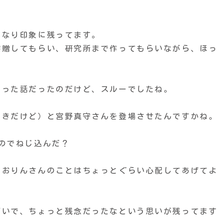
かなり印象に残ってます。
寄贈してもらい、研究所まで作ってもらいながら、ほ
なった話だったのだけど、スルーでしたね。
好きだけど）と宮野真守さんを登場させたんですかね
のでねじ込んだ？
におりんさんのことはちょっとぐらい心配してあげて
ぱいで、ちょっと残念だったなという思いが残ってま