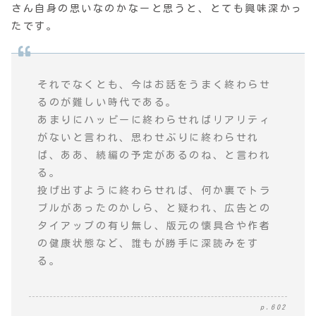
さん自身の思いなのかなーと思うと、とても興味深かっ
たです。
それでなくとも、今はお話をうまく終わらせ
るのが難しい時代である。
あまりにハッピーに終わらせればリアリティ
がないと言われ、思わせぶりに終わらせれ
ば、ああ、続編の予定があるのね、と言われ
る。
投げ出すように終わらせれば、何か裏でトラ
ブルがあったのかしら、と疑われ、広告との
タイアップの有り無し、版元の懐具合や作者
の健康状態など、誰もが勝手に深読みをす
る。
p.602