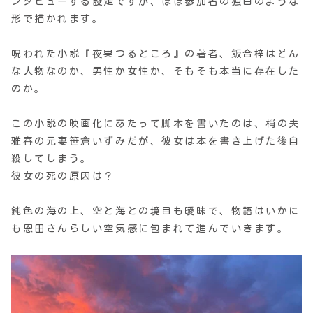
ンタビューする設定ですが、ほぼ参加者の独白のような
形で描かれます。
呪われた小説『夜果つるところ』の著者、飯合梓はどん
な人物なのか、男性か女性か、そもそも本当に存在した
のか。
この小説の映画化にあたって脚本を書いたのは、梢の夫
雅春の元妻笹倉いずみだが、彼女は本を書き上げた後自
殺してしまう。
彼女の死の原因は？
鈍色の海の上、空と海との境目も曖昧で、物語はいかに
も恩田さんらしい空気感に包まれて進んでいきます。