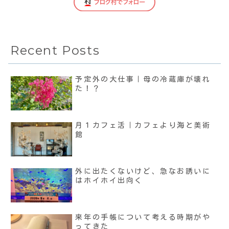
Recent Posts
予定外の大仕事｜母の冷蔵庫が壊れ
た！？
月１カフェ活｜カフェより海と美術
館
外に出たくないけど、急なお誘いに
はホイホイ出向く
来年の手帳について考える時期がや
ってきた