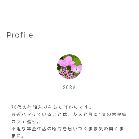
Profile
SORA
70代の仲間入りをしたばかりです。
最近ハマっていることは、友人と月に1度の古民家
カフェ巡り。
平坦な年金生活の断片を思いつくまま気の向くま
まに。