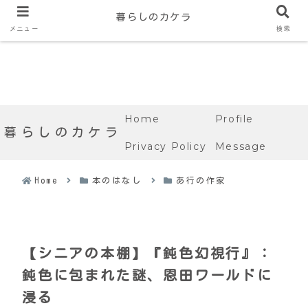
暮らしのカケラ
メニュー
検索
Home
Profile
暮らしのカケラ
Privacy Policy
Message
Home
本のはなし
あ行の作家
【シニアの本棚】『鈍色幻視行』：
鈍色に包まれた謎、恩田ワールドに
浸る