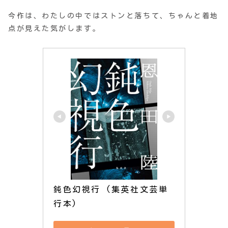
今作は、わたしの中ではストンと落ちて、ちゃんと着地
点が見えた気がします。
鈍色幻視行 (集英社文芸単
行本)