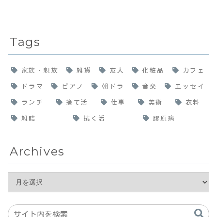
Tags
家族・親族
雑貨
友人
化粧品
カフェ
ドラマ
ピアノ
朝ドラ
音楽
エッセイ
ランチ
捨て活
仕事
美術
衣料
雑誌
拭く活
膠原病
Archives