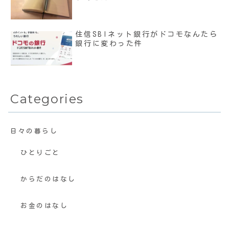
住信SBIネット銀行がドコモなんたら
銀行に変わった件
Categories
日々の暮らし
ひとりごと
からだのはなし
お金のはなし