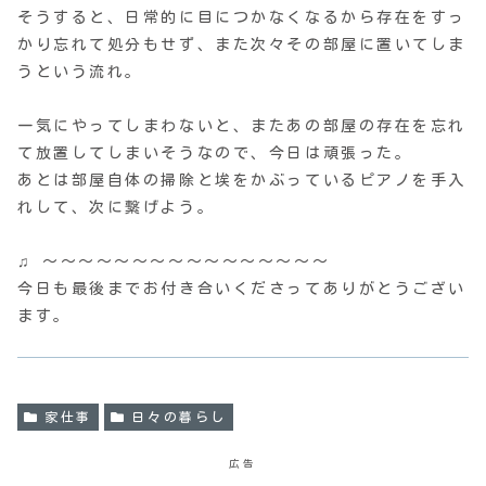
そうすると、日常的に目につかなくなるから存在をすっ
かり忘れて処分もせず、また次々その部屋に置いてしま
うという流れ。
一気にやってしまわないと、またあの部屋の存在を忘れ
て放置してしまいそうなので、今日は頑張った。
あとは部屋自体の掃除と埃をかぶっているピアノを手入
れして、次に繋げよう。
♫ 〜〜〜〜〜〜〜〜〜〜〜〜〜〜〜〜
今日も最後までお付き合いくださってありがとうござい
ます。
家仕事
日々の暮らし
広告