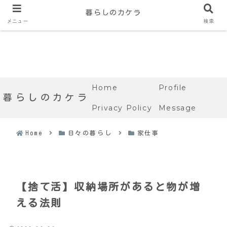
暮らしのカケラ
メニュー
検索
Home
Profile
暮らしのカケラ
Privacy Policy
Message
Home
日々の暮らし
家仕事
【捨て活】収納場所があると物が増
える法則