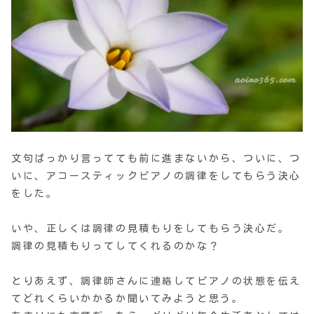
文句ばっかり言ってても前に進まないから、ついに、つ
いに、アコースティックピアノの調律をしてもらう決心
をした。
いや、正しくは調律の見積もりをしてもらう決心だ。
調律の見積もりってしてくれるのかな？
とりあえず、調律師さんに連絡してピアノの状態を伝え
てどれくらいかかるか聞いてみようと思う。