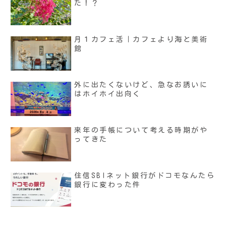
た！？
月１カフェ活｜カフェより海と美術
館
外に出たくないけど、急なお誘いに
はホイホイ出向く
来年の手帳について考える時期がや
ってきた
住信SBIネット銀行がドコモなんたら
銀行に変わった件