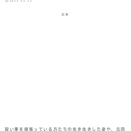
2023.03.23
広告
習い事を頑張っている方たちの生き生きした姿や、元同