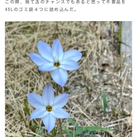
この際、捨て活のチャンスでもあると思って不要品を
45Lのゴミ袋４つに詰め込んだ。