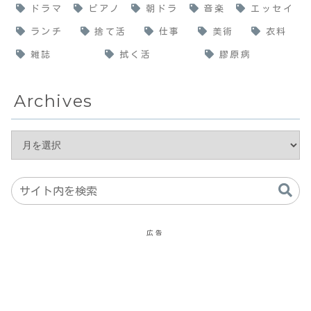
ドラマ
ピアノ
朝ドラ
音楽
エッセイ
ランチ
捨て活
仕事
美術
衣料
雑誌
拭く活
膠原病
Archives
広告