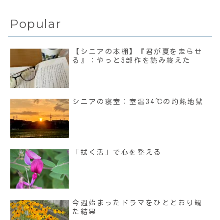
Popular
【シニアの本棚】『君が夏を走らせ
る』：やっと3部作を読み終えた
シニアの寝室：室温34℃の灼熱地獄
「拭く活」で心を整える
今週始まったドラマをひととおり観
た結果