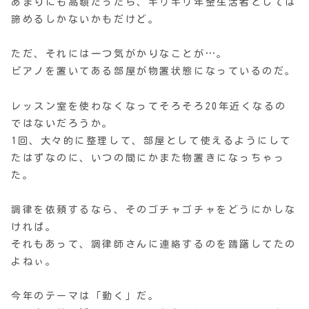
あまりにも高額だったら、ギリギリ年金生活者としては
諦めるしかないかもだけど。
ただ、それには一つ気がかりなことが…。
ピアノを置いてある部屋が物置状態になっているのだ。
レッスン室を使わなくなってそろそろ20年近くなるの
ではないだろうか。
1回、大々的に整理して、部屋として使えるようにして
たはずなのに、いつの間にかまた物置きになっちゃっ
た。
調律を依頼するなら、そのゴチャゴチャをどうにかしな
ければ。
それもあって、調律師さんに連絡するのを躊躇してたの
よねぃ。
今年のテーマは「動く」だ。