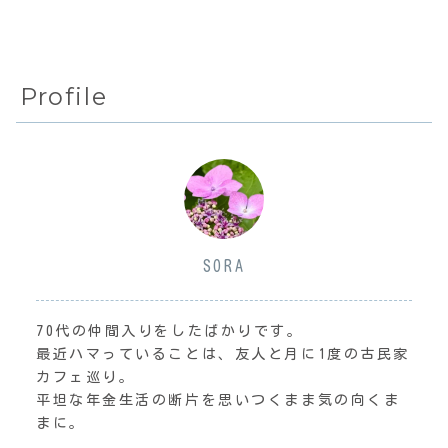
Profile
SORA
70代の仲間入りをしたばかりです。
最近ハマっていることは、友人と月に1度の古民家
カフェ巡り。
平坦な年金生活の断片を思いつくまま気の向くま
まに。