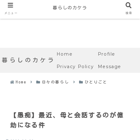
暮らしのカケラ
メニュー
検索
Home
Profile
暮らしのカケラ
Privacy Policy
Message
Home
日々の暮らし
ひとりごと
【愚痴】最近、母と会話するのが億
劫になる件