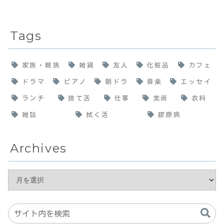
Tags
家族・親族
雑貨
友人
化粧品
カフェ
ドラマ
ピアノ
朝ドラ
音楽
エッセイ
ランチ
捨て活
仕事
美術
衣料
雑誌
拭く活
膠原病
Archives