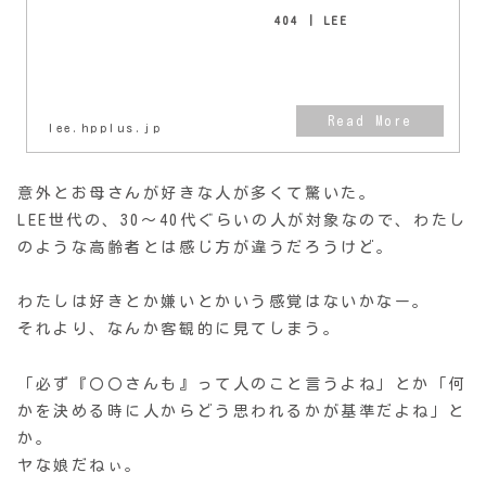
404 | LEE
lee.hpplus.jp
意外とお母さんが好きな人が多くて驚いた。
LEE世代の、30〜40代ぐらいの人が対象なので、わたし
のような高齢者とは感じ方が違うだろうけど。
わたしは好きとか嫌いとかいう感覚はないかなー。
それより、なんか客観的に見てしまう。
「必ず『〇〇さんも』って人のこと言うよね」とか「何
かを決める時に人からどう思われるかが基準だよね」と
か。
ヤな娘だねぃ。