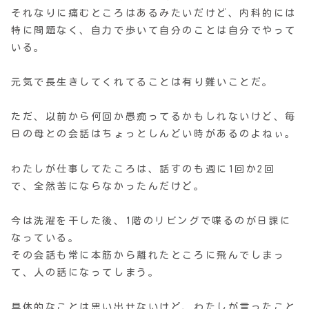
それなりに痛むところはあるみたいだけど、内科的には
特に問題なく、自力で歩いて自分のことは自分でやって
いる。
元気で長生きしてくれてることは有り難いことだ。
ただ、以前から何回か愚痴ってるかもしれないけど、毎
日の母との会話はちょっとしんどい時があるのよねぃ。
わたしが仕事してたころは、話すのも週に1回か2回
で、全然苦にならなかったんだけど。
今は洗濯を干した後、1階のリビングで喋るのが日課に
なっている。
その会話も常に本筋から離れたところに飛んでしまっ
て、人の話になってしまう。
具体的なことは思い出せないけど、わたしが言ったこと