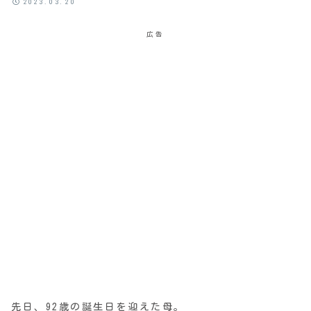
2023.03.20
広告
先日、92歳の誕生日を迎えた母。