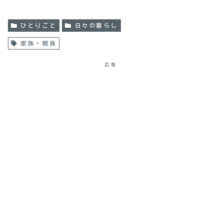
ひとりごと
日々の暮らし
家族・親族
広告