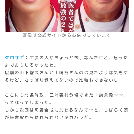
画像は公式サイトからお借りしています
クロサギ
：主演の人がちょっと苦手なんだけど、思った
よりおもしろかったわ。
以前の山下智久さんと山崎努さんのは見たような気もす
るけど、さっぱり覚えてないので比較もできないし。
ここにも北条時政、三浦義村登場でまた「鎌倉殿〜〜」
ってなってしまった。
しかも次回は阿野全成も加わるなんて…と、しばらく頭
が鎌倉殿から離れられないタカハラだ。