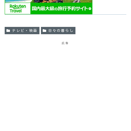
テレビ・映画
日々の暮らし
広告