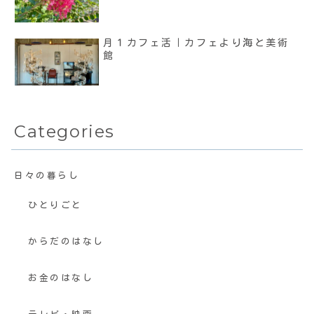
月１カフェ活｜カフェより海と美術
館
Categories
日々の暮らし
ひとりごと
からだのはなし
お金のはなし