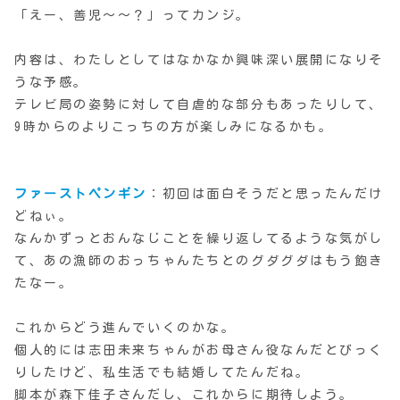
「えー、善児〜〜？」ってカンジ。
内容は、わたしとしてはなかなか興味深い展開になりそ
うな予感。
テレビ局の姿勢に対して自虐的な部分もあったりして、
9時からのよりこっちの方が楽しみになるかも。
ファーストペンギン
：初回は面白そうだと思ったんだけ
どねぃ。
なんかずっとおんなじことを繰り返してるような気がし
て、あの漁師のおっちゃんたちとのグダグダはもう飽き
たなー。
これからどう進んでいくのかな。
個人的には志田未来ちゃんがお母さん役なんだとびっく
りしたけど、私生活でも結婚してたんだね。
脚本が森下佳子さんだし、これからに期待しよう。