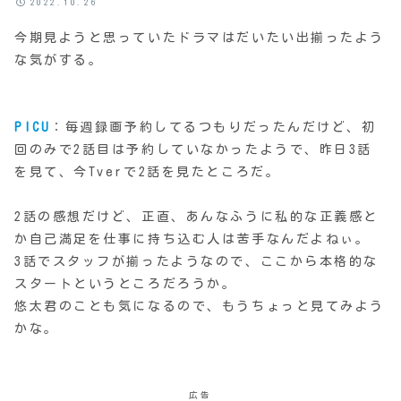
2022.10.26
今期見ようと思っていたドラマはだいたい出揃ったよう
な気がする。
PICU
：毎週録画予約してるつもりだったんだけど、初
回のみで2話目は予約していなかったようで、昨日3話
を見て、今Tverで2話を見たところだ。
2話の感想だけど、正直、あんなふうに私的な正義感と
か自己満足を仕事に持ち込む人は苦手なんだよねぃ。
3話でスタッフが揃ったようなので、ここから本格的な
スタートというところだろうか。
悠太君のことも気になるので、もうちょっと見てみよう
かな。
広告