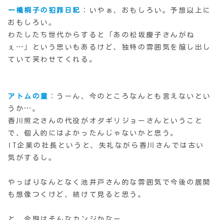
一橋桐子の犯罪日記
：いやぁ、おもしろい。予想以上に
おもしろい。
わたしたち世代からすると「あの松坂慶子さんがね
ぇ…」という思いもあるけど、独特の雰囲気を醸し出し
ていて笑わせてくれる。
アトムの童
：うーん、今のところなんとも言えないとい
うか…。
香川照之さんの代役がオダギリジョーさんということ
で、個人的にはよかったんじゃないかと思う。
IT企業の社長というと、失礼ながら香川さんでは古い
気がするし。
やっぱりなんとなく池井戸さん的な雰囲気で今後の展開
も想像つくけど、続けて見ると思う。
と、今期はそんなカンジかなー。