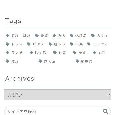
Tags
家族・親族
雑貨
友人
化粧品
カフェ
ドラマ
ピアノ
朝ドラ
音楽
エッセイ
ランチ
捨て活
仕事
美術
衣料
雑誌
拭く活
膠原病
Archives