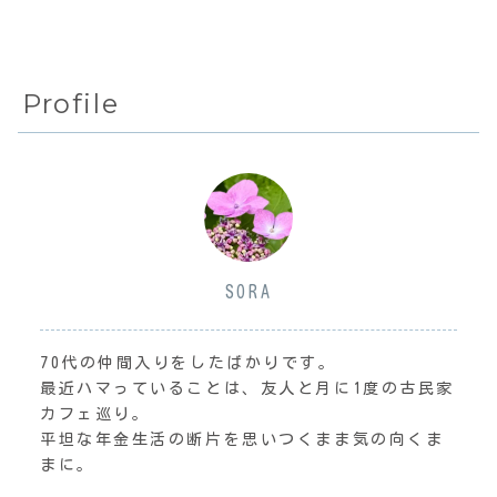
Profile
SORA
70代の仲間入りをしたばかりです。
最近ハマっていることは、友人と月に1度の古民家
カフェ巡り。
平坦な年金生活の断片を思いつくまま気の向くま
まに。