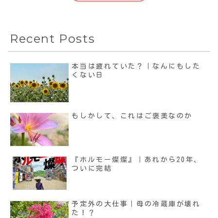
Recent Posts
本当は疲れていた？｜なんにもした
くない日
もしかして、これはご褒美なのか
『ホルモー燦燦』｜あれから20年、
ついに完結
予定外の大仕事｜母の冷蔵庫が壊れ
た！？