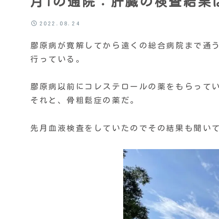
月1の通院：肝臓の検査結果
2022.08.24
膠原病が寛解してから遠くの総合病院まで通
行っている。
膠原病以前にコレステロールの薬をもらって
それと、骨粗鬆症の薬だ。
先月血液検査をしていたのでその結果も聞い