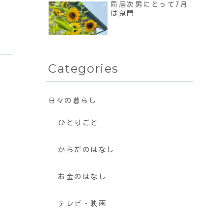
同居次男にとって7月
は鬼門
Categories
日々の暮らし
ひとりごと
からだのはなし
お金のはなし
テレビ・映画