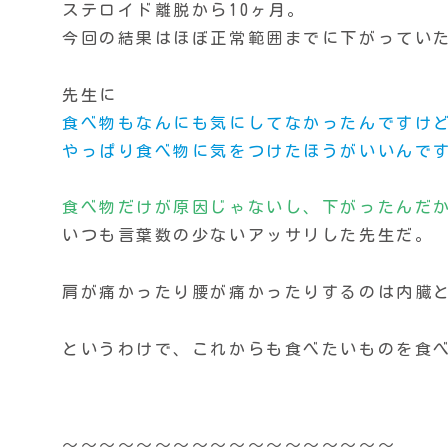
ステロイド離脱から10ヶ月。
今回の結果はほぼ正常範囲までに下がってい
先生に
食べ物もなんにも気にしてなかったんですけ
やっぱり食べ物に気をつけたほうがいいんで
食べ物だけが原因じゃないし、下がったんだ
いつも言葉数の少ないアッサリした先生だ。
肩が痛かったり腰が痛かったりするのは内臓
というわけで、これからも食べたいものを食べて
〜〜〜〜〜〜〜〜〜〜〜〜〜〜〜〜〜〜