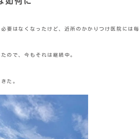
は如何に
う必要はなくなったけど、近所のかかりつけ医院には
いたので、今もそれは継続中。
てきた。