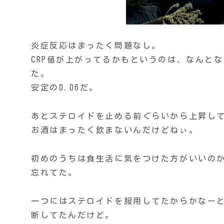
炎症反応はまったく問題なし。
CRP値が上がってるかもというのは、なんと
た。
安定の0.06だ。
あとステロイドを止める前ぐらいから上昇し
お酒はまったく飲まないんだけどねぃ。
初めのうちは食生活に気をつけた方がいいの
忘れてた。
一つにはステロイドを服用してたからかなー
断してたんだけど。