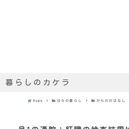
暮らしのカケラ
Home
日々の暮らし
からだのはなし