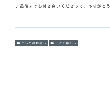
♪最後までお付き合いくださって、ありがと
からだのはなし
日々の暮らし