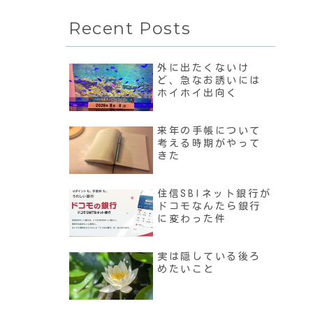
Recent Posts
外に出たくないけ
ど、急なお誘いには
ホイホイ出向く
来年の手帳について
考える時期がやって
きた
住信SBIネット銀行が
ドコモなんたら銀行
に変わった件
実は隠している後ろ
めたいこと