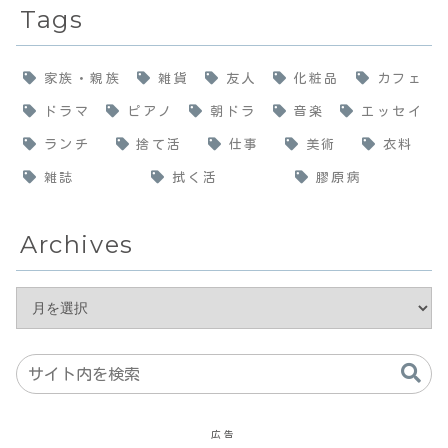
Tags
家族・親族
雑貨
友人
化粧品
カフェ
ドラマ
ピアノ
朝ドラ
音楽
エッセイ
ランチ
捨て活
仕事
美術
衣料
雑誌
拭く活
膠原病
Archives
広告