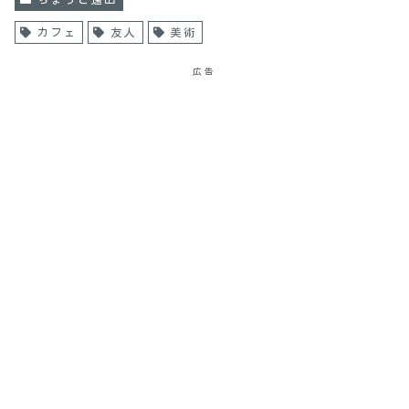
カフェ
友人
美術
広告