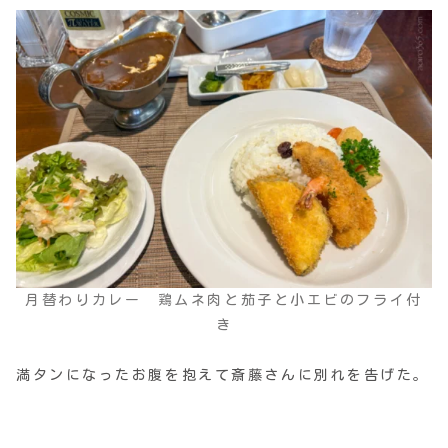
月替わりカレー 鶏ムネ肉と茄子と小エビのフライ付
き
満タンになったお腹を抱えて斎藤さんに別れを告げた。