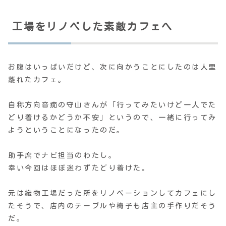
工場をリノベした素敵カフェへ
お腹はいっぱいだけど、次に向かうことにしたのは人里
離れたカフェ。
自称方向音痴の守山さんが「行ってみたいけど一人でた
どり着けるかどうか不安」というので、一緒に行ってみ
ようということになったのだ。
助手席でナビ担当のわたし。
幸い今回はほぼ迷わずたどり着けた。
元は織物工場だった所をリノベーションしてカフェにし
たそうで、店内のテーブルや椅子も店主の手作りだそう
だ。