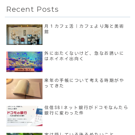
Recent Posts
月１カフェ活｜カフェより海と美術
館
外に出たくないけど、急なお誘いに
はホイホイ出向く
来年の手帳について考える時期がや
ってきた
住信SBIネット銀行がドコモなんたら
銀行に変わった件
実は隠している後ろめたいこと