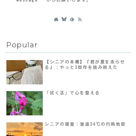
“Message“ からお願いします。
Popular
【シニアの本棚】『君が夏を走らせ
る』：やっと3部作を読み終えた
「拭く活」で心を整える
シニアの寝室：室温34℃の灼熱地獄