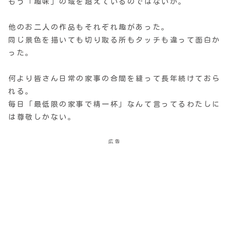
もう「趣味」の域を超えているのではないか。
他のお二人の作品もそれぞれ趣があった。
同じ景色を描いても切り取る所もタッチも違って面白か
った。
何より皆さん日常の家事の合間を縫って長年続けておら
れる。
毎日「最低限の家事で精一杯」なんて言ってるわたしに
は尊敬しかない。
広告