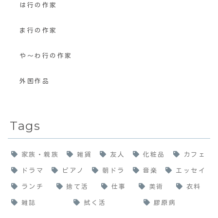
は行の作家
ま行の作家
や〜わ行の作家
外国作品
Tags
家族・親族
雑貨
友人
化粧品
カフェ
ドラマ
ピアノ
朝ドラ
音楽
エッセイ
ランチ
捨て活
仕事
美術
衣料
雑誌
拭く活
膠原病