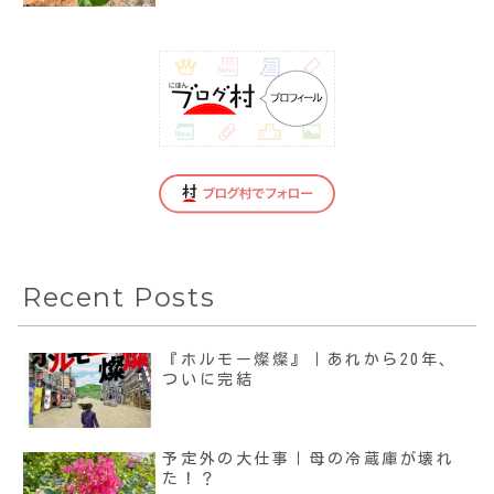
Recent Posts
『ホルモー燦燦』｜あれから20年、
ついに完結
予定外の大仕事｜母の冷蔵庫が壊れ
た！？