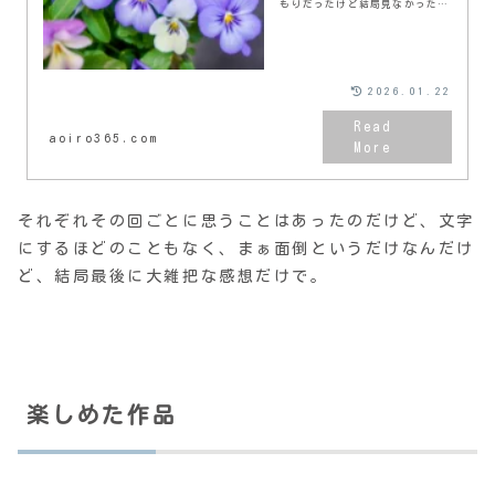
もりだったけど結局見なかった
り、初回だけ見て撤退したり。な
んとなく今期は刺さらないのが多
いなーという印象だ。月曜日『ヤ
ンドク』ワチャワチャ...
2026.01.22
aoiro365.com
それぞれその回ごとに思うことはあったのだけど、文字
にするほどのこともなく、まぁ面倒というだけなんだけ
ど、結局最後に大雑把な感想だけで。
楽しめた作品