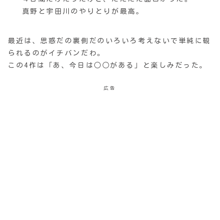
真野と宇田川のやりとりが最高。
最近は、思惑だの裏側だのいろいろ考えないで単純に観
られるのがイチバンだわ。
この4作は「あ、今日は○○がある」と楽しみだった。
広告