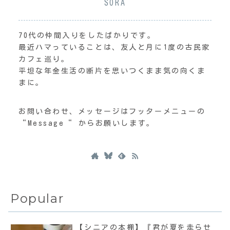
SORA
70代の仲間入りをしたばかりです。
最近ハマっていることは、友人と月に1度の古民家
カフェ巡り。
平坦な年金生活の断片を思いつくまま気の向くま
まに。
お問い合わせ、メッセージはフッターメニューの
“Message“ からお願いします。
Popular
【シニアの本棚】『君が夏を走らせ