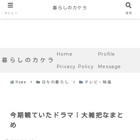
暮らしのカケラ
メニュー
検索
Home
Profile
暮らしのカケラ
Privacy Policy
Message
Home
日々の暮らし
テレビ・映画
今期観ていたドラマ｜大雑把なまと
め