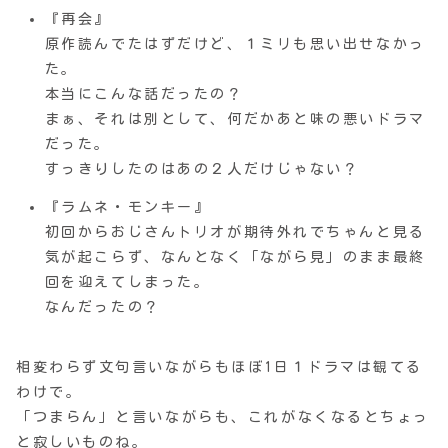
『再会』
原作読んでたはずだけど、１ミリも思い出せなかっ
た。
本当にこんな話だったの？
まぁ、それは別として、何だかあと味の悪いドラマ
だった。
すっきりしたのはあの２人だけじゃない？
『ラムネ・モンキー』
初回からおじさんトリオが期待外れでちゃんと見る
気が起こらず、なんとなく「ながら見」のまま最終
回を迎えてしまった。
なんだったの？
相変わらず文句言いながらもほぼ1日１ドラマは観てる
わけで。
「つまらん」と言いながらも、これがなくなるとちょっ
と寂しいものね。