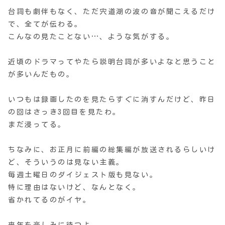
台詞も劇伴もなく、ただ宍道湖の波の音が聞こえるだけ
で、全てが伝わる。
こんなの見たことない…、ような気がする。
近頃のドラマってやたら説明台詞が多いよなと思うこと
が多いんだもの。
いつもは録画したのを見たらすぐに消すんだけど、昨日
の回はさっき3回目を見たわ。
まだ浸ってる。
ちなみに、お正月に前編の総集編が放送されるらしいけ
ど、そういうのは見ない主義。
毎週土曜日のダイジェスト版も見ない。
特に理由はないけど、なんとなく。
省かれてるのがイヤ。