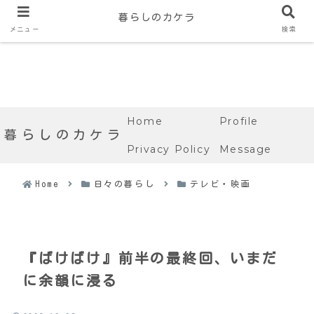
暮らしのカケラ
メニュー
検索
Home
Profile
暮らしのカケラ
Privacy Policy
Message
Home
日々の暮らし
テレビ・映画
『ばけばけ』前半の最終回、いまだ
に余韻に浸る