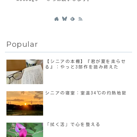
Popular
【シニアの本棚】『君が夏を走らせ
る』：やっと3部作を読み終えた
シニアの寝室：室温34℃の灼熱地獄
「拭く活」で心を整える