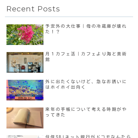
Recent Posts
予定外の大仕事｜母の冷蔵庫が壊れ
た！？
月１カフェ活｜カフェより海と美術
館
外に出たくないけど、急なお誘いに
はホイホイ出向く
来年の手帳について考える時期がや
ってきた
住信SBIネット銀行がドコモなんたら