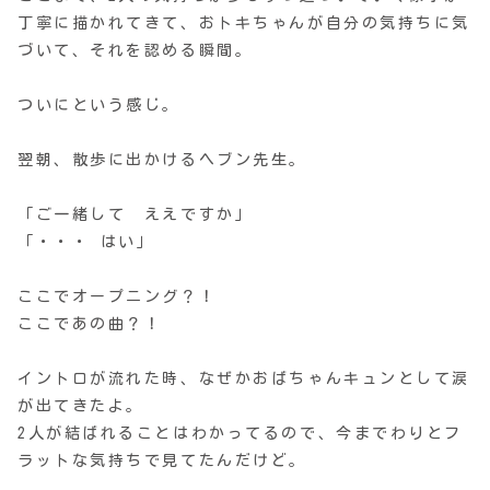
丁寧に描かれてきて、おトキちゃんが自分の気持ちに気
づいて、それを認める瞬間。
ついにという感じ。
翌朝、散歩に出かけるヘブン先生。
「ご一緒して ええですか」
「・・・ はい」
ここでオープニング？！
ここであの曲？！
イントロが流れた時、なぜかおばちゃんキュンとして涙
が出てきたよ。
2人が結ばれることはわかってるので、今までわりとフ
ラットな気持ちで見てたんだけど。