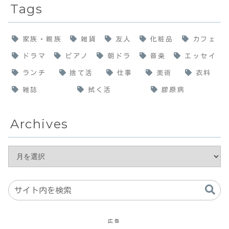
Tags
家族・親族
雑貨
友人
化粧品
カフェ
ドラマ
ピアノ
朝ドラ
音楽
エッセイ
ランチ
捨て活
仕事
美術
衣料
雑誌
拭く活
膠原病
Archives
広告