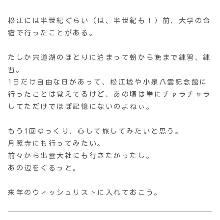
松江には半世紀ぐらい（は、半世紀も！）前、大学の合
宿で行ったことがある。
たしか宍道湖のほとりに泊まって朝から晩まで練習、練
習。
1日だけ自由な日があって、松江城や小泉八雲記念館に
行ったことは覚えてるけど、あの頃は単にチャラチャラ
してただけでほぼ記憶にないのよねぃ。
もう1回ゆっくり、心して旅してみたいと思う。
月照寺にも行ってみたい。
前々から出雲大社にも行きたかったし。
あの辺をぐるっと。
来年のウィッシュリストに入れておこう。