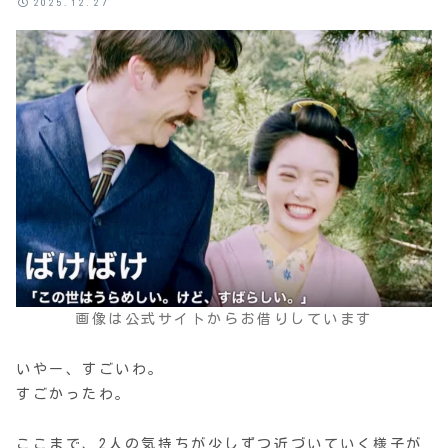
2025.12.27
画像は公式サイトからお借りしています
いやー、すごいわ。
すごかったわ。
ここまで、2人の気持ちが少しずつ近づいていく様子が