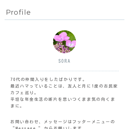
Profile
SORA
70代の仲間入りをしたばかりです。
最近ハマっていることは、友人と月に1度の古民家
カフェ巡り。
平坦な年金生活の断片を思いつくまま気の向くま
まに。
お問い合わせ、メッセージはフッターメニューの
“Message“ からお願いします。