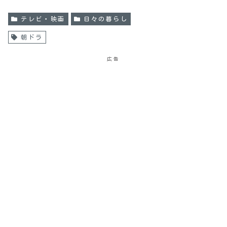
テレビ・映画
日々の暮らし
朝ドラ
広告