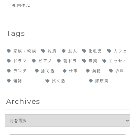
外国作品
Tags
家族・親族
雑貨
友人
化粧品
カフェ
ドラマ
ピアノ
朝ドラ
音楽
エッセイ
ランチ
捨て活
仕事
美術
衣料
雑誌
拭く活
膠原病
Archives