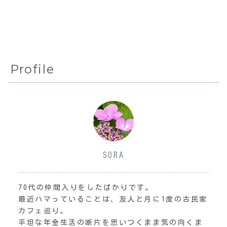
る。...
は...
Profile
SORA
70代の仲間入りをしたばかりです。
最近ハマっていることは、友人と月に1度の古民家
カフェ巡り。
平坦な年金生活の断片を思いつくまま気の向くま