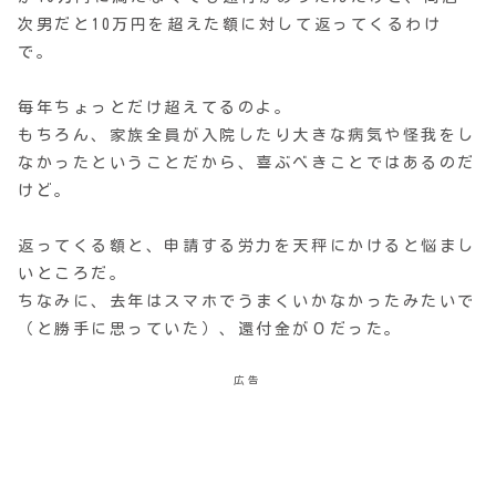
次男だと10万円を超えた額に対して返ってくるわけ
で。
毎年ちょっとだけ超えてるのよ。
もちろん、家族全員が入院したり大きな病気や怪我をし
なかったということだから、喜ぶべきことではあるのだ
けど。
返ってくる額と、申請する労力を天秤にかけると悩まし
いところだ。
ちなみに、去年はスマホでうまくいかなかったみたいで
（と勝手に思っていた）、還付金が０だった。
広告