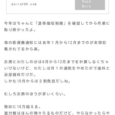
aoiro365.com
今年はちゃんと「源泉徴収税額」を確認してから作業に
取り掛かったよ。
母の医療費通知には去年１月から12月までのが全部記
載されてるから楽。
次男とわたしの分は9月から12月までを計算しなくちゃ
いけないけど、わたしは月１の通院をやめたので歯科と
泌尿器科だけだ。
しかも10月からは２割負担だしね。
むしろ次男のほうが多いくらい。
微妙に10万超える。
還付額はほんの微々たるものだけど、やらなかったらや