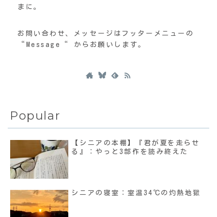
まに。
お問い合わせ、メッセージはフッターメニューの
“Message“ からお願いします。
Popular
【シニアの本棚】『君が夏を走らせ
る』：やっと3部作を読み終えた
シニアの寝室：室温34℃の灼熱地獄