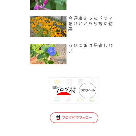
今週始まったドラマ
をひととおり観た結
果
お盆に娘は帰省しな
い