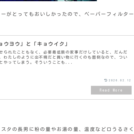
ヒーがとってもおいしかったので、ペーパーフィルタ
ョウヨウ」と「キョウイク」
せられたこともなく、必要最低限の家事だけしていると、だんだ
。わたしのように出不精だと買い物に行くのも面倒なので、つい
とやってしまう。そういうことも...
2026.02.12
リスタの長男に粉の量やお湯の量、温度など口うるさ