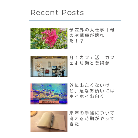
Recent Posts
予定外の大仕事｜母
の冷蔵庫が壊れ
た！？
月１カフェ活｜カフ
ェより海と美術館
外に出たくないけ
ど、急なお誘いには
ホイホイ出向く
来年の手帳について
考える時期がやって
きた