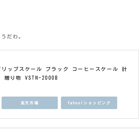
。
そうだわ。
V60ドリップスケール ブラック コーヒースケール 計
贈り物 VSTN-2000B
楽天市場
Yahoo!ショッピング