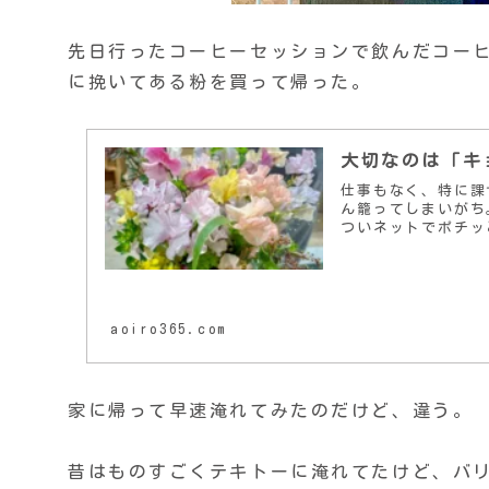
先日行ったコーヒーセッションで飲んだコー
に挽いてある粉を買って帰った。
大切なのは「キ
仕事もなく、特に課
ん籠ってしまいがち
ついネットでポチッ
aoiro365.com
家に帰って早速淹れてみたのだけど、違う。
昔はものすごくテキトーに淹れてたけど、バ