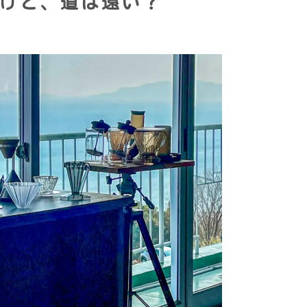
けど、道は遠い？