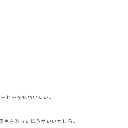
コーヒーを味わいたい。
。
重さを測ったほうがいいかしら。