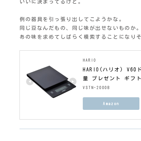
いいに決まってるけど。
例の器具を引っ張り出してこようかな。
同じ豆なんだもの、同じ味が出せないものか
あの味を求めてしばらく模索することになり
HARIO
HARIO(ハリオ) 
量 プレゼント ギフト 
VSTN-2000B
Amazon