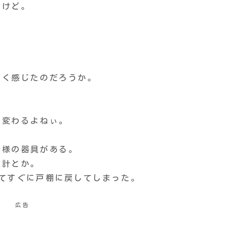
だけど。
しく感じたのだろうか。
が変わるよねぃ。
仕様の器具がある。
度計とか。
てすぐに戸棚に戻してしまった。
広告