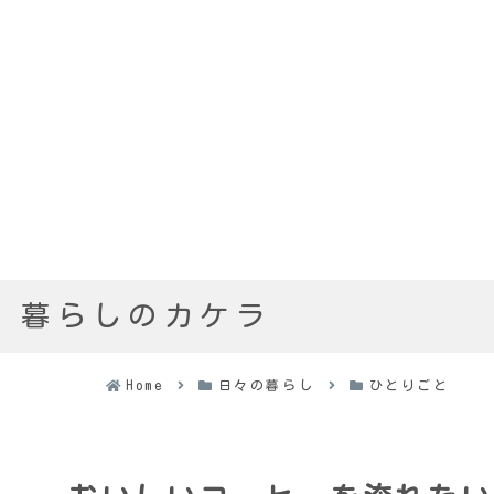
暮らしのカケラ
Home
日々の暮らし
ひとりごと