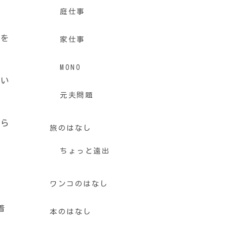
庭仕事
事を
家仕事
MONO
てい
元夫問題
せら
旅のはなし
ちょっと遠出
ワンコのはなし
着
本のはなし