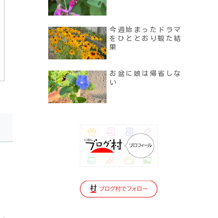
今週始まったドラマ
をひととおり観た結
果
お盆に娘は帰省しな
い