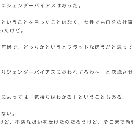
かにジェンダーバイアスはあった。
」ということを言ったことはなく、女性でも自分の仕
ったけど。
は無縁で、どっちかというとフラットなほうだと思っ
ぱりジェンダーバイアスに捉われてるわ〜」と認識さ
況によっては「気持ちはわかる」ということもある。
らない。
だけど、不遇な扱いを受けたのだろうけど、そこまで執