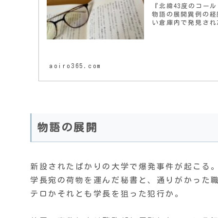
『北緯43度のコー
物語の展開異例の経
い倉庫内で発見され
aoiro365.com
物語の展開
新設されたばかりの大学で爆発事件が起こる
学長宛の荷物を運んだ秘書と、通りがかった
テロかそれとも学長を狙った犯行か。