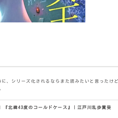
時に、シリーズ化されるならまた読みたいと言ったけ
。
】『北緯43度のコールドケース』｜江戸川乱歩賞受