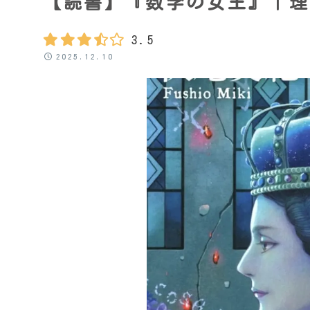
【読書】『数学の女王』｜理
3.5
2025.12.10