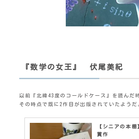
『数学の女王』 伏尾美紀
以前『北緯43度のコールドケース』を読んだ
その時点で既に2作目が出版されていたようだ
【シニアの本棚
賞作