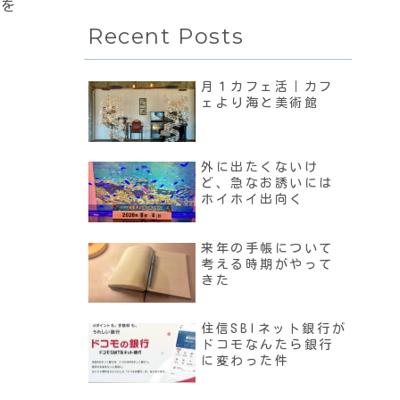
件を
Recent Posts
月１カフェ活｜カフ
ェより海と美術館
外に出たくないけ
ど、急なお誘いには
ホイホイ出向く
来年の手帳について
考える時期がやって
きた
住信SBIネット銀行が
ドコモなんたら銀行
に変わった件