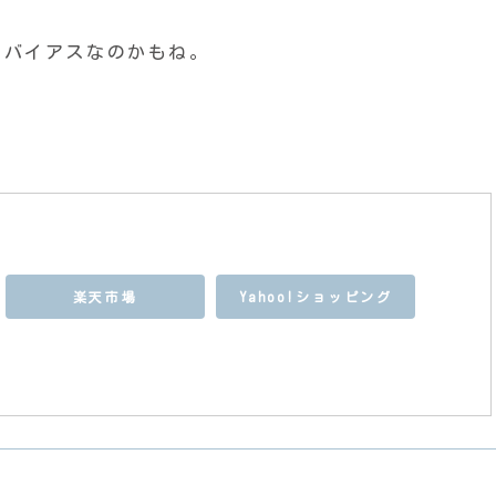
ーバイアスなのかもね。
楽天市場
Yahoo!ショッピング