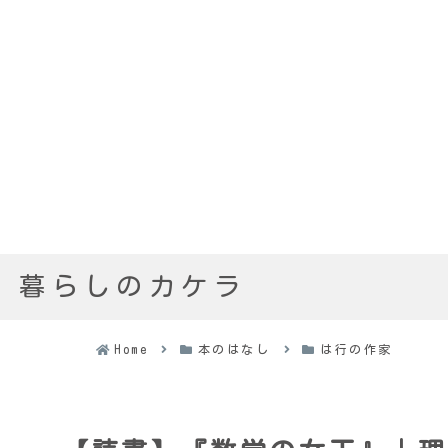
暮らしのカケラ
Home
本のはなし
は行の作家