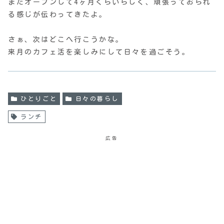
まだオープンして4ヶ月ぐらいらしく、頑張っておられ
る感じが伝わってきたよ。
さぁ、次はどこへ行こうかな。
来月のカフェ活を楽しみにして日々を過ごそう。
ひとりごと
日々の暮らし
ランチ
広告