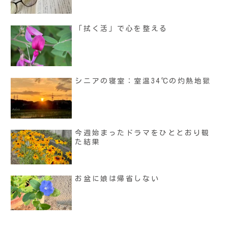
「拭く活」で心を整える
シニアの寝室：室温34℃の灼熱地獄
今週始まったドラマをひととおり観
た結果
お盆に娘は帰省しない