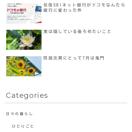
住信SBIネット銀行がドコモなんたら
銀行に変わった件
実は隠している後ろめたいこと
同居次男にとって7月は鬼門
Categories
日々の暮らし
ひとりごと