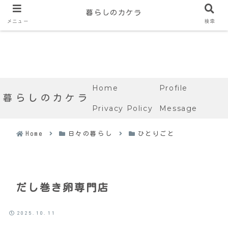
暮らしのカケラ
メニュー
検索
Home
Profile
暮らしのカケラ
Privacy Policy
Message
Home
日々の暮らし
ひとりごと
だし巻き卵専門店
2025.10.11