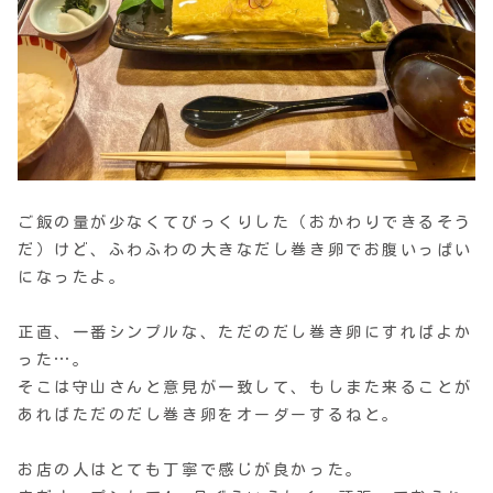
ご飯の量が少なくてびっくりした（おかわりできるそう
だ）けど、ふわふわの大きなだし巻き卵でお腹いっぱい
になったよ。
正直、一番シンプルな、ただのだし巻き卵にすればよか
った…。
そこは守山さんと意見が一致して、もしまた来ることが
あればただのだし巻き卵をオーダーするねと。
お店の人はとても丁寧で感じが良かった。