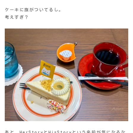
ケーキに旗がついてるし。
考えすぎ？
あと、HerStoryとHisStoryという名前が気になるな