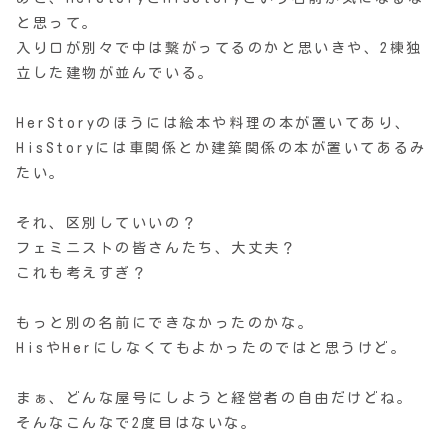
と思って。
入り口が別々で中は繋がってるのかと思いきや、2棟独
立した建物が並んでいる。
HerStoryのほうには絵本や料理の本が置いてあり、
HisStoryには車関係とか建築関係の本が置いてあるみ
たい。
それ、区別していいの？
フェミニストの皆さんたち、大丈夫？
これも考えすぎ？
もっと別の名前にできなかったのかな。
HisやHerにしなくてもよかったのではと思うけど。
まぁ、どんな屋号にしようと経営者の自由だけどね。
そんなこんなで2度目はないな。