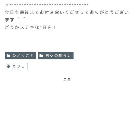
♫〜〜〜〜〜〜〜〜〜〜〜〜〜〜〜〜
今日も最後までお付き合いくださってありがとうござい
ます ^_^
どうかステキな1日を！
ひとりごと
日々の暮らし
カフェ
広告