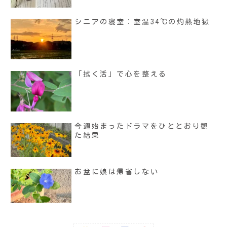
シニアの寝室：室温34℃の灼熱地獄
「拭く活」で心を整える
今週始まったドラマをひととおり観
た結果
お盆に娘は帰省しない