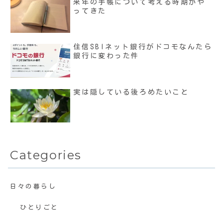
来年の手帳について考える時期がや
ってきた
住信SBIネット銀行がドコモなんたら
銀行に変わった件
実は隠している後ろめたいこと
Categories
日々の暮らし
ひとりごと