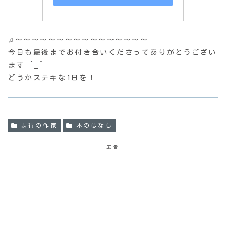
♫〜〜〜〜〜〜〜〜〜〜〜〜〜〜〜〜
今日も最後までお付き合いくださってありがとうござい
ます ^_^
どうかステキな1日を！
ま行の作家
本のはなし
広告