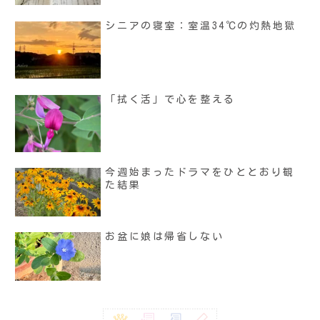
シニアの寝室：室温34℃の灼熱地獄
「拭く活」で心を整える
今週始まったドラマをひととおり観
た結果
お盆に娘は帰省しない