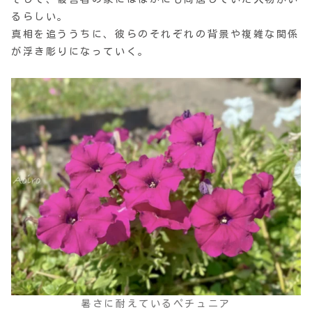
るらしい。
真相を追ううちに、彼らのそれぞれの背景や複雑な関係
が浮き彫りになっていく。
暑さに耐えているペチュニア