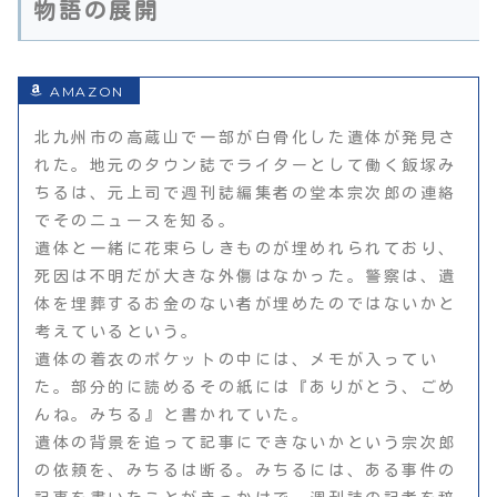
物語の展開
北九州市の高蔵山で一部が白骨化した遺体が発見さ
れた。地元のタウン誌でライターとして働く飯塚み
ちるは、元上司で週刊誌編集者の堂本宗次郎の連絡
でそのニュースを知る。
遺体と一緒に花束らしきものが埋めれられており、
死因は不明だが大きな外傷はなかった。警察は、遺
体を埋葬するお金のない者が埋めたのではないかと
考えているという。
遺体の着衣のポケットの中には、メモが入ってい
た。部分的に読めるその紙には『ありがとう、ごめ
んね。みちる』と書かれていた。
遺体の背景を追って記事にできないかという宗次郎
の依頼を、みちるは断る。みちるには、ある事件の