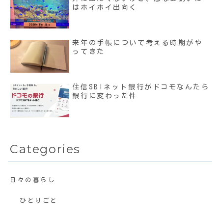
はホイホイ出向く
来年の手帳について考える時期がや
ってきた
住信SBIネット銀行がドコモなんたら
銀行に変わった件
Categories
日々の暮らし
ひとりごと