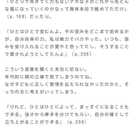
「ひとりで生きてく力もないアホな子がこれから先どん
な風になっていくのかなって興味本位で眺めてただけ」
（p.168）だったり。
「ひとはひとで歪むんよ。その歪みをどこまで拒めるか
が、自分自身の力。私は無力でバカやった。いつも、歪
みを受け入れることが愛やと思ってたし、そうすること
で愛されようとしてたんよ」（p.356)
こういう言葉を聞くと本当に切ない。
年代的に親の立場で見てしまうのでね。
なぜ子どもに正しく愛情を伝えられなかったのかと、そ
っちの方に考えがいってしまう。
「けれど、ひとはひとによって、まっすぐになることも
できる。強さから輝きを分けてもらい、自分の糧として
立ち上がることができる」（p.356）