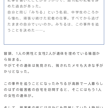
記事を書いたことがきっかけで、週刊誌の記者を辞
めた過去があった。
自分と同じ「みちる」という名前、中学生のころか
ら憧れ、頑張り続けた記者の仕事。すべてから逃げ
たままの自分でいいのか。みちるは、この事件を追
うことを決めた──。
冒頭、1人の男性と女性2人が遺体を埋めている場面か
ら始まる。
やがてその遺体は発見され、残されたメモも大きな手が
かりとなった。
この事件を追うことになったみちるが高齢で一人暮らし
のはずの被害者の自宅を訪問すると、そこにはもう1人
の女性の遺体が。
そして、被害者の家にはほかにも同居していた人物がい