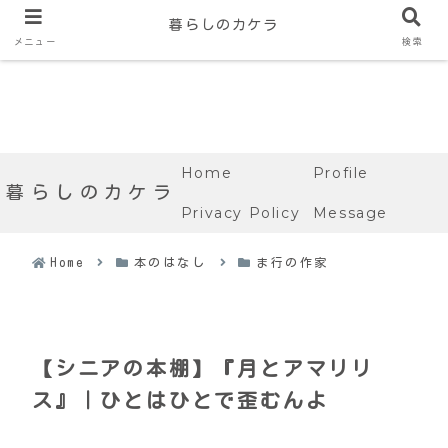
暮らしのカケラ
メニュー
検索
Home
Profile
暮らしのカケラ
Privacy Policy
Message
Home
本のはなし
ま行の作家
【シニアの本棚】『月とアマリリ
ス』｜ひとはひとで歪むんよ