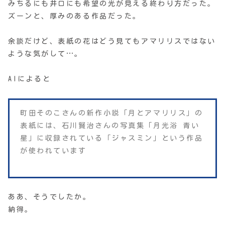
みちるにも井口にも希望の光が見える終わり方だった。
ズーンと、厚みのある作品だった。
余談だけど、表紙の花はどう見てもアマリリスではない
ような気がして…。
AIによると
町田そのこさんの新作小説「月とアマリリス」の
表紙には、石川賢治さんの写真集「月光浴 青い
星」に収録されている「ジャスミン」という作品
が使われています
ああ、そうでしたか。
納得。