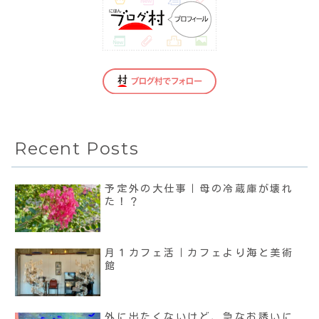
Recent Posts
予定外の大仕事｜母の冷蔵庫が壊れ
た！？
月１カフェ活｜カフェより海と美術
館
外に出たくないけど、急なお誘いに