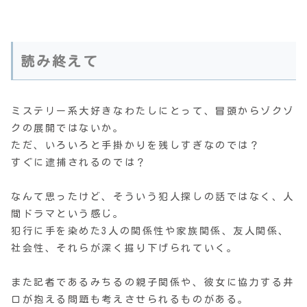
読み終えて
ミステリー系大好きなわたしにとって、冒頭からゾクゾ
クの展開ではないか。
ただ、いろいろと手掛かりを残しすぎなのでは？
すぐに逮捕されるのでは？
なんて思ったけど、そういう犯人探しの話ではなく、人
間ドラマという感じ。
犯行に手を染めた3人の関係性や家族関係、友人関係、
社会性、それらが深く掘り下げられていく。
また記者であるみちるの親子関係や、彼女に協力する井
口が抱える問題も考えさせられるものがある。