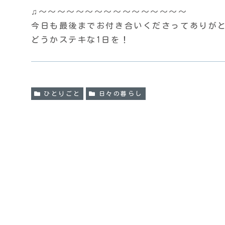
♫〜〜〜〜〜〜〜〜〜〜〜〜〜〜〜〜
今日も最後までお付き合いくださってありがとう
どうかステキな1日を！
ひとりごと
日々の暮らし