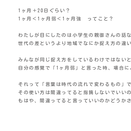
1ヶ月＋20日ぐらい？
1ヶ月＜1ヶ月弱＜1ヶ月強 ってこと？
わたしが目にしたのは小学生の親御さんの話な
世代の差というより地域でなにか捉え方の違
みんなが同じ捉え方をしているわけではない
自分の感覚で「1ヶ月弱」と言った時、場合に
それって「言葉は時代の流れで変わるもの」
その使い方は間違ってると指摘しないでいい
もはや、間違ってると言っていいのかどうか