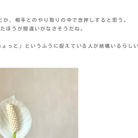
」とか、相手とのやり取りの中で念押しすると思う。
ったほうが間違いがなさそうだね。
ちょっと」というふうに捉えている人が結構いるらし