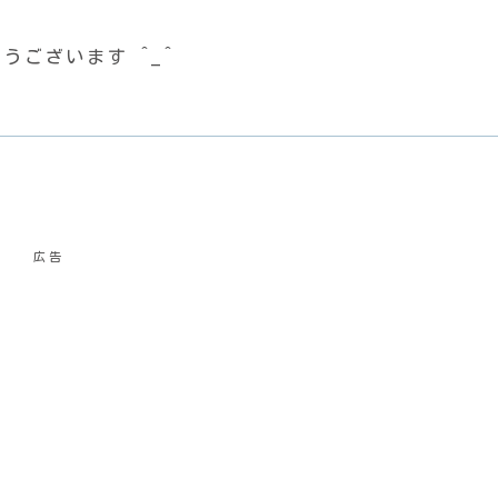
ございます ^_^
広告