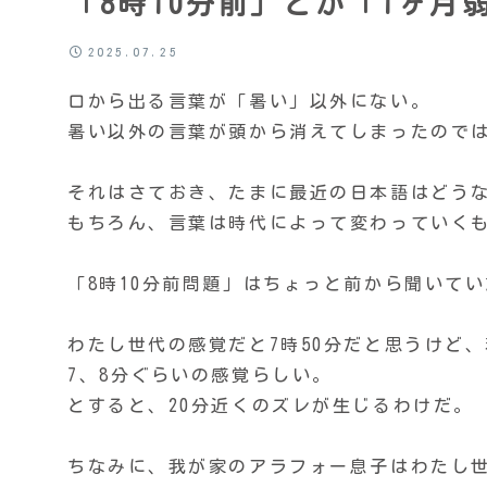
「8時10分前」とか「1ヶ
2025.07.25
口から出る言葉が「暑い」以外にない。
暑い以外の言葉が頭から消えてしまったので
それはさておき、たまに最近の日本語はどう
もちろん、言葉は時代によって変わっていく
「8時10分前問題」はちょっと前から聞いて
わたし世代の感覚だと7時50分だと思うけど、
7、8分ぐらいの感覚らしい。
とすると、20分近くのズレが生じるわけだ。
ちなみに、我が家のアラフォー息子はわたし