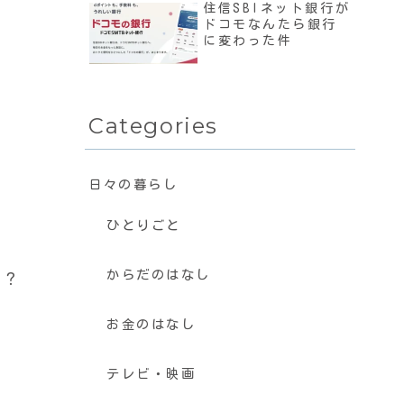
住信SBIネット銀行が
ドコモなんたら銀行
に変わった件
Categories
日々の暮らし
ひとりごと
からだのはなし
と？
お金のはなし
テレビ・映画