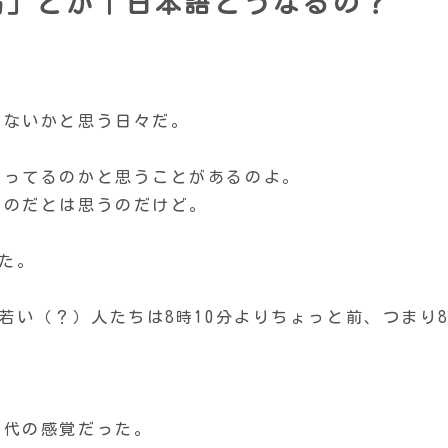
月弱」とか｜日本語どうなるの？
はないかと思う日々だ。
なってるのかと思うことがあるのよ。
ものだとは思うのだけど。
いた。
若い（？）人たちは8時10分よりちょっと前、つまり
世代の感覚だった。