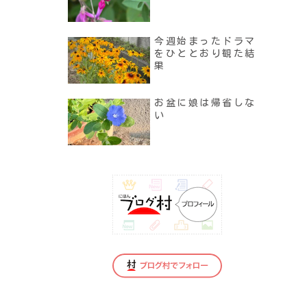
今週始まったドラマ
をひととおり観た結
果
お盆に娘は帰省しな
い