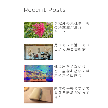
Recent Posts
予定外の大仕事｜母
の冷蔵庫が壊れ
た！？
月１カフェ活｜カフ
ェより海と美術館
外に出たくないけ
ど、急なお誘いには
ホイホイ出向く
来年の手帳について
考える時期がやって
きた