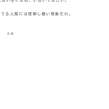
人はいないよね。いないでほしい。
きてる人間には理解し難い現象だわ。
広告