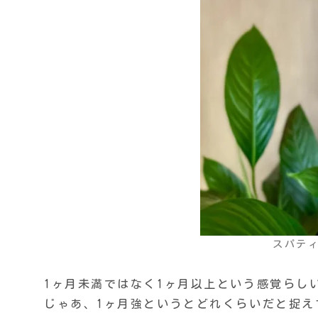
スパテ
1ヶ月未満ではなく1ヶ月以上という感覚らし
じゃあ、1ヶ月強というとどれくらいだと捉え