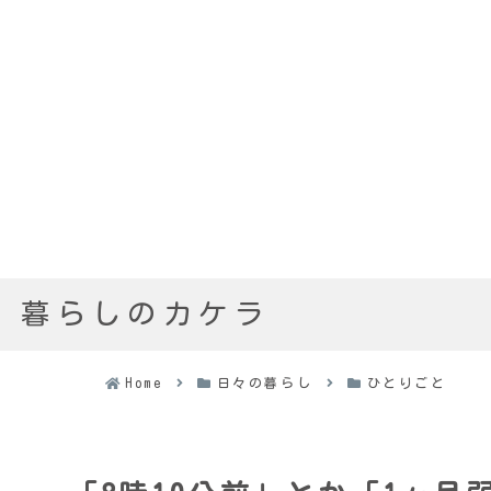
暮らしのカケラ
Home
日々の暮らし
ひとりごと