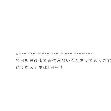
♫〜〜〜〜〜〜〜〜〜〜〜〜〜〜〜〜
今日も最後までお付き合いくださってありがとう
どうかステキな1日を！