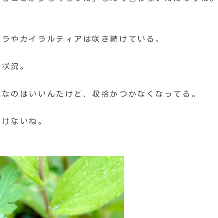
ウラやガイラルディアは咲き続けている。
う状況。
気なのはいいんだけど、収拾がつかなくなってる。
いけないね。