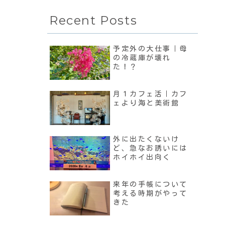
Recent Posts
予定外の大仕事｜母
の冷蔵庫が壊れ
た！？
月１カフェ活｜カフ
ェより海と美術館
外に出たくないけ
ど、急なお誘いには
ホイホイ出向く
来年の手帳について
考える時期がやって
きた