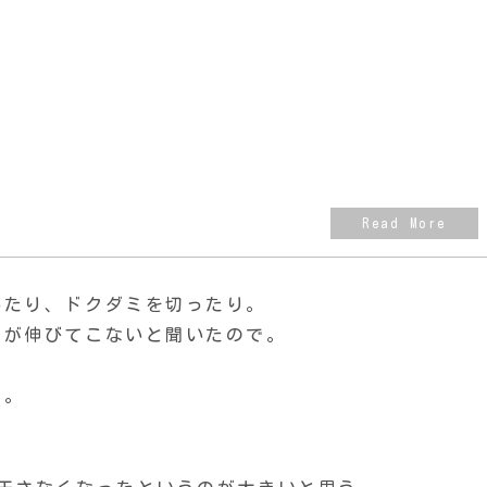
いたり、ドクダミを切ったり。
うが伸びてこないと聞いたので。
ど。