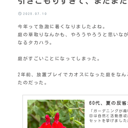
引きこもりすぎて、またまた
2025.07.10
今年って急激に暑くなりましたよね。
庭の草取りなんかも、やろうやろうと思いな
なるタカハラ。
庭がすごいことになってしまった。
2年前、放置プレイでカオスになった庭をな
たのだった。
60代、夏の反
「ガーデニングが趣
日は自然と活動意欲
セットを挙げました