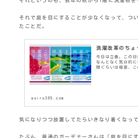
それというのも、去年の秋から1階に洗濯物を
それで庭を目にすることが少なくなって、つ
たことだ。
洗濯改革のちょ
今日は立春。この日
なんとなく気分的に
間ぐらいは極寒、こ
aoiro365.com
気になりつつ放置してたらいきなり暑くなっ
たぶん、普通のガーデナーさんは「庭を目に