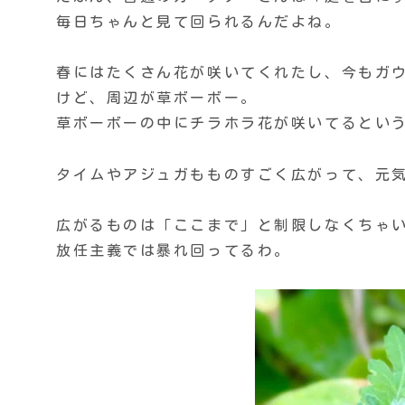
毎日ちゃんと見て回られるんだよね。
春にはたくさん花が咲いてくれたし、今もガ
けど、周辺が草ボーボー。
草ボーボーの中にチラホラ花が咲いてるとい
タイムやアジュガもものすごく広がって、元
広がるものは「ここまで」と制限しなくちゃ
放任主義では暴れ回ってるわ。