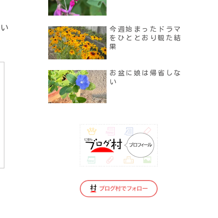
てい
今週始まったドラマ
をひととおり観た結
果
お盆に娘は帰省しな
い
。