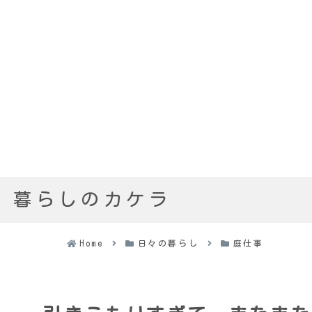
暮らしのカケラ
Home
日々の暮らし
庭仕事