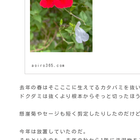
aoiro365.com
去年の春はそこここに生えてるカタバミを抜
ドクダミは抜くより根本からそっと切ったほ
懸崖菊やセージも短く剪定したりしたのだけ
今年は放置していたのだ。