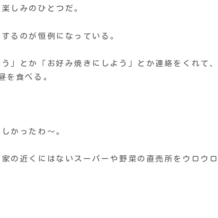
は楽しみのひとつだ。
をするのが恒例になっている。
こう」とか「お好み焼きにしよう」とか連絡をくれて
昼を食べる。
味しかったわ〜。
が家の近くにはないスーパーや野菜の直売所をウロウ