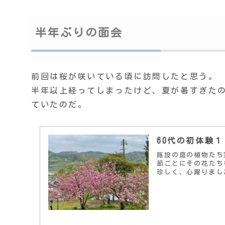
半年ぶりの面会
前回は桜が咲いている頃に訪問したと思う。
半年以上経ってしまったけど、夏が暑すぎた
ていたのだ。
60代の初体験
施設の庭の植物たち
節ごとにその花たち
珍しく、心躍りまし