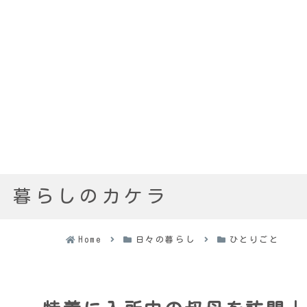
暮らしのカケラ
Home
日々の暮らし
ひとりごと