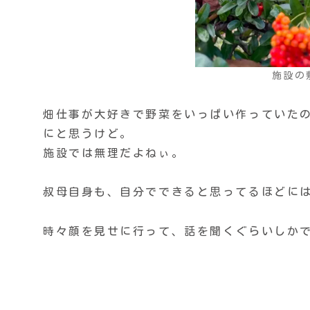
施設の
畑仕事が大好きで野菜をいっぱい作っていた
にと思うけど。
施設では無理だよねぃ。
叔母自身も、自分でできると思ってるほどに
時々顔を見せに行って、話を聞くぐらいしか