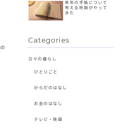
来年の手帳について
考える時期がやって
きた
Categories
いの
日々の暮らし
ひとりごと
からだのはなし
お金のはなし
テレビ・映画