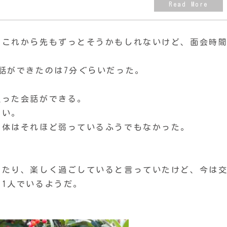
、これから先もずっとそうかもしれないけど、面会時
話ができたのは7分ぐらいだった。
通った会話ができる。
しい。
自体はそれほど弱っているふうでもなかった。
したり、楽しく過ごしていると言っていたけど、今は
1人でいるようだ。