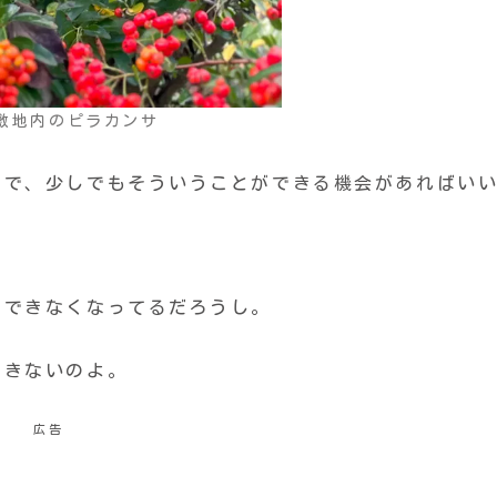
敷地内のピラカンサ
ので、少しでもそういうことができる機会があればい
はできなくなってるだろうし。
できないのよ。
広告