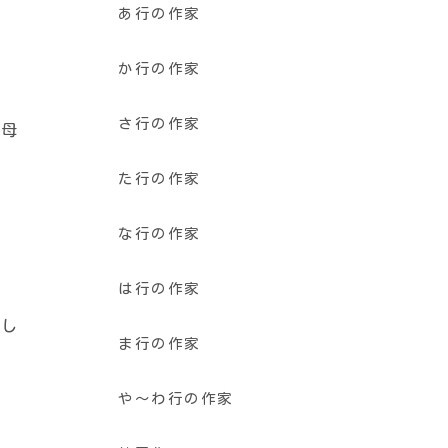
あ行の作家
か行の作家
さ行の作家
、母
た行の作家
な行の作家
は行の作家
ロし
ま行の作家
や〜わ行の作家