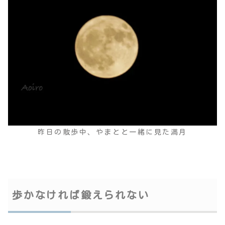
昨日の散歩中、やまとと一緒に見た満月
歩かなければ鍛えられない