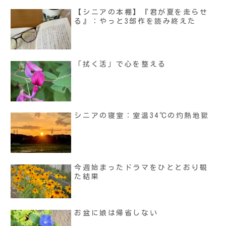
【シニアの本棚】『君が夏を走らせ
る』：やっと3部作を読み終えた
「拭く活」で心を整える
シニアの寝室：室温34℃の灼熱地獄
今週始まったドラマをひととおり観
た結果
お盆に娘は帰省しない