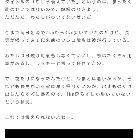
タイトルの「むしろ衰えていた」というのは、まったく
靴のせいではないので、誤解のなきよう。
ただただ、わたしが歩いてないせいだ。
今まで毎日朝晩で2kmから3km歩いていたのだけど、長
男が帰ってきて以来朝のワンコ散歩は彼が行っている。
わたしは日焼け対策もしなくていいし、朝はたくさん用
事があるし、ラッキーと言って任せてたの。
で、夜だけになったんだけど、やまとは暑いからか、そ
れとも長男がいる家に早く帰りたいのか、出すものだけ
出したらすぐに帰るので、1km足らずしか歩いていない
という状況。
これでは鍛えられないよねー。