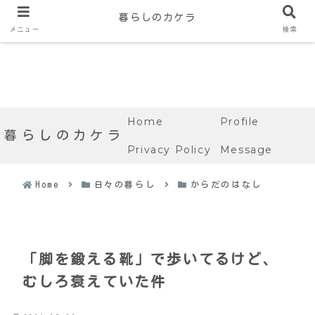
暮らしのカケラ
メニュー
検索
Home
Profile
暮らしのカケラ
Privacy Policy
Message
Home
日々の暮らし
からだのはなし
「脚を鍛える靴」で歩いてるけど、
むしろ衰えていた件