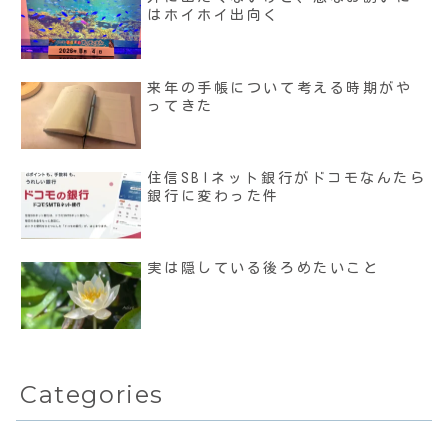
はホイホイ出向く
来年の手帳について考える時期がや
ってきた
住信SBIネット銀行がドコモなんたら
銀行に変わった件
実は隠している後ろめたいこと
Categories