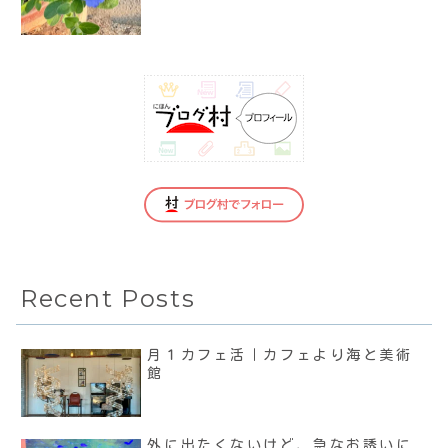
Recent Posts
月１カフェ活｜カフェより海と美術
館
外に出たくないけど、急なお誘いに