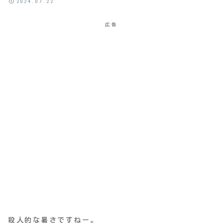
2024.07.22
広告
殺人的な暑さですねー。