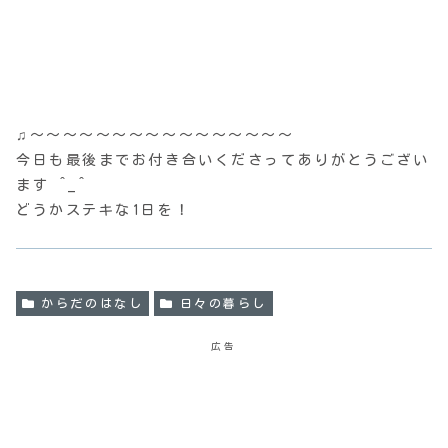
♫〜〜〜〜〜〜〜〜〜〜〜〜〜〜〜〜
今日も最後までお付き合いくださってありがとうござい
ます ^_^
どうかステキな1日を！
からだのはなし
日々の暮らし
広告