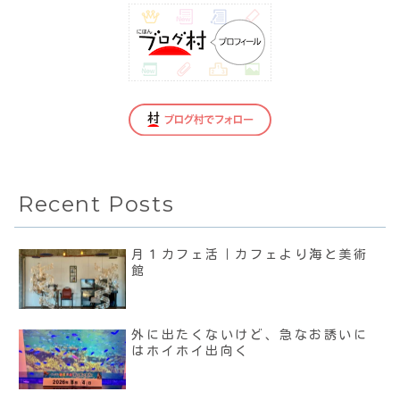
Recent Posts
月１カフェ活｜カフェより海と美術
館
外に出たくないけど、急なお誘いに
はホイホイ出向く