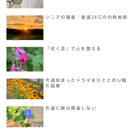
シニアの寝室：室温34℃の灼熱地獄
「拭く活」で心を整える
今週始まったドラマをひととおり観
た結果
お盆に娘は帰省しない