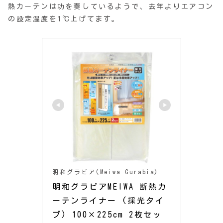
熱カーテンは功を奏しているようで、去年よりエアコン
の設定温度を1℃上げてます。
明和グラビア(Meiwa Gurabia)
明和グラビアMEIWA 断熱カ
ーテンライナー (採光タイ
プ) 100×225cm 2枚セッ