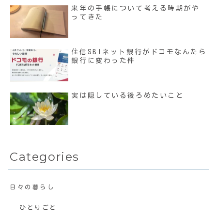
来年の手帳について考える時期がや
ってきた
住信SBIネット銀行がドコモなんたら
銀行に変わった件
実は隠している後ろめたいこと
Categories
日々の暮らし
ひとりごと