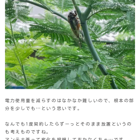
電力使用量を減らすのはなかなか難しいので、根本の部
分を少しでも…という思いです。
なんでも1度契約したらずーっとそのまま放置というの
も考えものですね。
アンテナ張って変化を把握しておかなくちゃ…です。