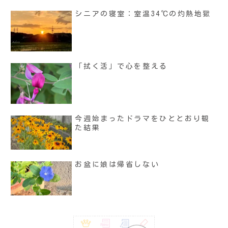
シニアの寝室：室温34℃の灼熱地獄
「拭く活」で心を整える
今週始まったドラマをひととおり観
た結果
お盆に娘は帰省しない