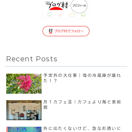
Recent Posts
予定外の大仕事｜母の冷蔵庫が壊れ
た！？
月１カフェ活｜カフェより海と美術
館
外に出たくないけど、急なお誘いに