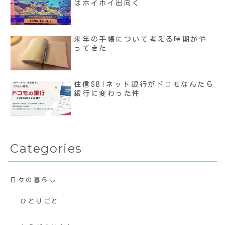
はホイホイ出向く
来年の手帳について考える時期がや
ってきた
住信SBIネット銀行がドコモなんたら
銀行に変わった件
Categories
日々の暮らし
ひとりごと