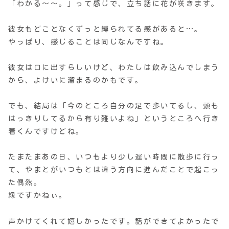
「わかる〜〜。」って感じで、立ち話に花が咲きます。
彼女もどことなくずっと縛られてる感があると…。
やっぱり、感じることは同じなんですね。
彼女は口に出すらしいけど、わたしは飲み込んでしまう
から、よけいに溜まるのかもです。
でも、結局は「今のところ自分の足で歩いてるし、頭も
はっきりしてるから有り難いよね」というところへ行き
着くんですけどね。
たまたまあの日、いつもより少し遅い時間に散歩に行っ
て、やまとがいつもとは違う方向に進んだことで起こっ
た偶然。
縁ですかねぃ。
声かけてくれて嬉しかったです。話ができてよかったで