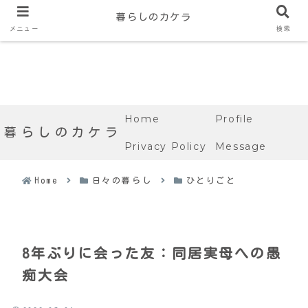
暮らしのカケラ
メニュー
検索
Home
Profile
暮らしのカケラ
Privacy Policy
Message
Home
日々の暮らし
ひとりごと
8年ぶりに会った友：同居実母への愚
痴大会