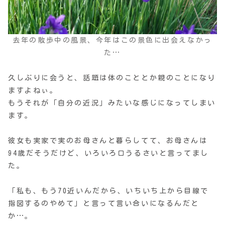
去年の散歩中の風景、今年はこの景色に出会えなかっ
た…
久しぶりに会うと、話題は体のこととか親のことになり
ますよねぃ。
もうそれが「自分の近況」みたいな感じになってしまい
ます。
彼女も実家で実のお母さんと暮らしてて、お母さんは
94歳だそうだけど、いろいろ口うるさいと言ってまし
た。
「私も、もう70近いんだから、いちいち上から目線で
指図するのやめて」と言って言い合いになるんだと
か…。