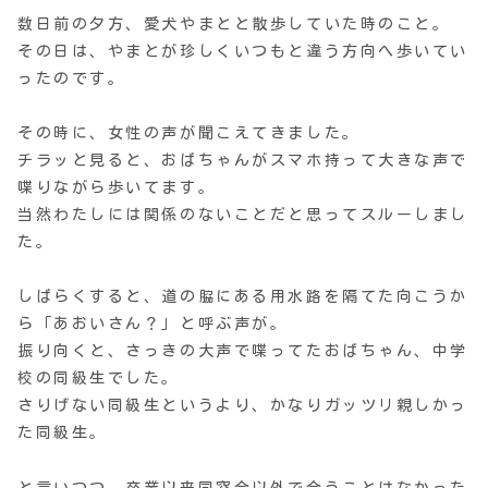
数日前の夕方、愛犬やまとと散歩していた時のこと。
その日は、やまとが珍しくいつもと違う方向へ歩いてい
ったのです。
その時に、女性の声が聞こえてきました。
チラッと見ると、おばちゃんがスマホ持って大きな声で
喋りながら歩いてます。
当然わたしには関係のないことだと思ってスルーしまし
た。
しばらくすると、道の脇にある用水路を隔てた向こうか
ら「あおいさん？」と呼ぶ声が。
振り向くと、さっきの大声で喋ってたおばちゃん、中学
校の同級生でした。
さりげない同級生というより、かなりガッツリ親しかっ
た同級生。
と言いつつ、卒業以来同窓会以外で会うことはなかった