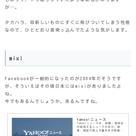
が…。
タカハラ、目新しいものにすぐに飛びついてしまう性格
なので、ひととおり首突っ込んでたような気がします。
mixi
Facebookが一般的になったのが2004年だそうです
が、そういえばその頃日本にはmixiがありましたよ
ね。
今でもあるんでしょうか。あるんですね。
Yahoo!ニュース
Yahoo!ニュースは、新聞・通信社
が配信するニュースのほか、映
像、雑誌や個人の書き手が執筆す
る記事など多種多様なニュースを