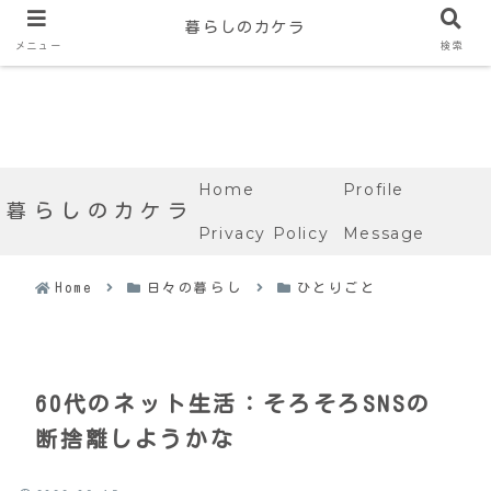
暮らしのカケラ
メニュー
検索
Home
Profile
暮らしのカケラ
Privacy Policy
Message
Home
日々の暮らし
ひとりごと
60代のネット生活：そろそろSNSの
断捨離しようかな