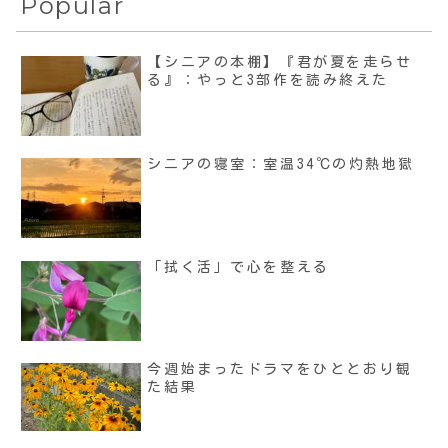
Popular
【シニアの本棚】『君が夏を走らせ
る』：やっと3部作を読み終えた
シニアの寝室：室温34℃の灼熱地獄
「拭く活」で心を整える
今週始まったドラマをひととおり観
た結果