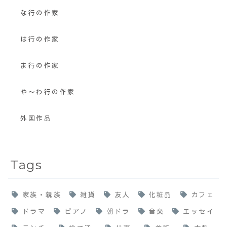
な行の作家
は行の作家
ま行の作家
や〜わ行の作家
外国作品
Tags
家族・親族
雑貨
友人
化粧品
カフェ
ドラマ
ピアノ
朝ドラ
音楽
エッセイ