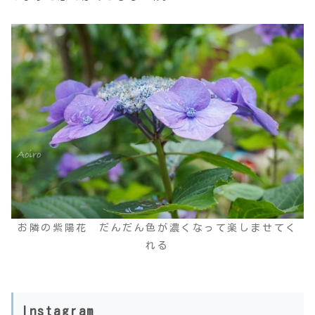
お隣の紫陽花 だんだん色が濃くなって楽しませてく
れる
Instagram