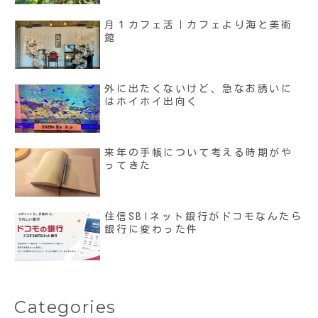
月１カフェ活｜カフェより海と美術
館
外に出たくないけど、急なお誘いに
はホイホイ出向く
来年の手帳について考える時期がや
ってきた
住信SBIネット銀行がドコモなんたら
銀行に変わった件
Categories