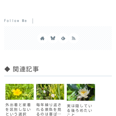
Follow Me
◆ 関連記事
外出着と家着
毎年繰り返さ
実は隠してい
を区別しない
れる景色を見
る後ろめたい
という選択
るのは喜ばし
こと