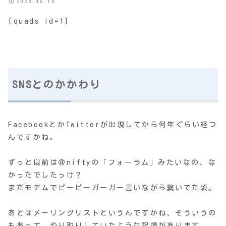
2023.06.15
[quads id=1]
SNSとのかかわり
FacebookとかTwitterが出現してから何年ぐらい経つ
んですかね。
ずっと以前は＠niftyの「フォーラム」みたいなの、な
かったでしたっけ？
まだモデムでピーピーガーガー言いながら繋いでた頃。
あとはメーリングリストというんですかね、そういうの
もあって、やり取りしていたような記憶があります