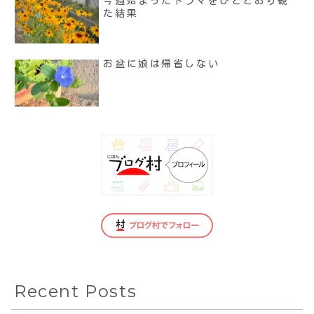
今週始まったドラマをひととおり観
た結果
お盆に娘は帰省しない
Recent Posts