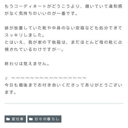
もうコーディネートがどうこうより、履いていて違和感
がなく気持ちのいいのが一番です。
娘が放置していた靴や中身のない空箱なども処分できて
スッキリしました。
とはいえ、我が家の下駄箱は、まだほとんど母の靴に占
領されているわけですが…。
終わりは見えません。
♫ 〜〜〜〜〜〜〜〜〜〜〜〜〜〜〜〜
今日も最後までお付き合いくださってありがとうござい
ます。
家仕事
日々の暮らし