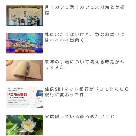
月１カフェ活｜カフェより海と美術
館
外に出たくないけど、急なお誘いに
はホイホイ出向く
来年の手帳について考える時期がや
ってきた
住信SBIネット銀行がドコモなんたら
銀行に変わった件
実は隠している後ろめたいこと