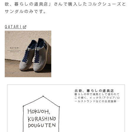
欧、暮らしの道具店」さんで購入したコルクシューズと
サンダルのみです。
QATARI
北欧、暮らしの道具店
暮らしの中で道具として使われて
こそ輝く、イッタラ/アラビア/ロ
ールストランドなどの北欧食器、
北欧家具、アルメダールス、マリ
メッコなどの北欧雑貨などを紹介
します。