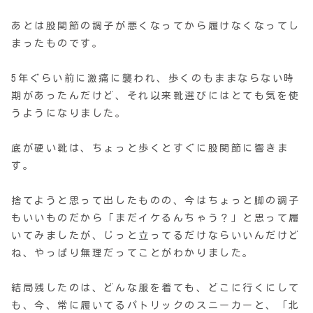
あとは股関節の調子が悪くなってから履けなくなってし
まったものです。
5年ぐらい前に激痛に襲われ、歩くのもままならない時
期があったんだけど、それ以来靴選びにはとても気を使
うようになりました。
底が硬い靴は、ちょっと歩くとすぐに股関節に響きま
す。
捨てようと思って出したものの、今はちょっと脚の調子
もいいものだから「まだイケるんちゃう？」と思って履
いてみましたが、じっと立ってるだけならいいんだけど
ね、やっぱり無理だってことがわかりました。
結局残したのは、どんな服を着ても、どこに行くにして
も、今、常に履いてるパトリックのスニーカーと、「北