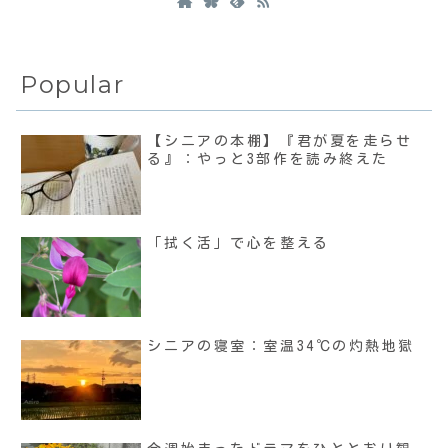
Popular
【シニアの本棚】『君が夏を走らせ
る』：やっと3部作を読み終えた
「拭く活」で心を整える
シニアの寝室：室温34℃の灼熱地獄