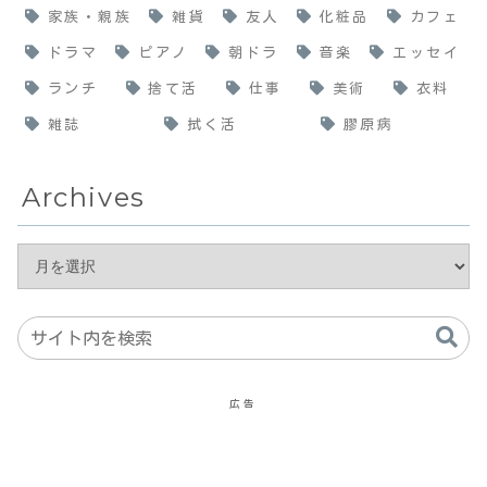
家族・親族
雑貨
友人
化粧品
カフェ
ドラマ
ピアノ
朝ドラ
音楽
エッセイ
ランチ
捨て活
仕事
美術
衣料
雑誌
拭く活
膠原病
Archives
広告