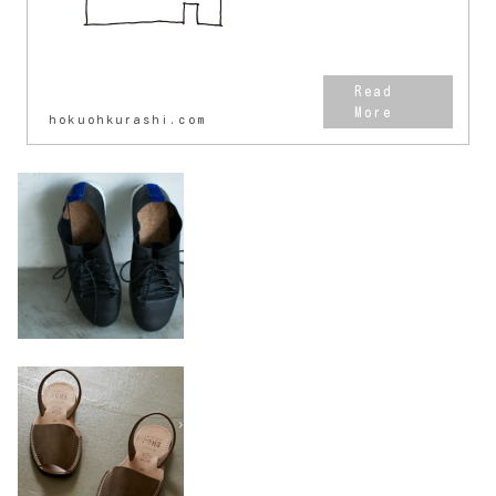
hokuohkurashi.com