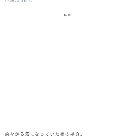
2023.05.19
広告
前々から気になっていた靴の処分。