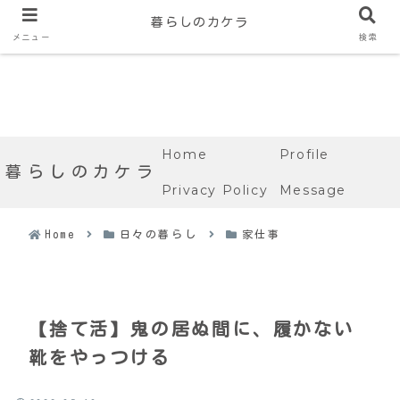
暮らしのカケラ
メニュー
検索
Home
Profile
暮らしのカケラ
Privacy Policy
Message
Home
日々の暮らし
家仕事
【捨て活】鬼の居ぬ間に、履かない
靴をやっつける