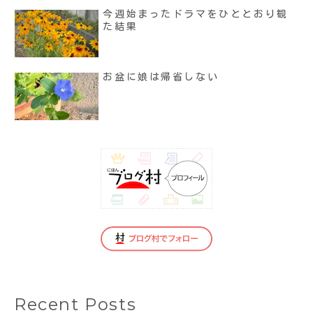
今週始まったドラマをひととおり観
た結果
お盆に娘は帰省しない
Recent Posts