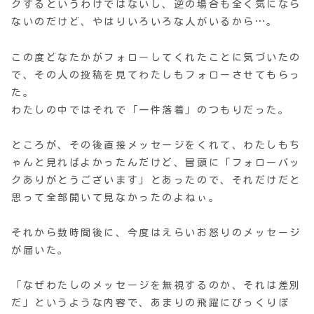
クするというわけではないし、逆の場合も全く気になら
ないのだけど、やはりいろいろな人がいるから…。
この度どなたかがフォローしてくれたことに気づいたの
で、その人の投稿を見てわたしもフォローさせてもらっ
た。
わたしの中ではそれで「一件落着」のつもりだった。
ところが、その後直接メッセージをくれて、わたしもち
ゃんと見ればよかったんだけど、冒頭に「フォローバッ
クありがとうございます」とあったので、それだけだと
思って全部開いて見なかったのよねぃ。
それから数時間後に、今度はえらいお怒りのメッセージ
が届いた。
「なぜわたしのメッセージを無視するのか、それは差別
だ」というような内容で、あまりの飛躍にびっくりぽ