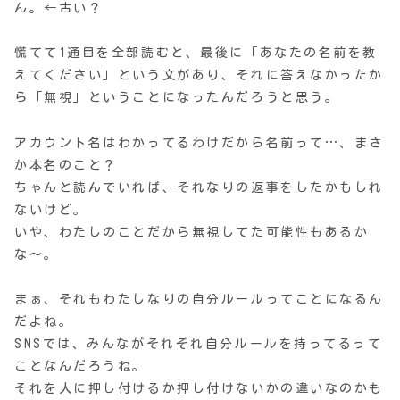
ん。←古い？
慌てて1通目を全部読むと、最後に「あなたの名前を教
えてください」という文があり、それに答えなかったか
ら「無視」ということになったんだろうと思う。
アカウント名はわかってるわけだから名前って…、まさ
か本名のこと？
ちゃんと読んでいれば、それなりの返事をしたかもしれ
ないけど。
いや、わたしのことだから無視してた可能性もあるか
な〜。
まぁ、それもわたしなりの自分ルールってことになるん
だよね。
SNSでは、みんながそれぞれ自分ルールを持ってるって
ことなんだろうね。
それを人に押し付けるか押し付けないかの違いなのかも