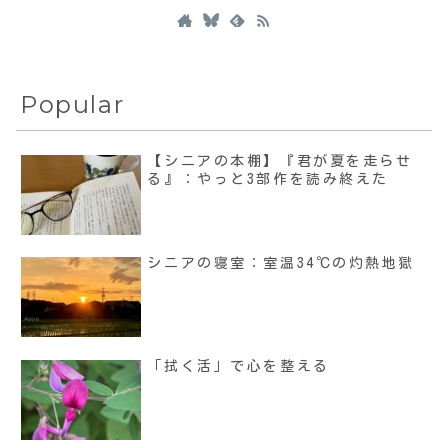
Popular
【シニアの本棚】『君が夏を走らせ
る』：やっと3部作を読み終えた
シニアの寝室：室温34℃の灼熱地獄
「拭く活」で心を整える