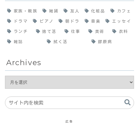
家族・親族
雑貨
友人
化粧品
カフェ
ドラマ
ピアノ
朝ドラ
音楽
エッセイ
ランチ
捨て活
仕事
美術
衣料
雑誌
拭く活
膠原病
Archives
広告