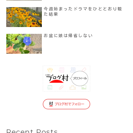
今週始まったドラマをひととおり観
た結果
お盆に娘は帰省しない
Recent Posts