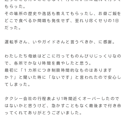
もらった。
その場所の歴史や逸話も教えてもらったし、お昼ご飯を
どこで食べるか問題も発生せず、至れり尽くせりの1日
だった。
運転手さん、いやガイドさんと言うべきか、に感謝。
わたしたち母娘はどこに行ってものんびりじっくりなの
で、各所でかなり時間を費やしたと思う。
最初に「１カ所につき制限時間的なものはあります
か？」と聞いた時に「ないです」と言われたので安心し
てしまった。
タクシー会社の行程表より1時間近くオーバーしたので
はないかと思うけど、急かすこともなく最後まで付き合
ってくれてありがとうございました。