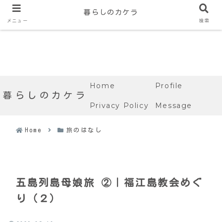
暮らしのカケラ
メニュー
検索
Home
Profile
暮らしのカケラ
Privacy Policy
Message
Home
旅のはなし
五島列島母娘旅 ②｜福江島教会めぐ
り（２）