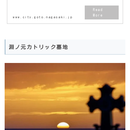
www.city.goto.nagasaki.jp
淵ノ元カトリック墓地