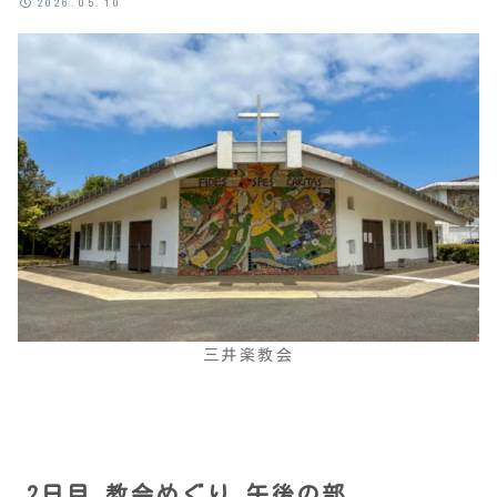
2026.05.10
三井楽教会
2日目 教会めぐり 午後の部