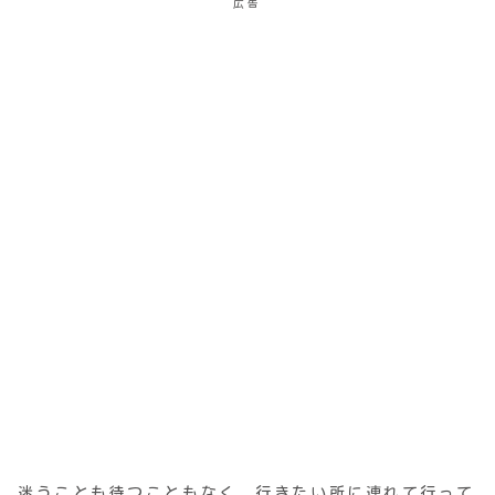
広告
迷うことも待つこともなく、行きたい所に連れて行って