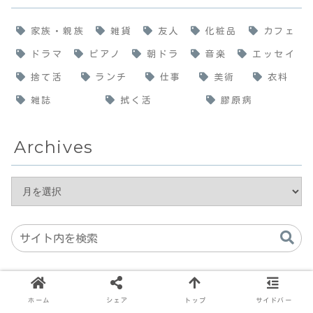
家族・親族
雑貨
友人
化粧品
カフェ
ドラマ
ピアノ
朝ドラ
音楽
エッセイ
捨て活
ランチ
仕事
美術
衣料
雑誌
拭く活
膠原病
Archives
広告
ホーム
シェア
トップ
サイドバー