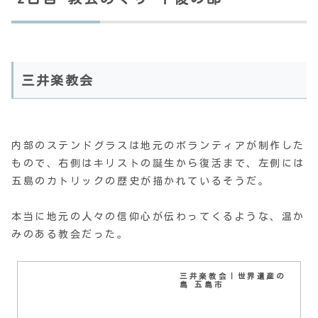
三井楽教会
内部のステンドグラスは地元のボランティアが制作した
もので、右側はキリストの誕生から復活まで、左側には
五島のカトリックの歴史が描かれているそうだ。
本当に地元の人々の信仰心が伝わってくるような、温か
みのある教会だった。
三井楽教会｜世界遺産の
島 五島市