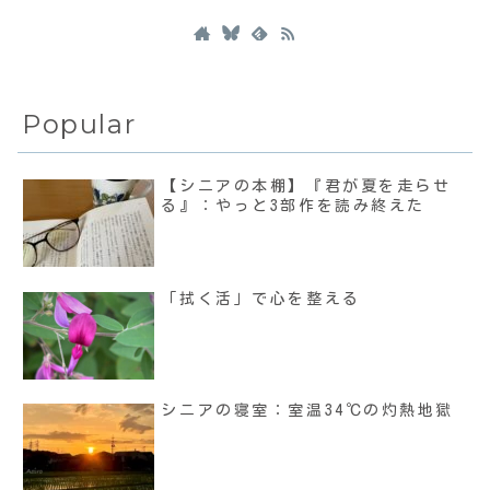
Popular
【シニアの本棚】『君が夏を走らせ
る』：やっと3部作を読み終えた
「拭く活」で心を整える
シニアの寝室：室温34℃の灼熱地獄