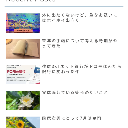
外に出たくないけど、急なお誘いに
はホイホイ出向く
来年の手帳について考える時期がや
ってきた
住信SBIネット銀行がドコモなんたら
銀行に変わった件
実は隠している後ろめたいこと
同居次男にとって7月は鬼門