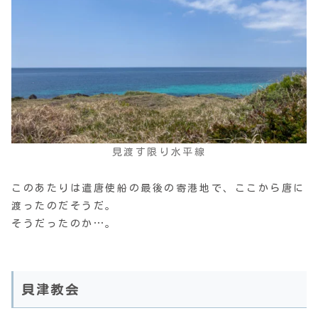
見渡す限り水平線
このあたりは遣唐使船の最後の寄港地で、ここから唐に
渡ったのだそうだ。
そうだったのか…。
貝津教会