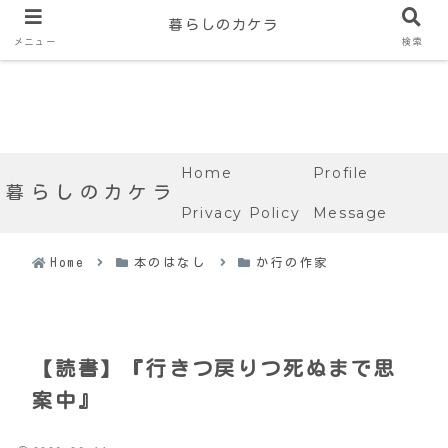
暮らしのカケラ
メニュー
検索
Home
Profile
暮らしのカケラ
Privacy Policy
Message
Home
本のはなし
か行の作家
【読書】『行きつ戻りつ死ぬまで思
案中』