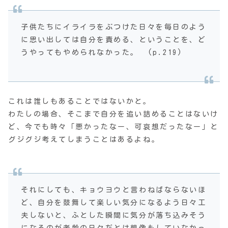
子供たちにイライラをぶつけた日々を毎日のよう
に思い出しては自分を責める、ということを、ど
うやってもやめられなかった。 (p.219)
これは誰しもあることではないかと。
わたしの場合、そこまで自分を追い詰めることはないけ
ど、今でも時々「悪かったなー、可哀想だったなー」と
グジグジ考えてしまうことはあるよね。
それにしても、キョウヨウと言わねばならないほ
ど、自分を鼓舞して楽しい気分になるよう日々工
夫しないと、ふとした瞬間に気分が落ち込みそう
になるのが老齢の日々だとは想像もしていなかっ