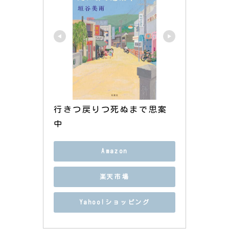
行きつ戻りつ死ぬまで思案
中
Amazon
楽天市場
Yahoo!ショッピング