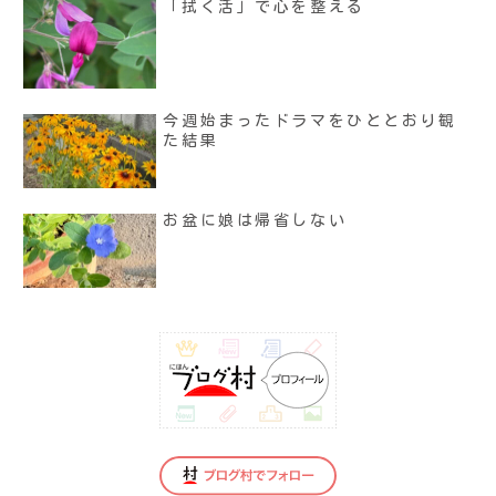
「拭く活」で心を整える
今週始まったドラマをひととおり観
た結果
お盆に娘は帰省しない