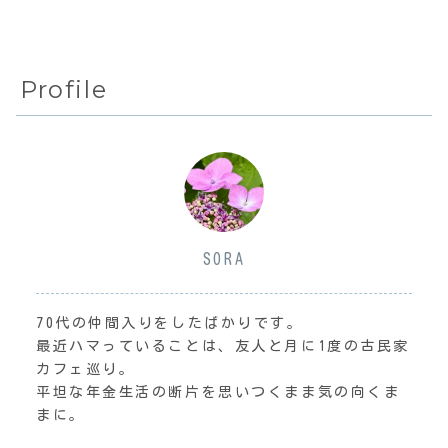
Profile
SORA
70代の仲間入りをしたばかりです。
最近ハマっていることは、友人と月に1度の古民家
カフェ巡り。
平坦な年金生活の断片を思いつくまま気の向くま
まに。