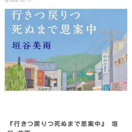
2026.02.11
『行きつ戻りつ死ぬまで思案中』 垣