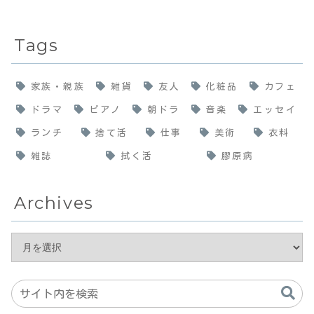
Tags
家族・親族
雑貨
友人
化粧品
カフェ
ドラマ
ピアノ
朝ドラ
音楽
エッセイ
ランチ
捨て活
仕事
美術
衣料
雑誌
拭く活
膠原病
Archives