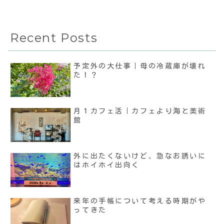
Recent Posts
予定外の大仕事｜母の冷蔵庫が壊れ
た！？
月１カフェ活｜カフェより海と美術
館
外に出たくないけど、急なお誘いに
はホイホイ出向く
来年の手帳について考える時期がや
ってきた