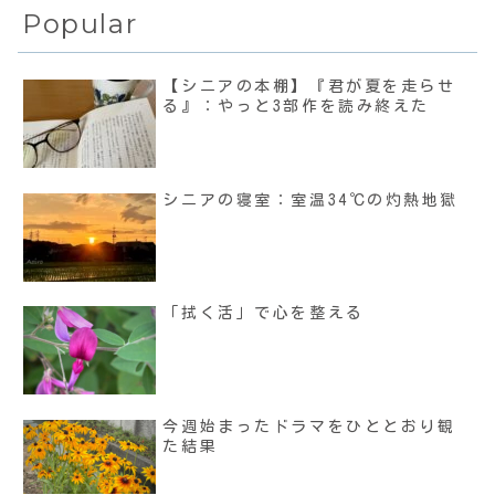
Popular
【シニアの本棚】『君が夏を走らせ
る』：やっと3部作を読み終えた
シニアの寝室：室温34℃の灼熱地獄
「拭く活」で心を整える
今週始まったドラマをひととおり観
た結果