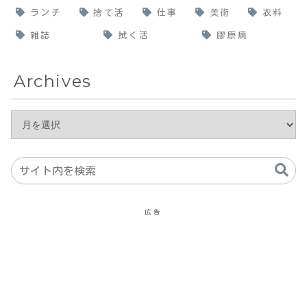
ランチ
捨て活
仕事
美術
衣料
雑誌
拭く活
膠原病
Archives
広告