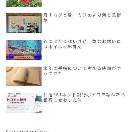
月１カフェ活｜カフェより海と美術
館
外に出たくないけど、急なお誘いに
はホイホイ出向く
来年の手帳について考える時期がや
ってきた
住信SBIネット銀行がドコモなんたら
銀行に変わった件