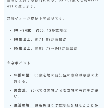
割合が上昇する傾向にあり、85〜89歳でも約44%〜
49%に達します。
詳細なデータは以下の通りです。
90〜94歳
: 約65.1%が認知症
90歳以上
: 約71.8%が認知症
95歳以上
: 約83.7%〜84%が認知症
主なポイント
年齢の壁
: 85歳を境に認知症の割合は急激に上
昇する。
男女差
: 90代では男性よりも女性の有病率が高
い。
生活環境
: 超高齢期には認知症を抱えることが