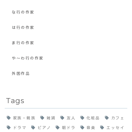
な行の作家
は行の作家
ま行の作家
や〜わ行の作家
外国作品
Tags
家族・親族
雑貨
友人
化粧品
カフェ
ドラマ
ピアノ
朝ドラ
音楽
エッセイ