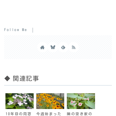
Follow Me
◆ 関連記事
10年目の同窓
今週始まった
隣の空き家の