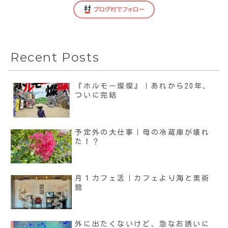
Recent Posts
『ホルモー燦燦』｜あれから20年、
ついに完結
予定外の大仕事｜母の冷蔵庫が壊れ
た！？
月１カフェ活｜カフェより海と美術
館
外に出たくないけど、急なお誘いに