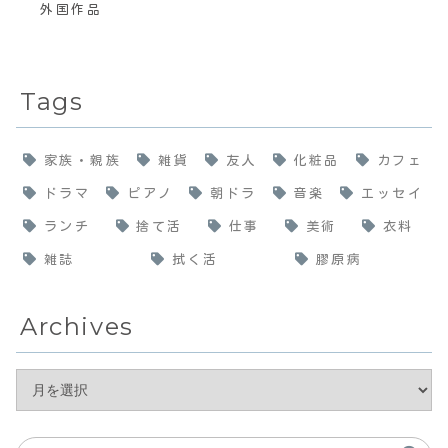
外国作品
Tags
家族・親族
雑貨
友人
化粧品
カフェ
ドラマ
ピアノ
朝ドラ
音楽
エッセイ
ランチ
捨て活
仕事
美術
衣料
雑誌
拭く活
膠原病
Archives