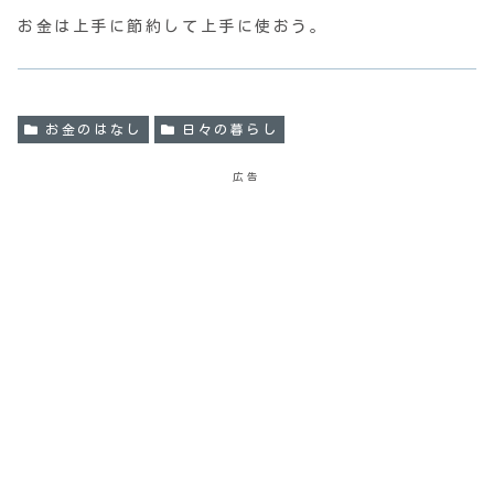
お金は上手に節約して上手に使おう。
お金のはなし
日々の暮らし
広告