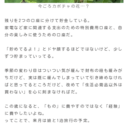
今ごろカボチャの花…？
残りを2つの口座に分けて貯金している。
家電など家に関連する支出のための特別費用口座と、自
分の楽しみに使うための口座だ。
「貯めてるよ！」とドヤ顔するほどではないけど、少し
ずつ貯まっていってる。
季節の変わり目はついつい気が緩んで財布の紐も緩みが
ちだけど、実は既に緩んでしまっていて引き締めなけれ
ばと思ってるところだけど、改めて「生活必需品以外は
買わない」を心に刻まなければだ。
この歳になると、「もの」に費やすのではなく「経験」
に費やしたいよね。
ってことで、来月は娘と1泊旅行の予定。