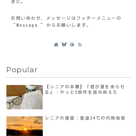
まに。
お問い合わせ、メッセージはフッターメニューの
“Message“ からお願いします。
Popular
【シニアの本棚】『君が夏を走らせ
る』：やっと3部作を読み終えた
シニアの寝室：室温34℃の灼熱地獄