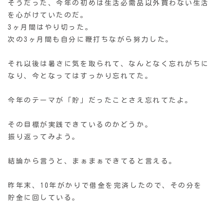
そうだった、今年の初めは生活必需品以外買わない生活
を心がけていたのだ。
3ヶ月間はやり切った。
次の3ヶ月間も自分に鞭打ちながら努力した。
それ以後は暑さに気を取られて、なんとなく忘れがちに
なり、今となってはすっかり忘れてた。
今年のテーマが「貯」だったことさえ忘れてたよ。
その目標が実践できているのかどうか。
振り返ってみよう。
結論から言うと、まぁまぁできてると言える。
昨年末、10年がかりで借金を完済したので、その分を
貯金に回している。