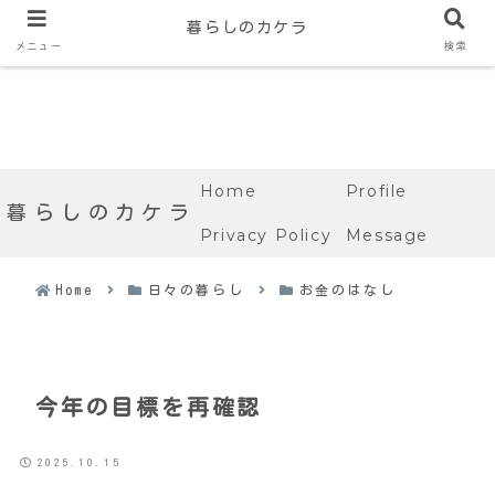
暮らしのカケラ
メニュー
検索
Home
Profile
暮らしのカケラ
Privacy Policy
Message
Home
日々の暮らし
お金のはなし
今年の目標を再確認
2025.10.15