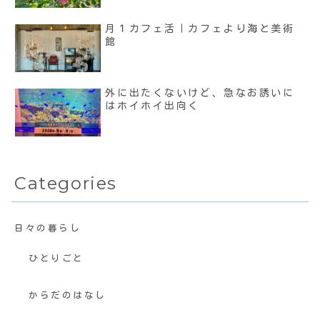
月１カフェ活｜カフェより海と美術
館
外に出たくないけど、急なお誘いに
はホイホイ出向く
Categories
日々の暮らし
ひとりごと
からだのはなし