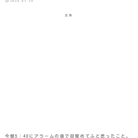
2025.01.20
広告
今朝5：40にアラームの音で目覚めてふと思ったこと。