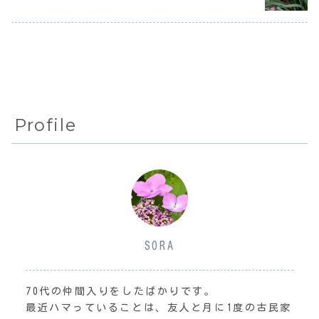
一人暮らし』
の終わり頃か
の記事を読みた
てい...
ら...
か...
Profile
SORA
70代の仲間入りをしたばかりです。
最近ハマっていることは、友人と月に1度の古民家