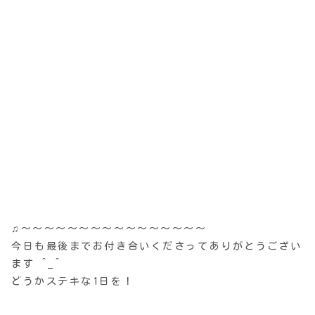
♫〜〜〜〜〜〜〜〜〜〜〜〜〜〜〜〜
今日も最後までお付き合いくださってありがとうござい
ます ^_^
どうかステキな1日を！