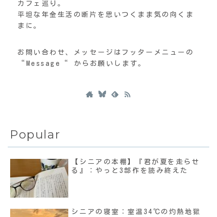
カフェ巡り。
平坦な年金生活の断片を思いつくまま気の向くま
まに。
お問い合わせ、メッセージはフッターメニューの
“Message“ からお願いします。
Popular
【シニアの本棚】『君が夏を走らせ
る』：やっと3部作を読み終えた
シニアの寝室：室温34℃の灼熱地獄