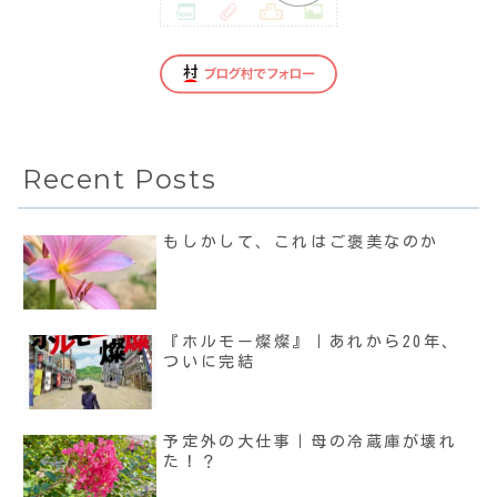
Recent Posts
もしかして、これはご褒美なのか
『ホルモー燦燦』｜あれから20年、
ついに完結
予定外の大仕事｜母の冷蔵庫が壊れ
た！？