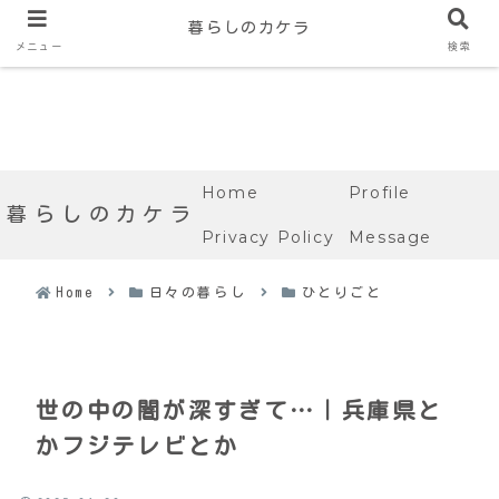
暮らしのカケラ
メニュー
検索
Home
Profile
暮らしのカケラ
Privacy Policy
Message
Home
日々の暮らし
ひとりごと
世の中の闇が深すぎて…｜兵庫県と
かフジテレビとか