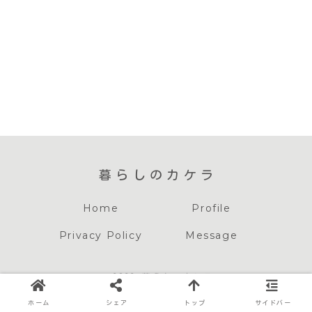
暮らしのカケラ
Home
Profile
Privacy Policy
Message
© 2022 暮らしのカケラ
当サイトの記事内には広告が含まれています
ホーム
シェア
トップ
サイドバー