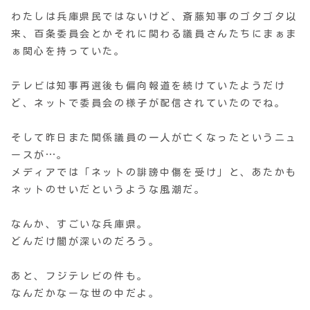
わたしは兵庫県民ではないけど、斎藤知事のゴタゴタ以
来、百条委員会とかそれに関わる議員さんたちにまぁま
ぁ関心を持っていた。
テレビは知事再選後も偏向報道を続けていたようだけ
ど、ネットで委員会の様子が配信されていたのでね。
そして昨日また関係議員の一人が亡くなったというニュ
ースが…。
メディアでは「ネットの誹謗中傷を受け」と、あたかも
ネットのせいだというような風潮だ。
なんか、すごいな兵庫県。
どんだけ闇が深いのだろう。
あと、フジテレビの件も。
なんだかなーな世の中だよ。