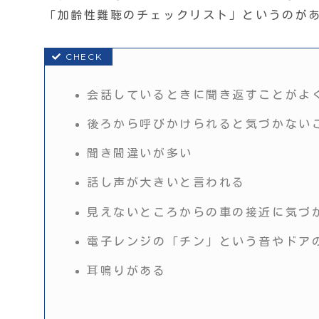
「加齢性難聴のチェックリスト」というのが
会話しているときに聞き返すことがよ
後ろから呼びかけられると気づかない
聞き間違いが多い
話し声が大きいと言われる
見えないところからの車の接近に気づ
電子レンジの「チン」という音やドア
耳鳴りがある