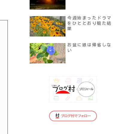
今週始まったドラマ
をひととおり観た結
果
お盆に娘は帰省しな
い