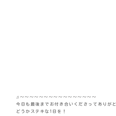
♫〜〜〜〜〜〜〜〜〜〜〜〜〜〜〜〜
今日も最後までお付き合いくださってありがとう
どうかステキな1日を！