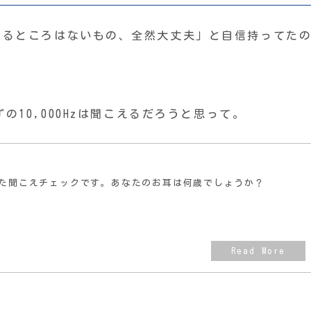
かるところはないもの、全然大丈夫」と自信持ってた
。
の10,000Hzは聞こえるだろうと思って。
た聞こえチェックです。あなたのお耳は何歳でしょうか？