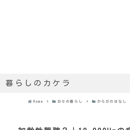
暮らしのカケラ
Home
日々の暮らし
からだのはなし