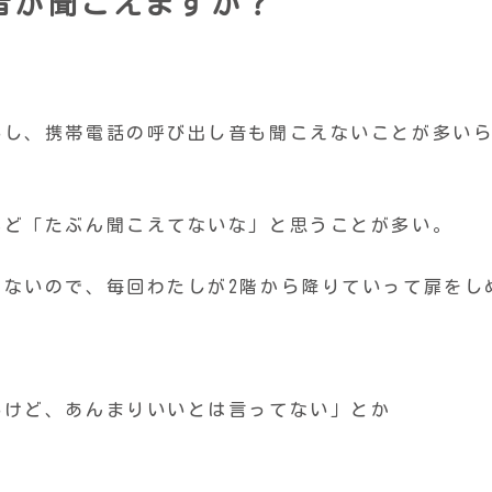
の音が聞こえますか？
。
いし、携帯電話の呼び出し音も聞こえないことが多い
れど「たぶん聞こえてないな」と思うことが多い。
てないので、毎回わたしが2階から降りていって扉をし
いけど、あんまりいいとは言ってない」とか