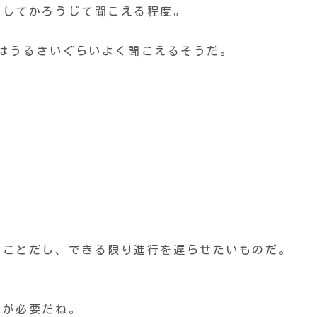
中してかろうじて聞こえる程度。
Hzはうるさいぐらいよく聞こえるそうだ。
ることだし、できる限り進行を遅らせたいものだ。
アが必要だね。