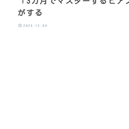
「3カ月でマスターするピア
がする
2024.12.04