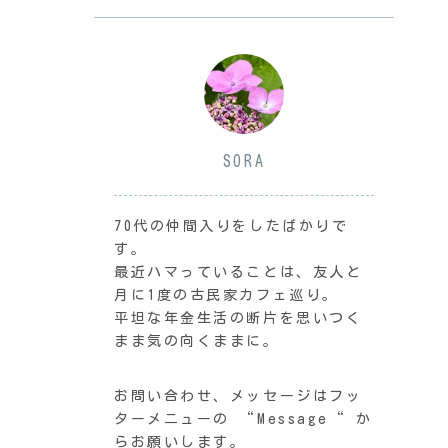
SORA
70代の仲間入りをしたばかりで
す。
最近ハマっていることは、友人と
月に1度の古民家カフェ巡り。
平坦な年金生活の断片を思いつく
まま気の向くままに。
お問い合わせ、メッセージはフッ
ターメニューの “Message“ か
らお願いします。