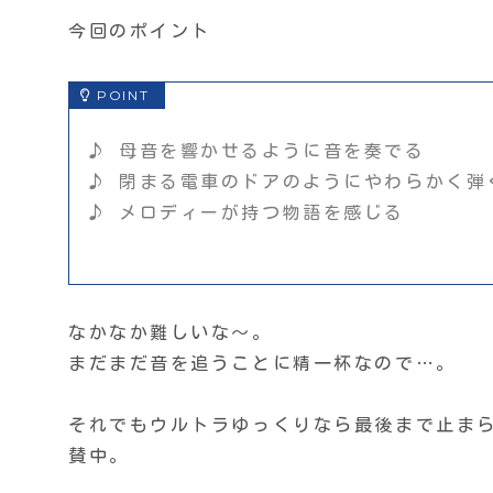
今回のポイント
♪ 母音を響かせるように音を奏でる
♪ 閉まる電車のドアのようにやわらかく弾
♪ メロディーが持つ物語を感じる
なかなか難しいな〜。
まだまだ音を追うことに精一杯なので…。
それでもウルトラゆっくりなら最後まで止ま
賛中。