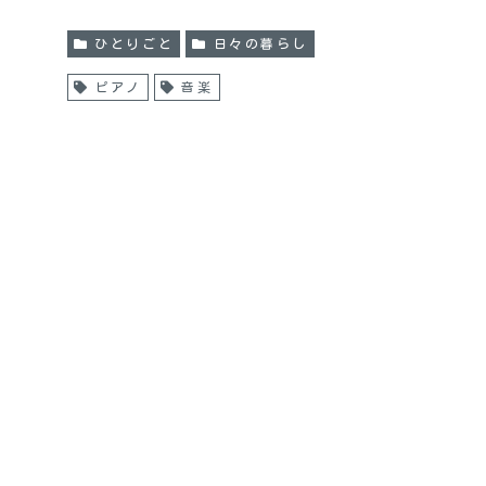
ひとりごと
日々の暮らし
ピアノ
音楽