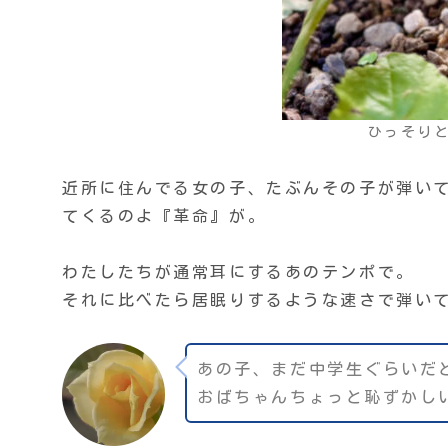
ひっそり
近所に住んでる女の子、たぶんその子が弾い
てくるのよ『革命』が。
わたしたちが通常耳にするあのテンポで。
それに比べたら居眠りするような速さで弾い
あの子、まだ中学生ぐらいだ
おばちゃんちょっと恥ずかし