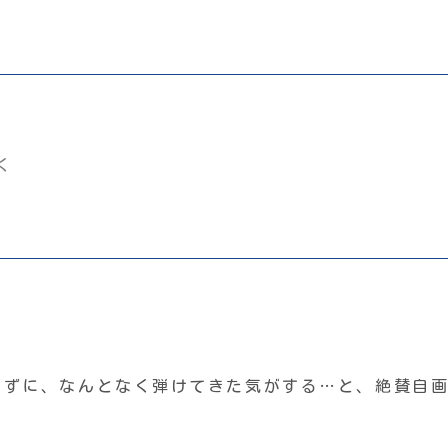
く
らずに、なんとなく弾けてきた気がする…と、絶賛自