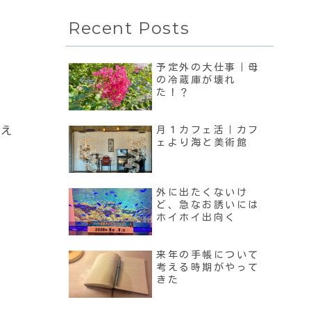
Recent Posts
予定外の大仕事｜母
の冷蔵庫が壊れ
た！？
こえ
月１カフェ活｜カフ
ェより海と美術館
外に出たくないけ
ど、急なお誘いには
ホイホイ出向く
来年の手帳について
考える時期がやって
きた