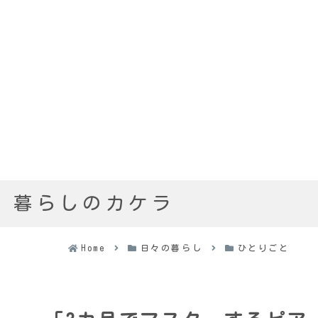
暮らしのカケラ
Home
日々の暮らし
ひとりごと