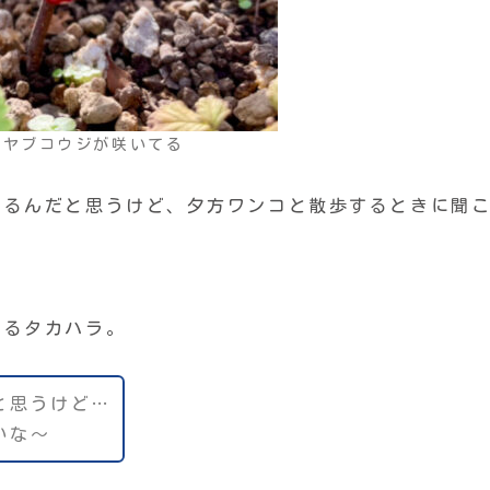
とヤブコウジが咲いてる
てるんだと思うけど、夕方ワンコと散歩するときに聞
てるタカハラ。
と思うけど…
いな〜