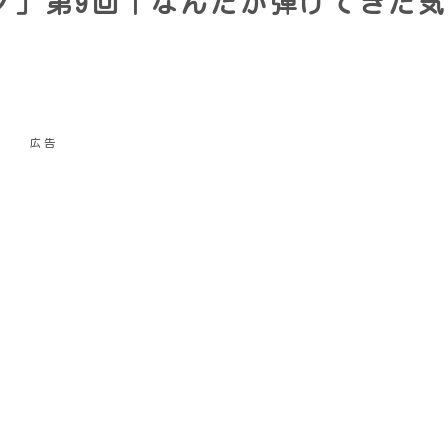
ノ」第9回｜なんだか弾けてきた気
広告