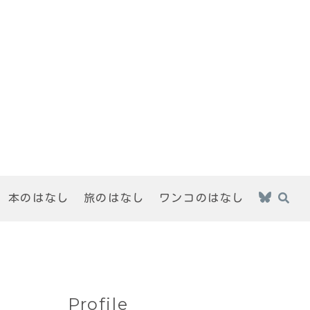
本のはなし
旅のはなし
ワンコのはなし
Profile