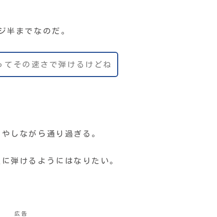
ジ半までなのだ。
ってその速さで弾けるけどね
燃やしながら通り過ぎる。
楽に弾けるようにはなりたい。
広告