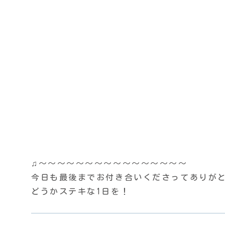
♫〜〜〜〜〜〜〜〜〜〜〜〜〜〜〜〜
今日も最後までお付き合いくださってありがとう
どうかステキな1日を！