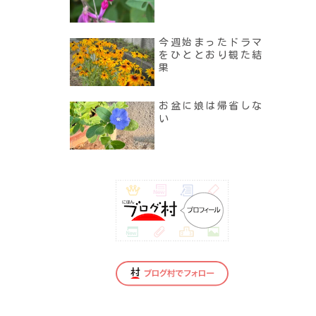
今週始まったドラマ
をひととおり観た結
果
お盆に娘は帰省しな
い