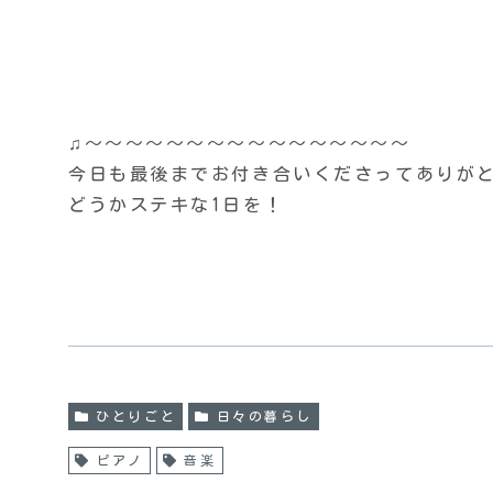
♫〜〜〜〜〜〜〜〜〜〜〜〜〜〜〜〜
今日も最後までお付き合いくださってありがとう
どうかステキな1日を！
ひとりごと
日々の暮らし
ピアノ
音楽