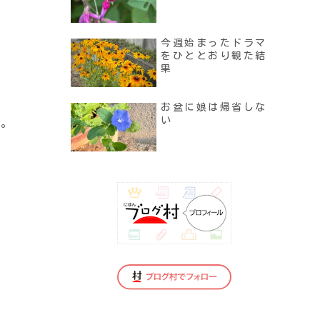
今週始まったドラマ
をひととおり観た結
果
お盆に娘は帰省しな
い
ど。