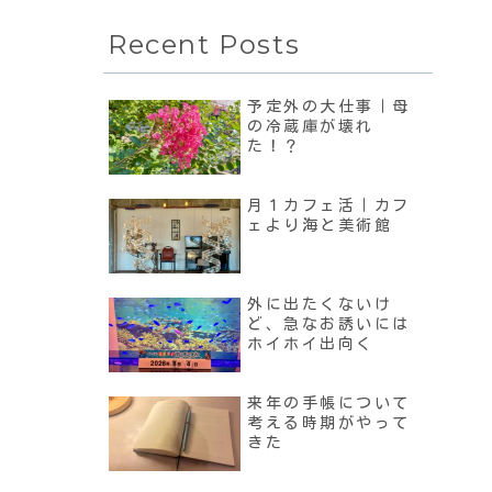
Recent Posts
予定外の大仕事｜母
の冷蔵庫が壊れ
た！？
月１カフェ活｜カフ
ェより海と美術館
外に出たくないけ
ど、急なお誘いには
ホイホイ出向く
来年の手帳について
考える時期がやって
きた