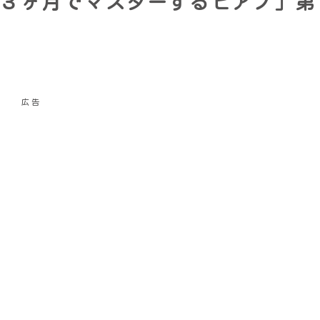
３ヶ月でマスターするピアノ」第
広告