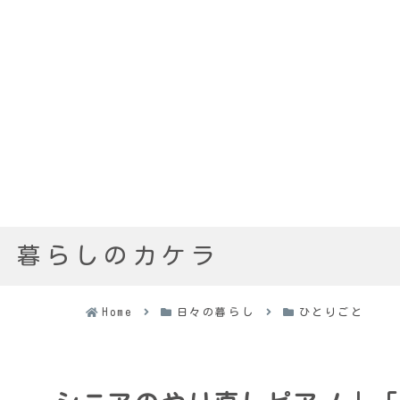
暮らしのカケラ
Home
日々の暮らし
ひとりごと