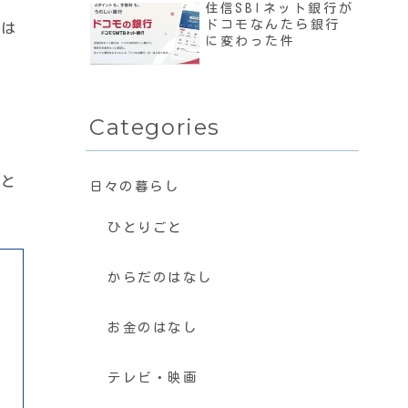
住信SBIネット銀行が
ドコモなんたら銀行
には
に変わった件
Categories
んと
日々の暮らし
ひとりごと
からだのはなし
お金のはなし
テレビ・映画