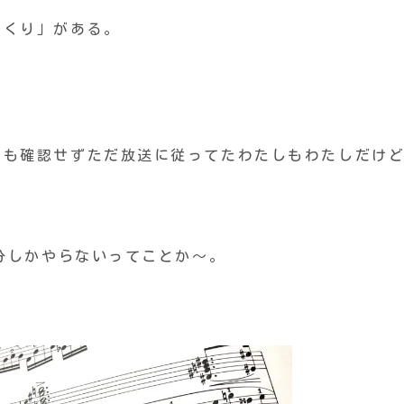
っくり」がある。
何も確認せずただ放送に従ってたわたしもわたしだけ
半分しかやらないってことか〜。