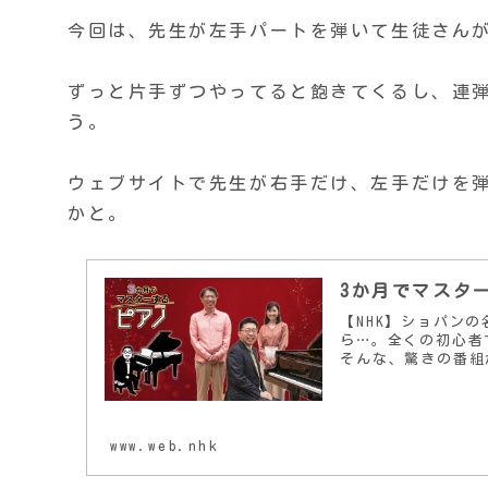
今回は、先生が左手パートを弾いて生徒さん
ずっと片手ずつやってると飽きてくるし、連
う。
ウェブサイトで先生が右手だけ、左手だけを
かと。
3か月でマスタ
【NHK】ショパンの
ら…。全くの初心者
そんな、驚きの番組が
www.web.nhk