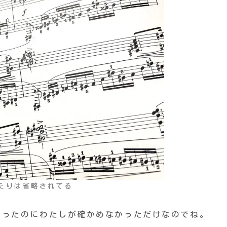
たりは省略されてる
あったのにわたしが確かめなかっただけなのでね。